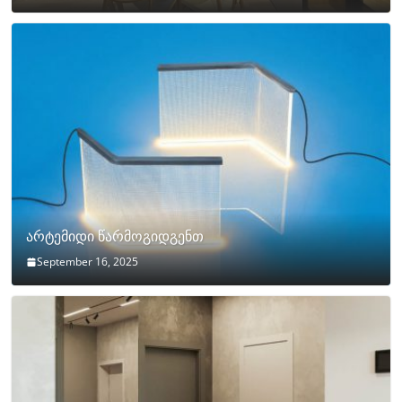
არტემიდი წარმოგიდგენთ
September 16, 2025