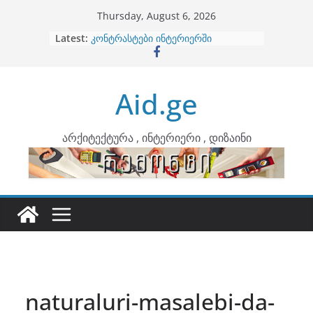
Skip
Thursday, August 6, 2026
to
Latest:
ბინების გაერთიანება
content
კონტრასტები ინტერიერში
თბილი მინიმალიზმი და დედამიწის
ტონები
Aid.ge
ინტერიერის დიზიანი
არტემიდი წარმოგიდგენთ
არქიტექტურა , ინტერიერი , დიზაინი
naturaluri-masalebi-da-