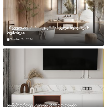
10 ყველაზე ხშირი შეცდომა სველი წერტილის
რემონტში
October 24, 2024
თანამედროვე სტილის საერთო ოთახი