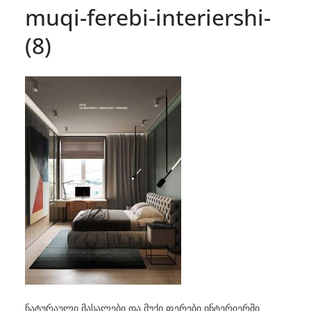
muqi-ferebi-interiershi-
(8)
ნატურაული მასალები და მუქი ფერები ინტერიერში