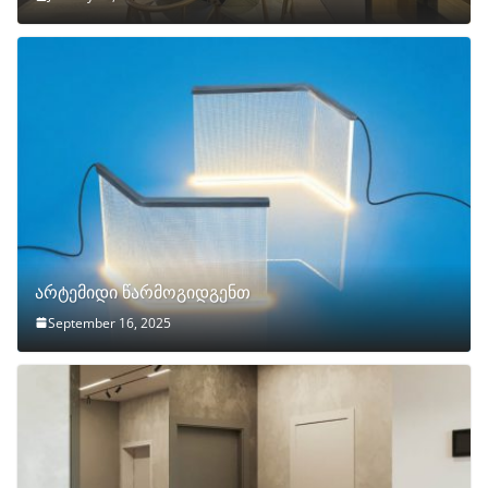
არტემიდი წარმოგიდგენთ
September 16, 2025