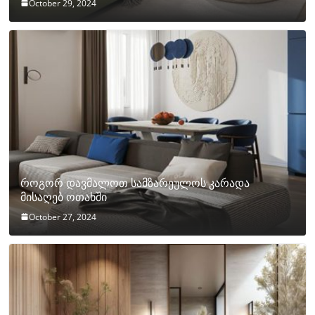
October 29, 2024
როგორ დავმალოთ სამზარეულოს კარადა
მისაღებ ოთახში
October 27, 2024