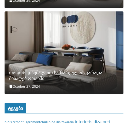
October 29, 2024
როგორ დავმალოთ სამზარეულოს კარადა
მისაღებ ოთახში
October 27, 2024
ტეგები
interieris dizaineri
binis remonti
garemontebuli bina
ilia zakaraia