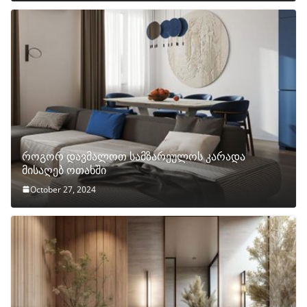
როგორ დავმალოთ სამზარეულოს კარადა
მისაღებ ოთახში
October 27, 2024