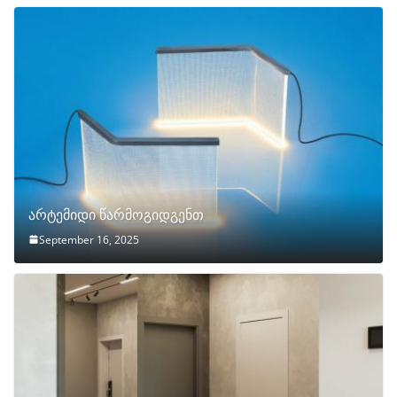
არტემიდი წარმოგიდგენთ
September 16, 2025