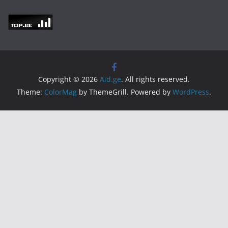
Copyright © 2026
Aid.ge
. All rights reserved.
Theme:
ColorMag
by ThemeGrill. Powered by
WordPress
.