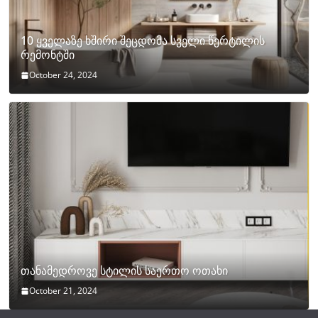
10 ყველაზე ხშირი შეცდომა სველი წერტილის
რემონტში
October 24, 2024
თანამედროვე სტილის საერთო ოთახი
October 21, 2024