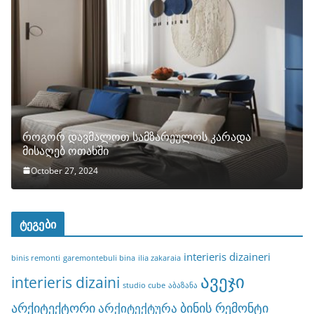
როგორ დავმალოთ სამზარეულოს კარადა
მისაღებ ოთახში
October 27, 2024
ტეგები
interieris dizaineri
binis remonti
garemontebuli bina
ilia zakaraia
ავეჯი
interieris dizaini
studio cube
აბაზანა
არქიტექტორი
ბინის რემონტი
არქიტექტურა