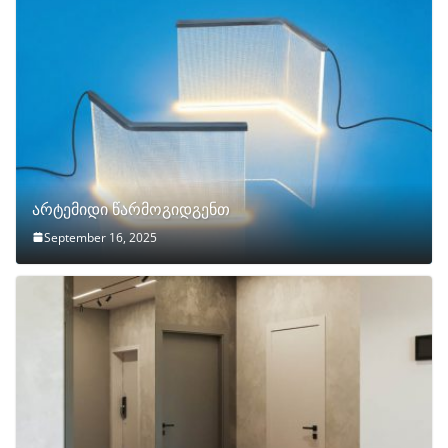
არტემიდი წარმოგიდგენთ
September 16, 2025