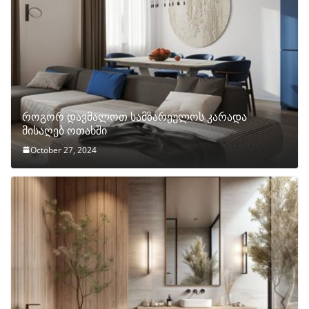
როგორ დავმალოთ სამზარეულოს კარადა
მისაღებ ოთახში
October 27, 2024