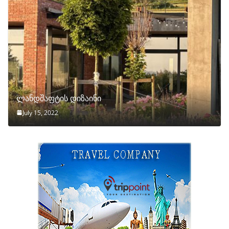
ლანდშაფტის დიზაინი
July 15, 2022