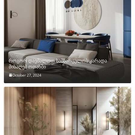
როგორ დავმალოთ სამზარეულოს კარადა
მისაღებ ოთახში
October 27, 2024