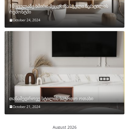
10 ყველაზე ხშირი შეცდომა სველი წერტილის
რემონტში
October 24, 2024
თანამედროვე სტილის საერთო ოთახი
October 21, 2024
August 2026