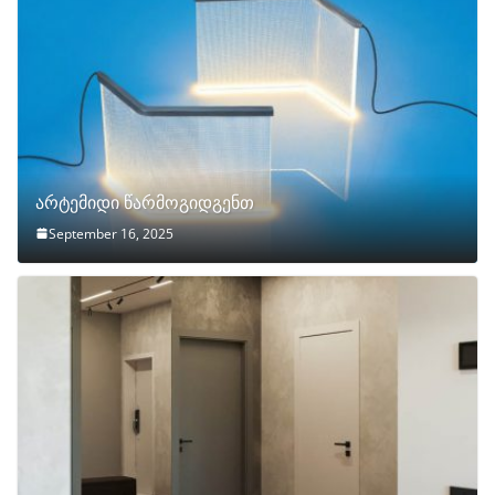
არტემიდი წარმოგიდგენთ
September 16, 2025