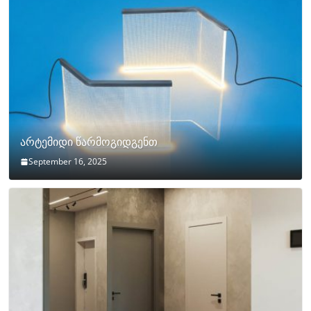
არტემიდი წარმოგიდგენთ
September 16, 2025