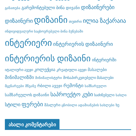
დიზაინერები
გარემონტებული ბინა
დივანი
განათება
დიზაინი
ილია ზაქარაია
დიზაინერი
თეთრი
ინდივიდუალური საცხოვრებელი ბინა ბუნებაში
ინტერიერი
ინტერიერის დიზაინერი
ინტერიერის დიზაინი
ინტერიერში
კოლექცია
მასალები
იტალიური ავეჯი
კრეატიული ავეჯი
მინიმალიზმი
მოსაპირკეთებელი მასალები
მინიმალისტური
რემონტი
რბილი ავეჯი
მცენარეები
მწვანე
სამზარეულო
საპროექტო კუბი
სამზარეულოს დიზაინი
საძინებელი
სახლი
ფერები
სტილი
შპალერი
ხე
ცნობილი ადამიანების სახლები
ახალი კომენტარები