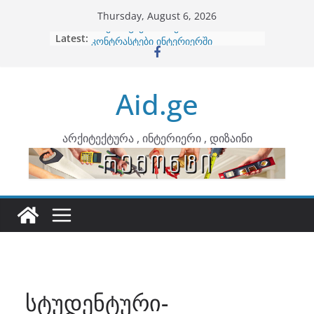
Skip
Thursday, August 6, 2026
to
Latest:
ბინების გაერთიანება
content
კონტრასტები ინტერიერში
თბილი მინიმალიზმი და დედამიწის
ტონები
Aid.ge
ინტერიერის დიზიანი
არტემიდი წარმოგიდგენთ
არქიტექტურა , ინტერიერი , დიზაინი
სტუდენტური-