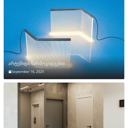
არტემიდი წარმოგიდგენთ
September 16, 2025