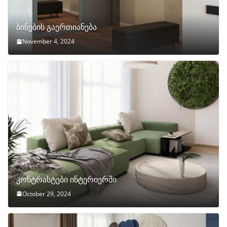
ბინების გაერთიანება
November 4, 2024
კონტრასტები ინტერიერში
October 29, 2024