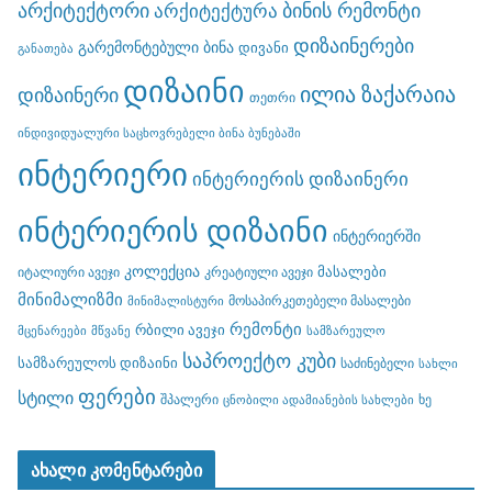
არქიტექტორი
ბინის რემონტი
არქიტექტურა
დიზაინერები
გარემონტებული ბინა
დივანი
განათება
დიზაინი
ილია ზაქარაია
დიზაინერი
თეთრი
ინდივიდუალური საცხოვრებელი ბინა ბუნებაში
ინტერიერი
ინტერიერის დიზაინერი
ინტერიერის დიზაინი
ინტერიერში
კოლექცია
მასალები
იტალიური ავეჯი
კრეატიული ავეჯი
მინიმალიზმი
მოსაპირკეთებელი მასალები
მინიმალისტური
რემონტი
რბილი ავეჯი
მცენარეები
მწვანე
სამზარეულო
საპროექტო კუბი
სამზარეულოს დიზაინი
საძინებელი
სახლი
ფერები
სტილი
შპალერი
ხე
ცნობილი ადამიანების სახლები
ახალი კომენტარები