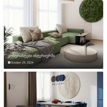
კონტრასტები ინტერიერში
October 29, 2024