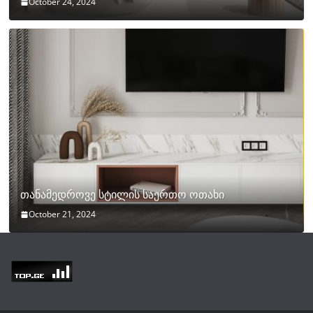
October 24, 2024
თანამედროვე სტილის საერთო ოთახი
October 21, 2024