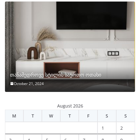
თანამედროვე სტილის საერთო ოთახი
October 21, 2024
August 2026
M
T
W
T
F
S
S
1
2