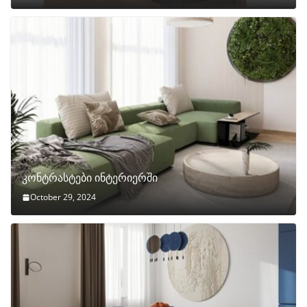
კონტრასტები ინტერიერში
October 29, 2024