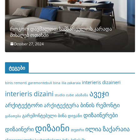
როგორ დავმალოთ სამზარეულოს კარადა
მისაღებ ოთახში
October 27, 2024
ტეგები
interieris dizaineri
binis remonti
garemontebuli bina
ilia zakaraia
ავეჯი
interieris dizaini
studio cube
აბაზანა
არქიტექტორი
ბინის რემონტი
არქიტექტურა
დიზაინერები
გარემონტებული ბინა
დივანი
განათება
დიზაინი
ილია ზაქარაია
დიზაინერი
თეთრი
ინდივიდუალური საცხოვრებელი ბინა ბუნებაში