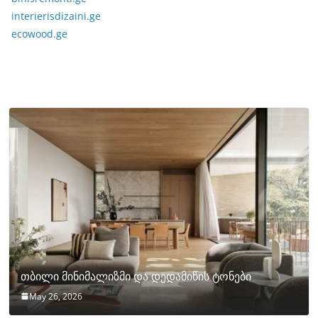
interierisdizaini.ge
ecowood.ge
თბილი მინიმალიზმი და დედამიწის ტონები
May 26, 2026