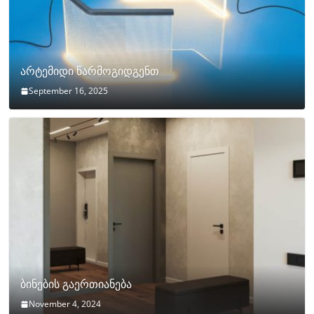
არტემიდი წარმოგიდგენთ
September 16, 2025
ბინების გაერთიანება
November 4, 2024