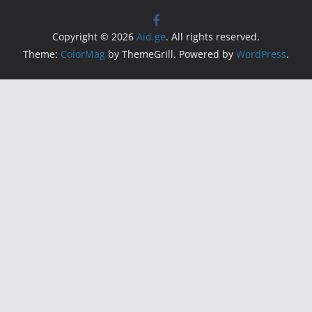
Copyright © 2026
Aid.ge
. All rights reserved.
Theme:
ColorMag
by ThemeGrill. Powered by
WordPress
.