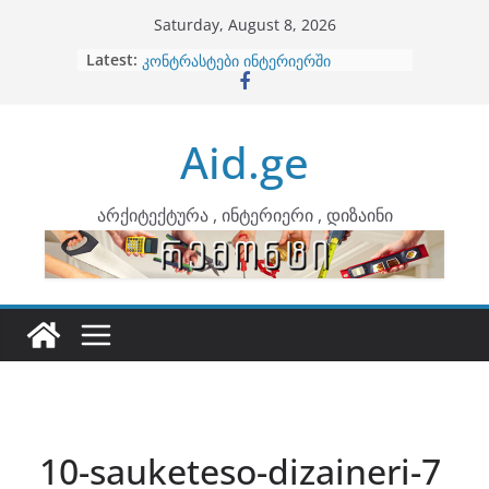
Skip
Saturday, August 8, 2026
to
Latest:
ბინების გაერთიანება
content
კონტრასტები ინტერიერში
თბილი მინიმალიზმი და დედამიწის
ტონები
Aid.ge
ინტერიერის დიზიანი
არტემიდი წარმოგიდგენთ
არქიტექტურა , ინტერიერი , დიზაინი
10-sauketeso-dizaineri-7