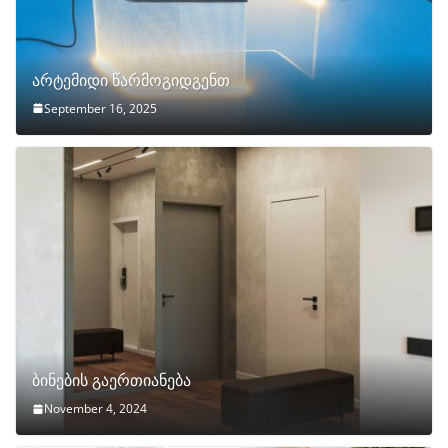
არტემიდი წარმოგიდგენთ
September 16, 2025
ბინების გაერთიანება
November 4, 2024