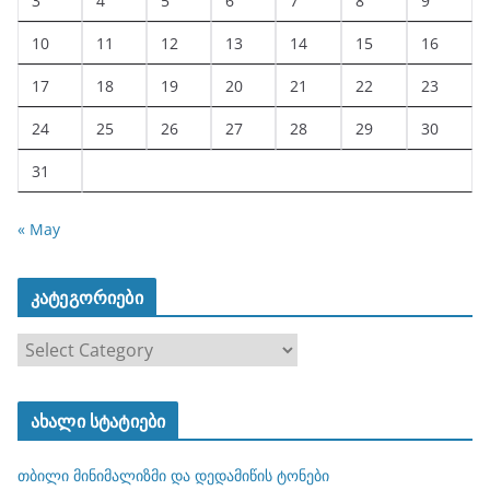
3
4
5
6
7
8
9
10
11
12
13
14
15
16
17
18
19
20
21
22
23
24
25
26
27
28
29
30
31
« May
კატეგორიები
კ
ა
ტ
ახალი სტატიები
ე
გ
თბილი მინიმალიზმი და დედამიწის ტონები
ო