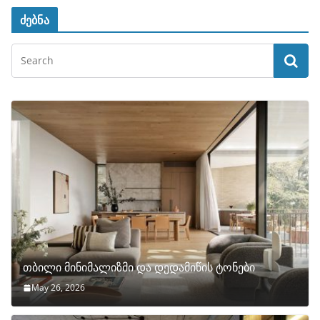
ძებნა
თბილი მინიმალიზმი და დედამიწის ტონები
May 26, 2026