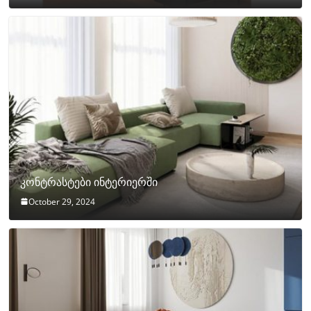
კონტრასტები ინტერიერში
October 29, 2024