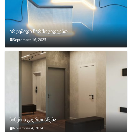
არტემიდი წარმოგიდგენთ
September 16, 2025
ბინების გაერთიანება
November 4, 2024