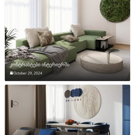
კონტრასტები ინტერიერში
October 29, 2024