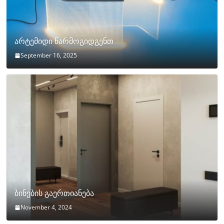
არტემიდი წარმოგიდგენთ
September 16, 2025
ბინების გაერთიანება
November 4, 2024