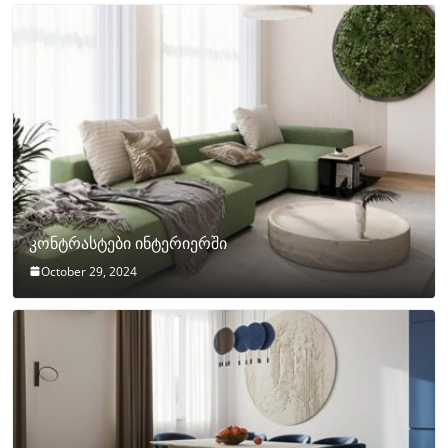
კონტრასტები ინტერიერში
October 29, 2024