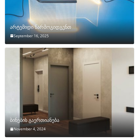
არტემიდი წარმოგიდგენთ
September 16, 2025
ბინების გაერთიანება
November 4, 2024