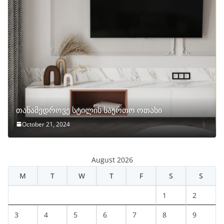
თანამედროვე სტილის საერთო ოთახი
October 21, 2024
August 2026
M
T
W
T
F
S
S
1
2
3
4
5
6
7
8
9