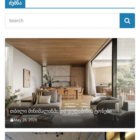
ძებნა
თბილი მინიმალიზმი და დედამიწის ტონები
May 26, 2026