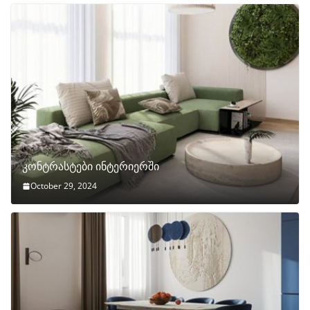
კონტრასტები ინტერიერში
October 29, 2024