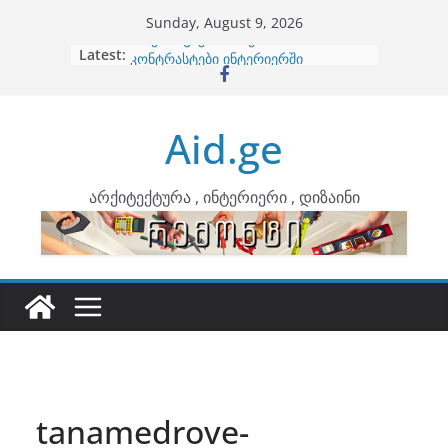
Skip
Sunday, August 9, 2026
to
Latest:
ბინების გაერთიანება
content
კონტრასტები ინტერიერში
თბილი მინიმალიზმი და დედამიწის
ტონები
Aid.ge
ინტერიერის დიზიანი
არტემიდი წარმოგიდგენთ
არქიტექტურა , ინტერიერი , დიზაინი
tanamedrove-