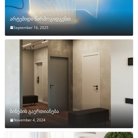
არტემიდი წარმოგიდგენთ
September 16, 2025
ბინების გაერთიანება
November 4, 2024