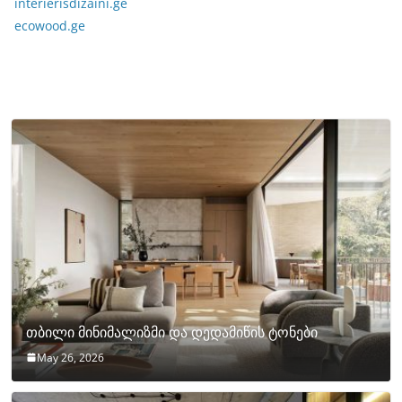
interierisdizaini.ge
ecowood.ge
თბილი მინიმალიზმი და დედამიწის ტონები
May 26, 2026