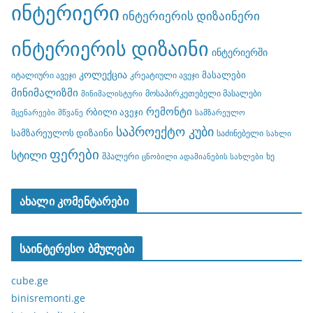
ინტერიერი
ინტერიერის დიზაინერი
ინტერიერის დიზაინი
ინტერიერში
კოლექცია
მასალები
იტალიური ავეჯი
კრეატიული ავეჯი
მინიმალიზმი
მოსაპირკეთებელი მასალები
მინიმალისტური
რემონტი
რბილი ავეჯი
მცენარეები
მწვანე
სამზარეულო
საპროექტო კუბი
სამზარეულოს დიზაინი
საძინებელი
სახლი
ფერები
სტილი
შპალერი
ხე
ცნობილი ადამიანების სახლები
ახალი კომენტარები
საინტერესო ბმულები
cube.ge
binisremonti.ge