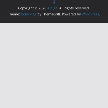
Copyright © 2026
Aid.ge
. All rights reserved.
Theme:
ColorMag
by ThemeGrill. Powered by
WordPress
.