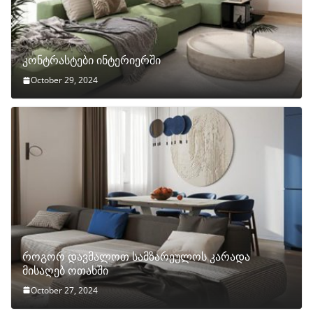
კონტრასტები ინტერიერში
October 29, 2024
როგორ დავმალოთ სამზარეულოს კარადა
მისაღებ ოთახში
October 27, 2024