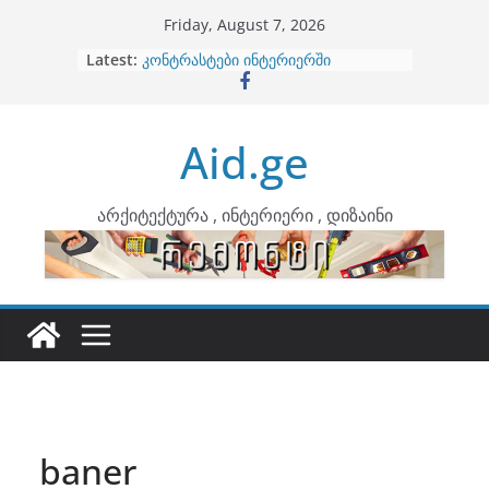
Skip
Friday, August 7, 2026
to
Latest:
ბინების გაერთიანება
content
კონტრასტები ინტერიერში
თბილი მინიმალიზმი და დედამიწის
ტონები
Aid.ge
ინტერიერის დიზიანი
არტემიდი წარმოგიდგენთ
არქიტექტურა , ინტერიერი , დიზაინი
baner