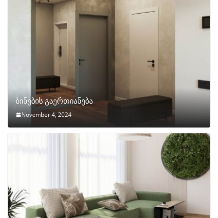
ბინების გაერთიანება
November 4, 2024