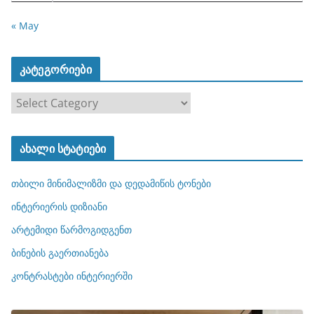
« May
კატეგორიები
კ
ა
ტ
ახალი სტატიები
ე
გ
თბილი მინიმალიზმი და დედამიწის ტონები
ო
რ
ინტერიერის დიზიანი
ი
არტემიდი წარმოგიდგენთ
ე
ბინების გაერთიანება
ბ
ი
კონტრასტები ინტერიერში