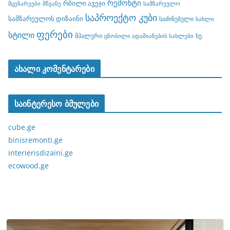
რემონტი
რბილი ავეჯი
მცენარეები
მწვანე
სამზარეულო
საპროექტო კუბი
სამზარეულოს დიზაინი
საძინებელი
სახლი
ფერები
სტილი
შპალერი
ხე
ცნობილი ადამიანების სახლები
ახალი კომენტარები
საინტერესო ბმულები
cube.ge
binisremonti.ge
interierisdizaini.ge
ecowood.ge