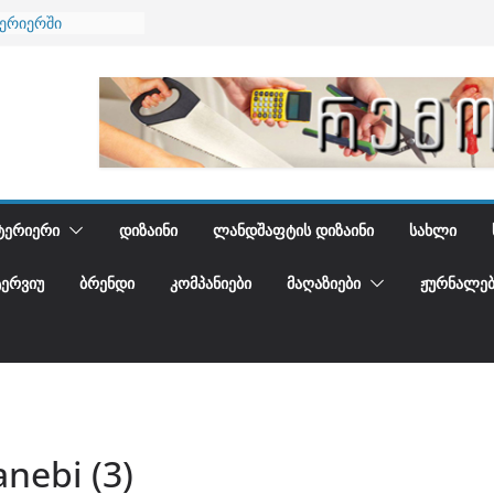
ტერიერში
მი და დედამიწის
ანი
გიდგენთ
ნება
ᲢᲔᲠᲘᲔᲠᲘ
ᲓᲘᲖᲐᲘᲜᲘ
ᲚᲐᲜᲓᲨᲐᲤᲢᲘᲡ ᲓᲘᲖᲐᲘᲜᲘ
ᲡᲐᲮᲚᲘ
ᲢᲔᲠᲕᲘᲣ
ᲑᲠᲔᲜᲓᲘ
ᲙᲝᲛᲞᲐᲜᲘᲔᲑᲘ
ᲛᲐᲦᲐᲖᲘᲔᲑᲘ
ᲟᲣᲠᲜᲐᲚᲔᲑ
anebi (3)