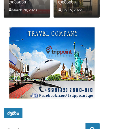
დიზაინი
დიზაინი
March 20, 2023
July 15, 2022
ძებნა