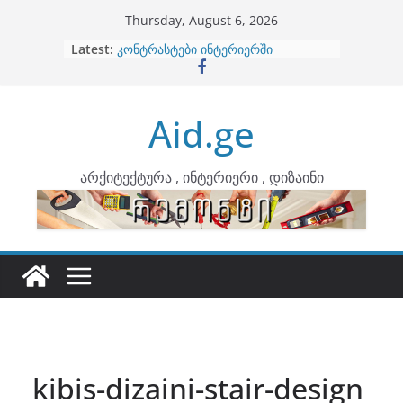
Skip
Thursday, August 6, 2026
to
Latest:
ბინების გაერთიანება
content
კონტრასტები ინტერიერში
თბილი მინიმალიზმი და დედამიწის
ტონები
Aid.ge
ინტერიერის დიზიანი
არტემიდი წარმოგიდგენთ
არქიტექტურა , ინტერიერი , დიზაინი
kibis-dizaini-stair-design