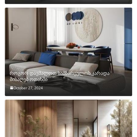
როგორ დავმალოთ სამზარეულოს კარადა
მისაღებ ოთახში
October 27, 2024