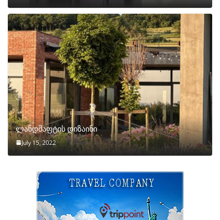
ლანდშაფტის დიზაინი
July 15, 2022