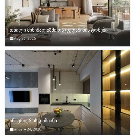
თბილი მინიმალიზმი და დედამიწის ტონები
May 26, 2026
ინტერიერის დიზიანი
January 24, 2026