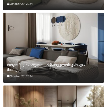
October 29, 2024
როგორ დავმალოთ სამზარეულოს კარადა
მისაღებ ოთახში
October 27, 2024