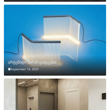
არტემიდი წარმოგიდგენთ
September 16, 2025