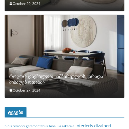
October 29, 2024
როგორ დავმალოთ სამზარეულოს კარადა
მისაღებ ოთახში
October 27, 2024
ტეგები
interieris dizaineri
binis remonti
garemontebuli bina
ilia zakaraia