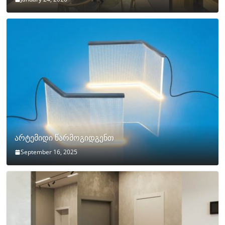
არტემიდი წარმოგიდგენთ
September 16, 2025