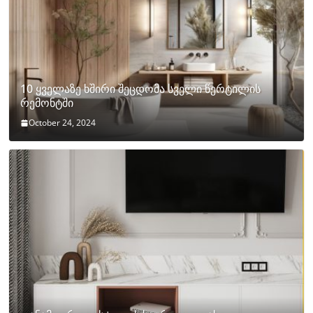
10 ყველაზე ხშირი შეცდომა სველი წერტილის
რემონტში
October 24, 2024