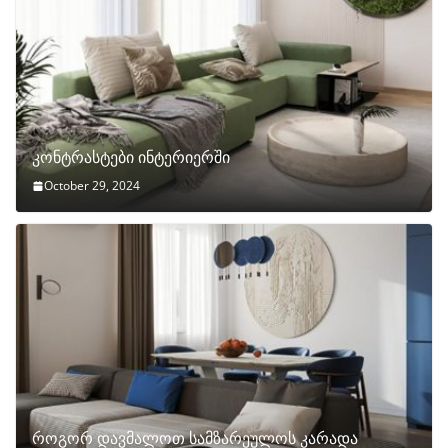
კონტრასტები ინტერიერში
October 29, 2024
როგორ დავმალოთ სამზარეულოს კარადა