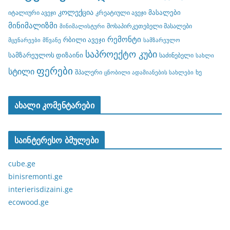
კოლექცია
მასალები
იტალიური ავეჯი
კრეატიული ავეჯი
მინიმალიზმი
მოსაპირკეთებელი მასალები
მინიმალისტური
რემონტი
რბილი ავეჯი
მცენარეები
მწვანე
სამზარეულო
საპროექტო კუბი
სამზარეულოს დიზაინი
საძინებელი
სახლი
ფერები
სტილი
შპალერი
ხე
ცნობილი ადამიანების სახლები
ახალი კომენტარები
საინტერესო ბმულები
cube.ge
binisremonti.ge
interierisdizaini.ge
ecowood.ge