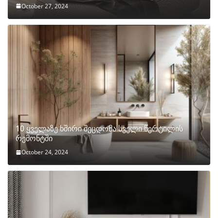
October 27, 2024
10 ყველაზე ხშირი შეცდომა სველი წერტილის
რემონტში
October 24, 2024