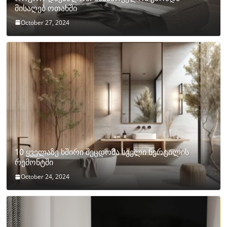
მისაღებ ოთახში
October 27, 2024
10 ყველაზე ხშირი შეცდომა სველი წერტილის
რემონტში
October 24, 2024