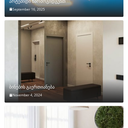
არტემიდი წარმოგიდგენთ
September 16, 2025
ბინების გაერთიანება
November 4, 2024