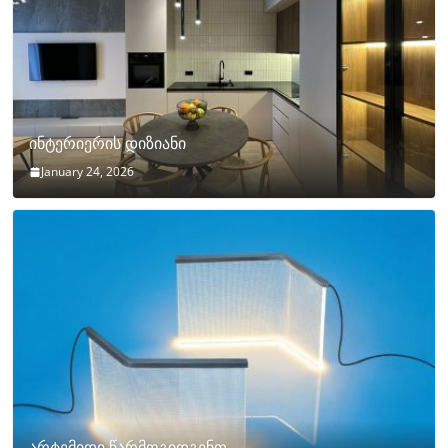
ინტერიერის დიზიანი
January 24, 2026
არტემიდი წარმოგიდგენთ