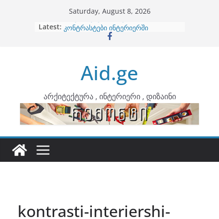
Skip
Saturday, August 8, 2026
to
Latest:
ბინების გაერთიანება
content
კონტრასტები ინტერიერში
თბილი მინიმალიზმი და დედამიწის
ტონები
Aid.ge
ინტერიერის დიზიანი
არტემიდი წარმოგიდგენთ
არქიტექტურა , ინტერიერი , დიზაინი
kontrasti-interiershi-