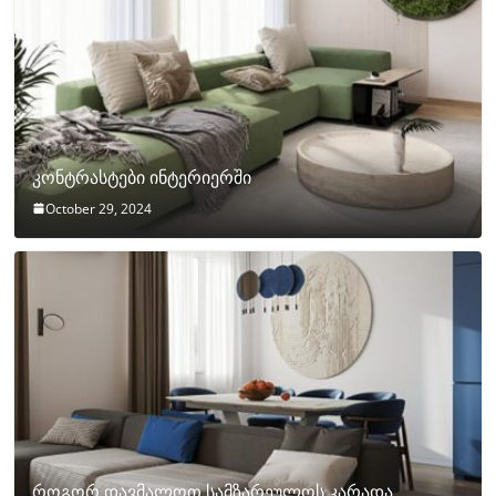
კონტრასტები ინტერიერში
October 29, 2024
როგორ დავმალოთ სამზარეულოს კარადა