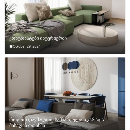
კონტრასტები ინტერიერში
October 29, 2024
როგორ დავმალოთ სამზარეულოს კარადა
მისაღებ ოთახში