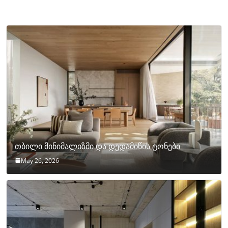
თბილი მინიმალიზმი და დედამიწის ტონები
May 26, 2026