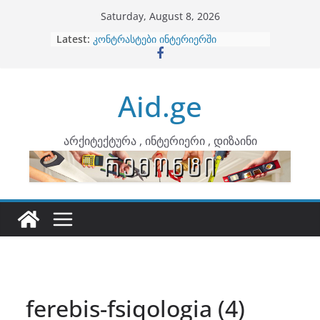
Skip
Saturday, August 8, 2026
to
Latest:
ბინების გაერთიანება
content
კონტრასტები ინტერიერში
თბილი მინიმალიზმი და დედამიწის
ტონები
Aid.ge
ინტერიერის დიზიანი
არტემიდი წარმოგიდგენთ
არქიტექტურა , ინტერიერი , დიზაინი
ferebis-fsiqologia (4)