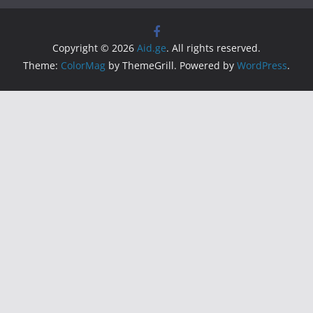
Copyright © 2026
Aid.ge
. All rights reserved.
Theme:
ColorMag
by ThemeGrill. Powered by
WordPress
.