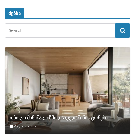
ძებნა
თბილი მინიმალიზმი და დედამიწის ტონები
May 26, 2026