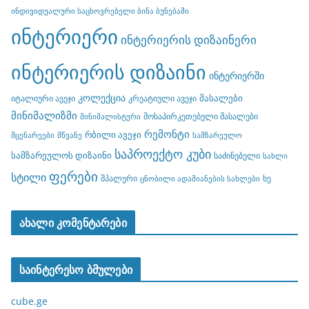
ინდივიდუალური საცხოვრებელი ბინა ბუნებაში
ინტერიერი
ინტერიერის დიზაინერი
ინტერიერის დიზაინი
ინტერიერში
კოლექცია
მასალები
იტალიური ავეჯი
კრეატიული ავეჯი
მინიმალიზმი
მოსაპირკეთებელი მასალები
მინიმალისტური
რემონტი
რბილი ავეჯი
მცენარეები
მწვანე
სამზარეულო
საპროექტო კუბი
სამზარეულოს დიზაინი
საძინებელი
სახლი
ფერები
სტილი
შპალერი
ხე
ცნობილი ადამიანების სახლები
ახალი კომენტარები
საინტერესო ბმულები
cube.ge