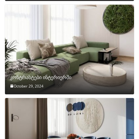
კონტრასტები ინტერიერში
October 29, 2024