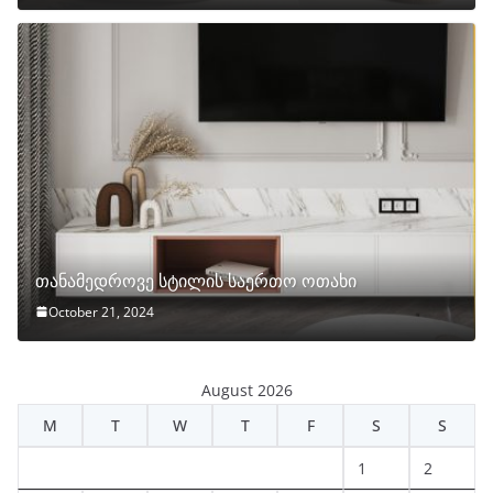
თანამედროვე სტილის საერთო ოთახი
October 21, 2024
August 2026
M
T
W
T
F
S
S
1
2