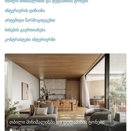
თბილი მინიმალიზმი და დედამიწის ტონები
ო
რ
ინტერიერის დიზიანი
ი
არტემიდი წარმოგიდგენთ
ე
ბინების გაერთიანება
ბ
ი
კონტრასტები ინტერიერში
თბილი მინიმალიზმი და დედამიწის ტონები
May 26, 2026