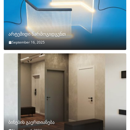
არტემიდი წარმოგიდგენთ
September 16, 2025
ბინების გაერთიანება