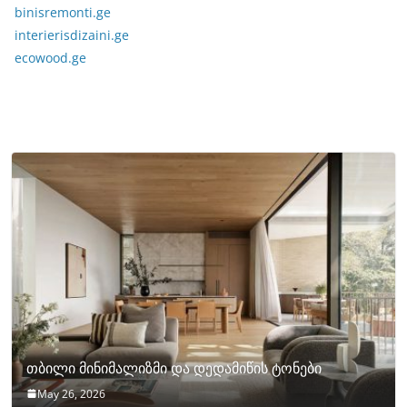
binisremonti.ge
interierisdizaini.ge
ecowood.ge
თბილი მინიმალიზმი და დედამიწის ტონები
May 26, 2026