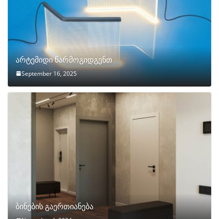
არტემიდი წარმოგიდგენთ
September 16, 2025
ბინების გაერთიანება