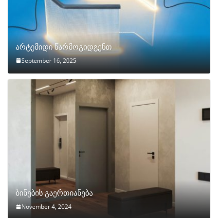
არტემიდი წარმოგიდგენთ
September 16, 2025
ბინების გაერთიანება
November 4, 2024