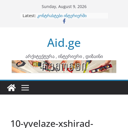
Skip
Sunday, August 9, 2026
to
ბინების გაერთიანება
Latest:
content
კონტრასტები ინტერიერში
თბილი მინიმალიზმი და დედამიწის
ტონები
Aid.ge
ინტერიერის დიზიანი
არტემიდი წარმოგიდგენთ
არქიტექტურა , ინტერიერი , დიზაინი
10-yvelaze-xshirad-