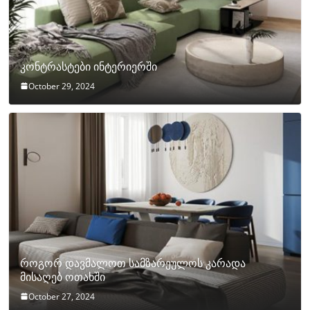
კონტრასტები ინტერიერში
October 29, 2024
როგორ დავმალოთ სამზარეულოს კარადა
მისაღებ ოთახში
October 27, 2024