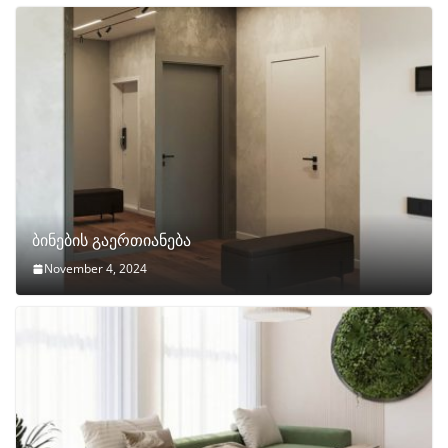
ბინების გაერთიანება
November 4, 2024