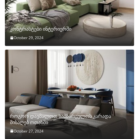
კონტრასტები ინტერიერში
October 29, 2024
როგორ დავმალოთ სამზარეულოს კარადა
მისაღებ ოთახში
October 27, 2024