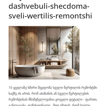
dashvebuli-shecdoma-
sveli-wertilis-remontshi
10 ყველაზე ხშირი შეცფომა სველი წერტილის რემონტში
საქმე ის არის, რომ აბაზანის ან სველი წერტილების
რემონტისას მნიშვნელოვანია ყოველი დეტალი : ფართი,
განლაგება, ფუნქციონალი . მით უმეტეს, რომ სველი