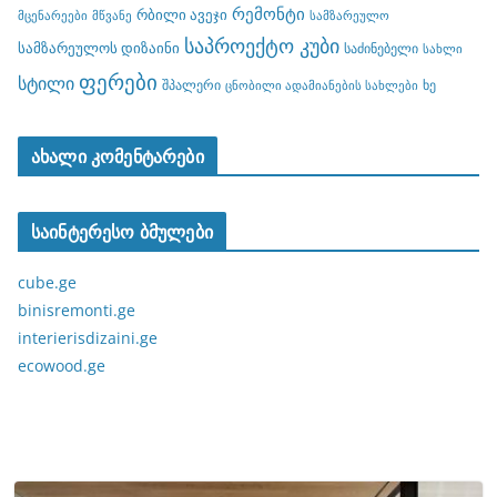
რემონტი
რბილი ავეჯი
მცენარეები
მწვანე
სამზარეულო
საპროექტო კუბი
სამზარეულოს დიზაინი
საძინებელი
სახლი
ფერები
სტილი
შპალერი
ხე
ცნობილი ადამიანების სახლები
ახალი კომენტარები
საინტერესო ბმულები
cube.ge
binisremonti.ge
interierisdizaini.ge
ecowood.ge