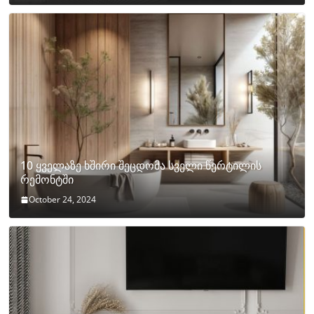
10 ყველაზე ხშირი შეცდომა სველი წერტილის
რემონტში
October 24, 2024