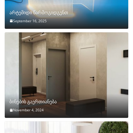
არტემიდი წარმოგიდგენთ
September 16, 2025
ბინების გაერთიანება
November 4, 2024