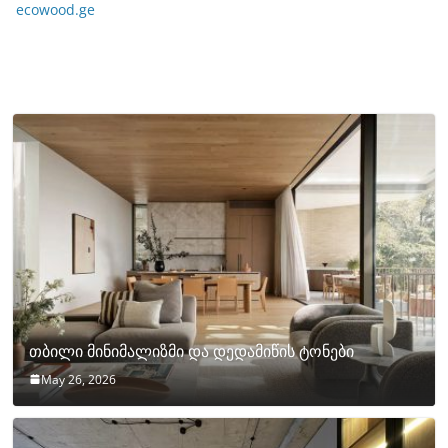
ecowood.ge
თბილი მინიმალიზმი და დედამიწის ტონები
May 26, 2026