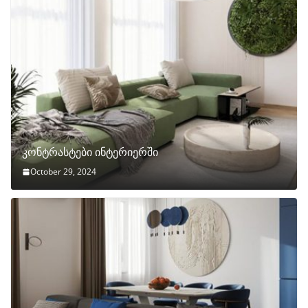
კონტრასტები ინტერიერში
October 29, 2024