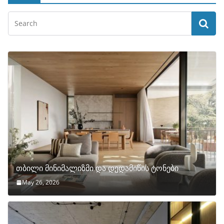
თბილი მინიმალიზმი და დედამიწის ტონები
May 26, 2026