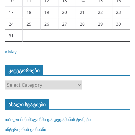
10
11
12
13
14
15
16
17
18
19
20
21
22
23
24
25
26
27
28
29
30
31
« May
კატეგორიები
კ
ა
ტ
ახალი სტატიები
ე
გ
თბილი მინიმალიზმი და დედამიწის ტონები
ო
რ
ინტერიერის დიზიანი