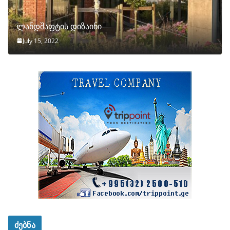
ლანდშაფტის დიზაინი
July 15, 2022
ძებნა