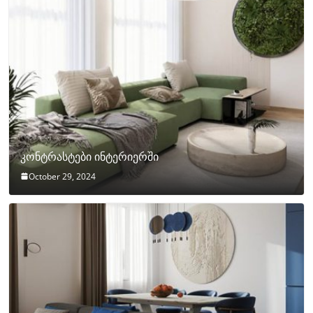
კონტრასტები ინტერიერში
October 29, 2024