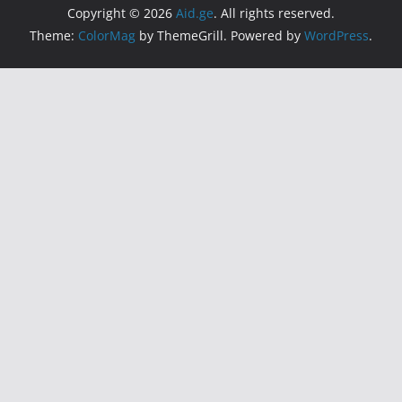
Copyright © 2026
Aid.ge
. All rights reserved.
Theme:
ColorMag
by ThemeGrill. Powered by
WordPress
.