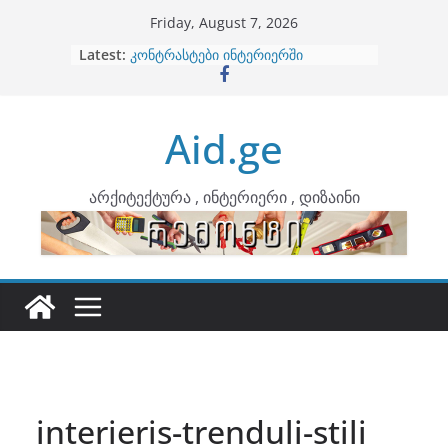
Skip
Friday, August 7, 2026
to
Latest:
ბინების გაერთიანება
content
კონტრასტები ინტერიერში
თბილი მინიმალიზმი და დედამიწის
ტონები
Aid.ge
ინტერიერის დიზიანი
არტემიდი წარმოგიდგენთ
არქიტექტურა , ინტერიერი , დიზაინი
interieris-trenduli-stili