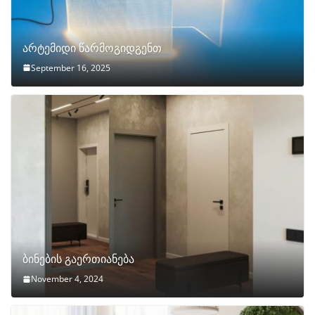
არტემიდი წარმოგიდგენთ
September 16, 2025
ბინების გაერთიანება
November 4, 2024