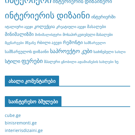
ინტერიერის დიზაინერი
ინტერიერის დიზაინი
ინტერიერში
კოლექცია
მასალები
იტალიური ავეჯი
კრეატიული ავეჯი
მინიმალიზმი
მოსაპირკეთებელი მასალები
მინიმალისტური
რემონტი
რბილი ავეჯი
მცენარეები
მწვანე
სამზარეულო
საპროექტო კუბი
სამზარეულოს დიზაინი
საძინებელი
სახლი
ფერები
სტილი
შპალერი
ხე
ცნობილი ადამიანების სახლები
ახალი კომენტარები
საინტერესო ბმულები
cube.ge
binisremonti.ge
interierisdizaini.ge