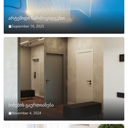
არტემიდი წარმოგიდგენთ
September 16, 2025
ბინების გაერთიანება
November 4, 2024