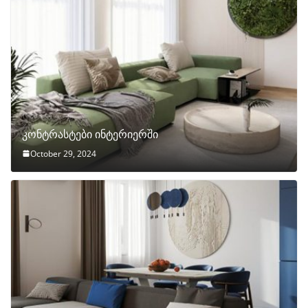
კონტრასტები ინტერიერში
October 29, 2024