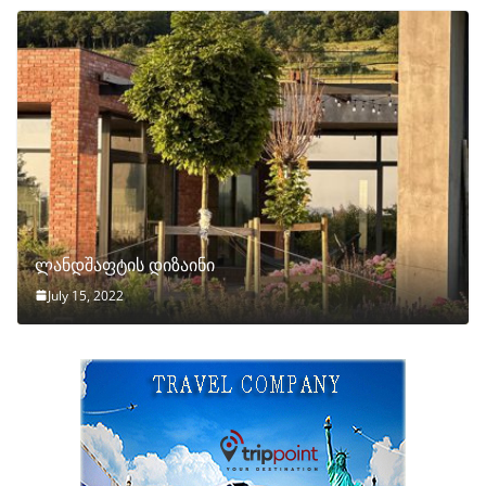
ლანდშაფტის დიზაინი
July 15, 2022