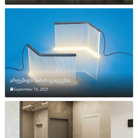
არტემიდი წარმოგიდგენთ
September 16, 2025