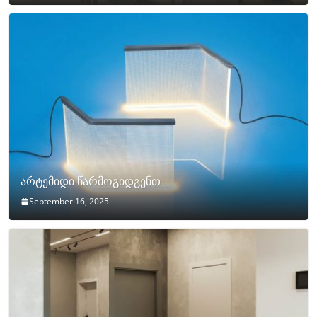
არტემიდი წარმოგიდგენთ
September 16, 2025