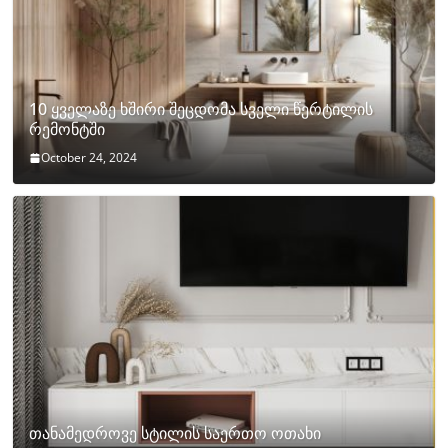
10 ყველაზე ხშირი შეცდომა სველი წერტილის
რემონტში
October 24, 2024
თანამედროვე სტილის საერთო ოთახი