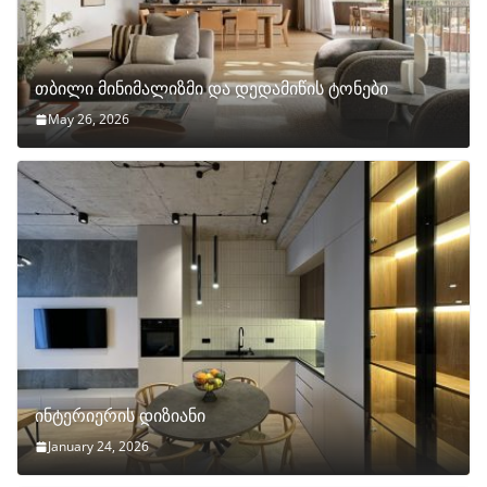
თბილი მინიმალიზმი და დედამიწის ტონები
May 26, 2026
ინტერიერის დიზიანი
January 24, 2026