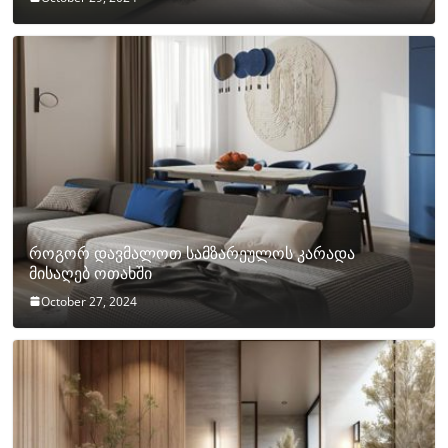
როგორ დავმალოთ სამზარეულოს კარადა
მისაღებ ოთახში
October 27, 2024