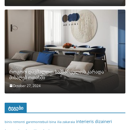
როგორ დავმალოთ სამზარეულოს კარადა
მისაღებ ოთახში
October 27, 2024
ტეგები
interieris dizaineri
binis remonti
garemontebuli bina
ilia zakaraia