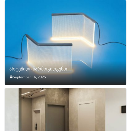
არტემიდი წარმოგიდგენთ
September 16, 2025