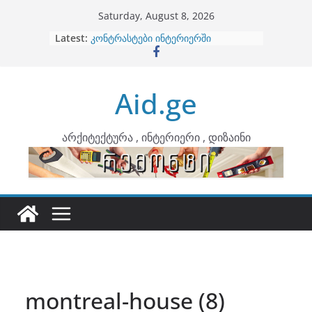
Skip
Saturday, August 8, 2026
to
Latest:
ბინების გაერთიანება
content
კონტრასტები ინტერიერში
თბილი მინიმალიზმი და დედამიწის
ტონები
Aid.ge
ინტერიერის დიზიანი
არტემიდი წარმოგიდგენთ
არქიტექტურა , ინტერიერი , დიზაინი
montreal-house (8)