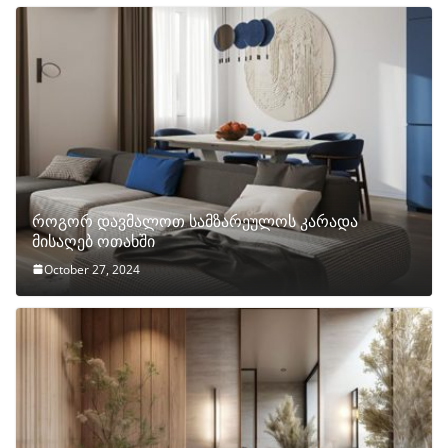
როგორ დავმალოთ სამზარეულოს კარადა
მისაღებ ოთახში
October 27, 2024