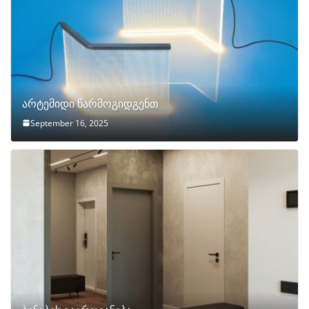
არტემიდი წარმოგიდგენთ
September 16, 2025