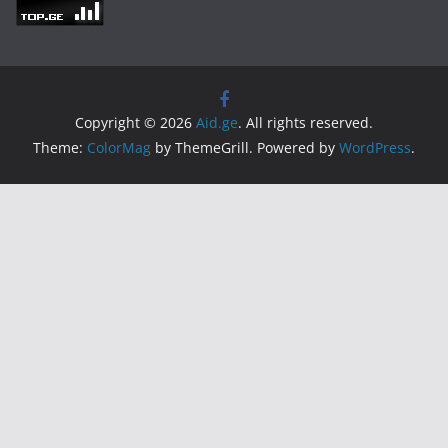
Copyright © 2026
Aid.ge
. All rights reserved.
Theme:
ColorMag
by ThemeGrill. Powered by
WordPress
.