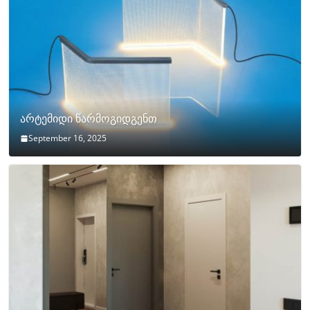
არტემიდი წარმოგიდგენთ
September 16, 2025