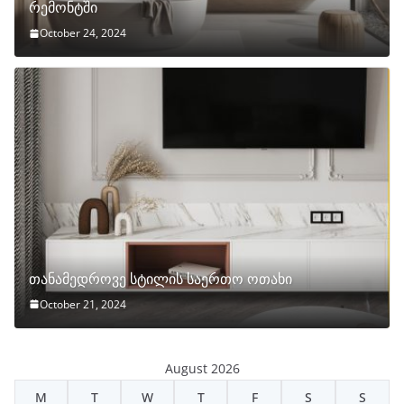
რემონტში
October 24, 2024
თანამედროვე სტილის საერთო ოთახი
October 21, 2024
August 2026
M
T
W
T
F
S
S