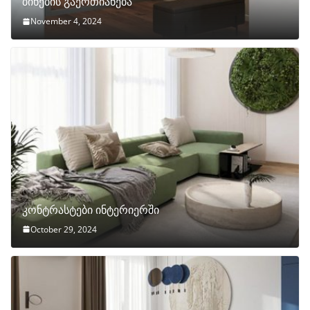
ბინების გაერთიანება
November 4, 2024
კონტრასტები ინტერიერში
October 29, 2024