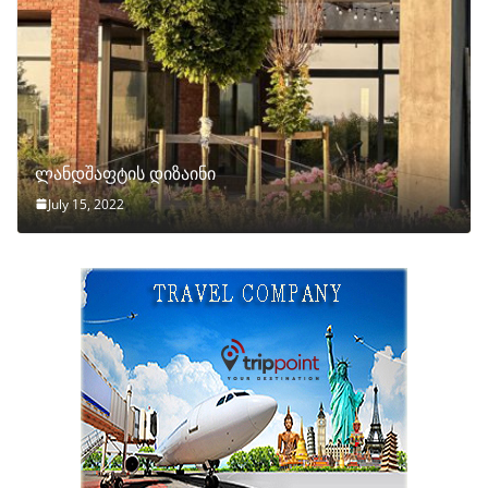
ლანდშაფტის დიზაინი
July 15, 2022