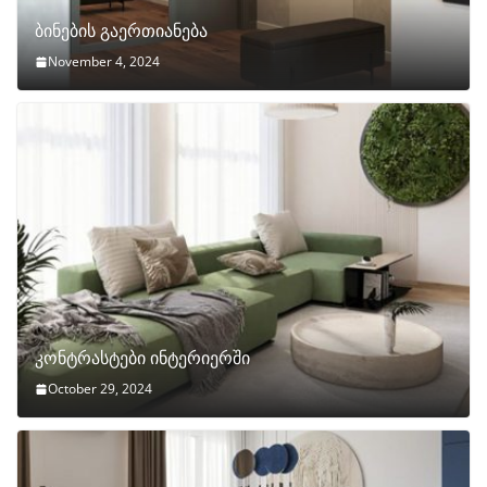
ბინების გაერთიანება
November 4, 2024
კონტრასტები ინტერიერში
October 29, 2024