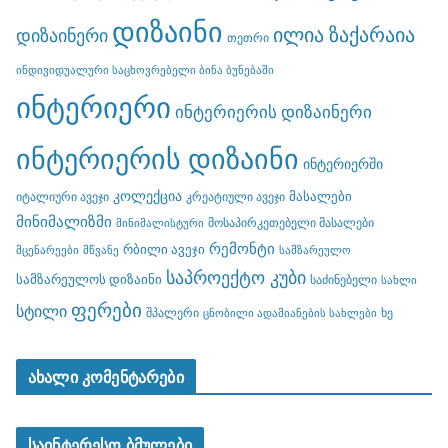
დიზაინი
ილია ზაქარაია
დიზაინერი
თეთრი
ინდივიდუალური საცხოვრებელი ბინა ბუნებაში
ინტერიერი
ინტერიერის დიზაინერი
ინტერიერის დიზაინი
ინტერიერში
კოლექცია
მასალები
იტალიური ავეჯი
კრეატიული ავეჯი
მინიმალიზმი
მოსაპირკეთებელი მასალები
მინიმალისტური
რემონტი
რბილი ავეჯი
მცენარეები
მწვანე
სამზარეულო
საპროექტო კუბი
სამზარეულოს დიზაინი
საძინებელი
სახლი
ფერები
სტილი
შპალერი
ხე
ცნობილი ადამიანების სახლები
ახალი კომენტარები
საინტერესო ბმულები