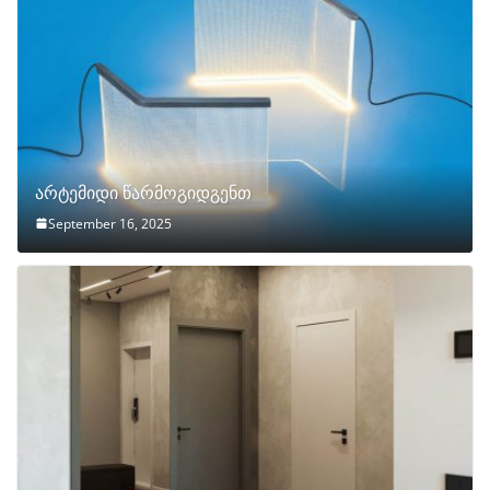
არტემიდი წარმოგიდგენთ
September 16, 2025