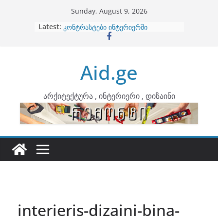
Skip
Sunday, August 9, 2026
to
Latest:
ბინების გაერთიანება
content
კონტრასტები ინტერიერში
თბილი მინიმალიზმი და დედამიწის
ტონები
Aid.ge
ინტერიერის დიზიანი
არტემიდი წარმოგიდგენთ
არქიტექტურა , ინტერიერი , დიზაინი
interieris-dizaini-bina-