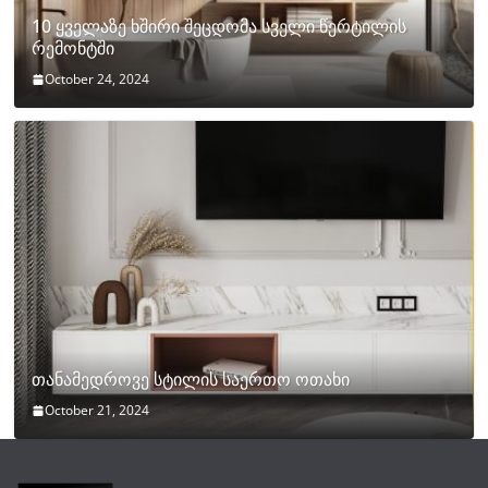
10 ყველაზე ხშირი შეცდომა სველი წერტილის
რემონტში
October 24, 2024
თანამედროვე სტილის საერთო ოთახი
October 21, 2024