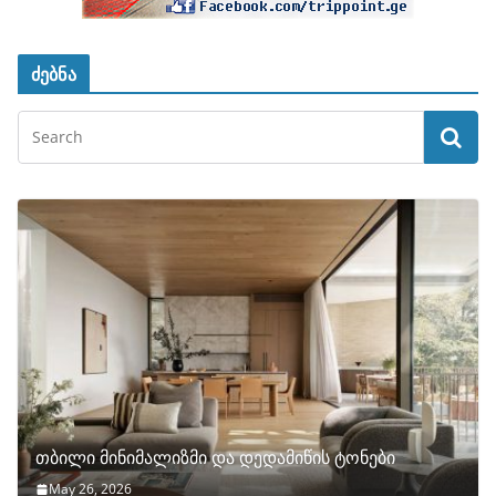
ძებნა
თბილი მინიმალიზმი და დედამიწის ტონები
May 26, 2026