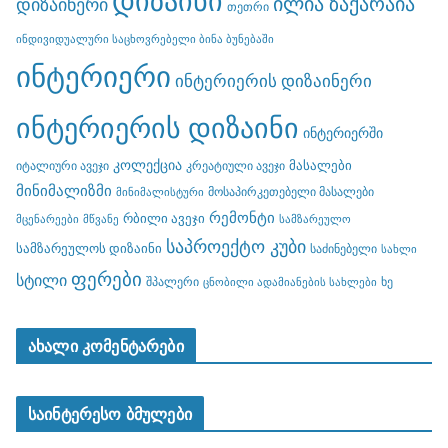
ილია ზაქარაია
დიზაინერი
თეთრი
ინდივიდუალური საცხოვრებელი ბინა ბუნებაში
ინტერიერი
ინტერიერის დიზაინერი
ინტერიერის დიზაინი
ინტერიერში
კოლექცია
მასალები
იტალიური ავეჯი
კრეატიული ავეჯი
მინიმალიზმი
მოსაპირკეთებელი მასალები
მინიმალისტური
რემონტი
რბილი ავეჯი
მცენარეები
მწვანე
სამზარეულო
საპროექტო კუბი
სამზარეულოს დიზაინი
საძინებელი
სახლი
ფერები
სტილი
შპალერი
ხე
ცნობილი ადამიანების სახლები
ახალი კომენტარები
საინტერესო ბმულები