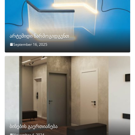
არტემიდი წარმოგიდგენთ
September 16, 2025
ბინების გაერთიანება
November 4, 2024