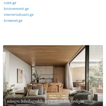
cube.ge
binisremonti.ge
interierisdizaini.ge
ecowood.ge
თბილი მინიმალიზმი და დედამიწის ტონები