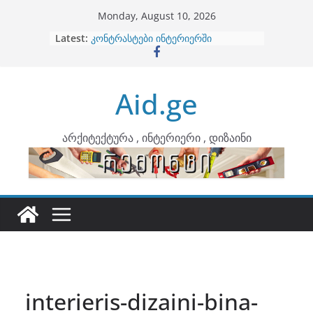
Skip
Monday, August 10, 2026
to
Latest:
ბინების გაერთიანება
content
კონტრასტები ინტერიერში
თბილი მინიმალიზმი და დედამიწის
ტონები
Aid.ge
ინტერიერის დიზიანი
არტემიდი წარმოგიდგენთ
არქიტექტურა , ინტერიერი , დიზაინი
interieris-dizaini-bina-