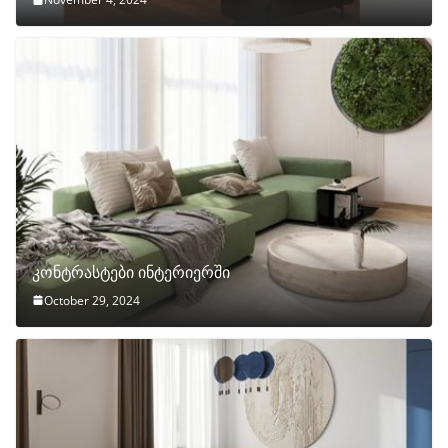
კონტრასტები ინტერიერში
October 29, 2024