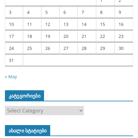
1
2
3
4
5
6
7
8
9
10
11
12
13
14
15
16
17
18
19
20
21
22
23
24
25
26
27
28
29
30
31
« May
კატეგორიები
კ
ა
ტ
ახალი სტატიები
ე