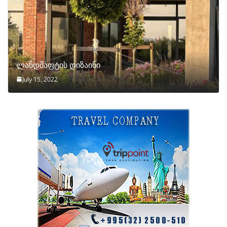
ლანდშაფტის დიზაინი
July 15, 2022