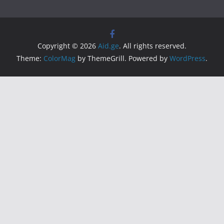
Copyright © 2026
Aid.ge
. All rights reserved.
Theme:
ColorMag
by ThemeGrill. Powered by
WordPress
.