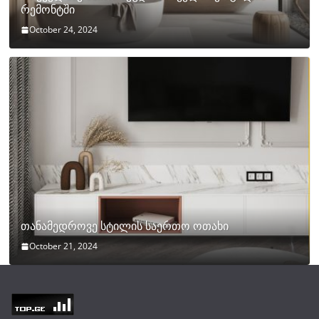
რემონტში
October 24, 2024
თანამედროვე სტილის საერთო ოთახი
October 21, 2024