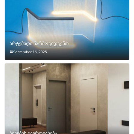
არტემიდი წარმოგიდგენთ
September 16, 2025
ბინების გაერთიანება