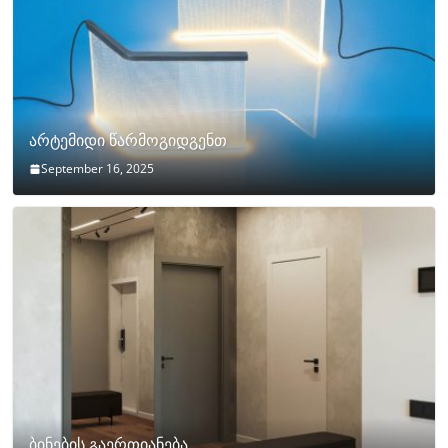
არტემიდი წარმოგიდგენთ
September 16, 2025
ბინების გაერთიანება