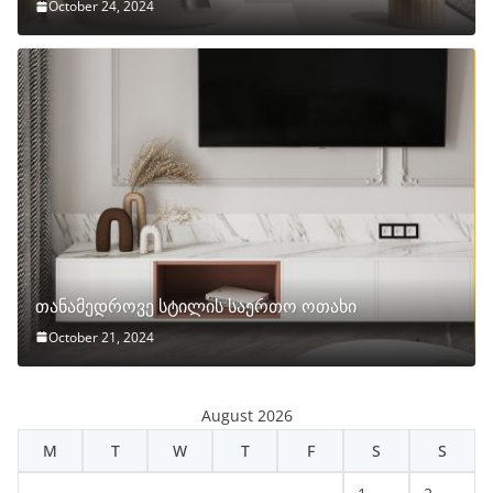
October 24, 2024
თანამედროვე სტილის საერთო ოთახი
October 21, 2024
August 2026
M
T
W
T
F
S
S