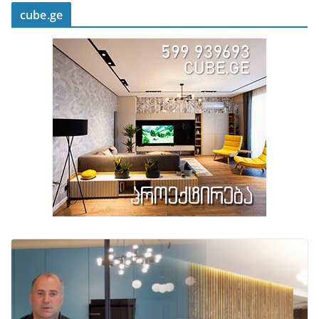
cube.ge