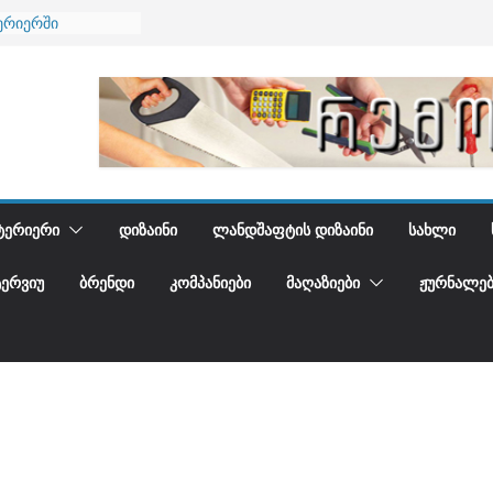
ება
ერიერში
მი და დედამიწის
ანი
გიდგენთ
ᲢᲔᲠᲘᲔᲠᲘ
ᲓᲘᲖᲐᲘᲜᲘ
ᲚᲐᲜᲓᲨᲐᲤᲢᲘᲡ ᲓᲘᲖᲐᲘᲜᲘ
ᲡᲐᲮᲚᲘ
ᲢᲔᲠᲕᲘᲣ
ᲑᲠᲔᲜᲓᲘ
ᲙᲝᲛᲞᲐᲜᲘᲔᲑᲘ
ᲛᲐᲦᲐᲖᲘᲔᲑᲘ
ᲟᲣᲠᲜᲐᲚᲔᲑ