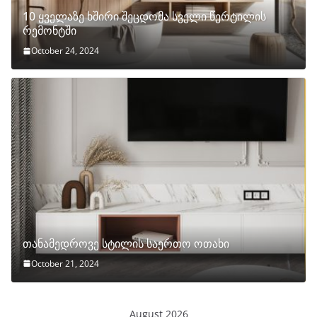
10 ყველაზე ხშირი შეცდომა სველი წერტილის
რემონტში
October 24, 2024
თანამედროვე სტილის საერთო ოთახი
October 21, 2024
August 2026