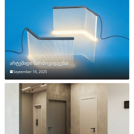
არტემიდი წარმოგიდგენთ
September 16, 2025