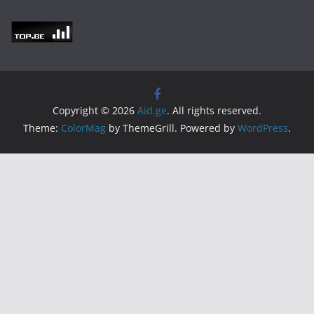
Copyright © 2026
Aid.ge
. All rights reserved.
Theme:
ColorMag
by ThemeGrill. Powered by
WordPress
.