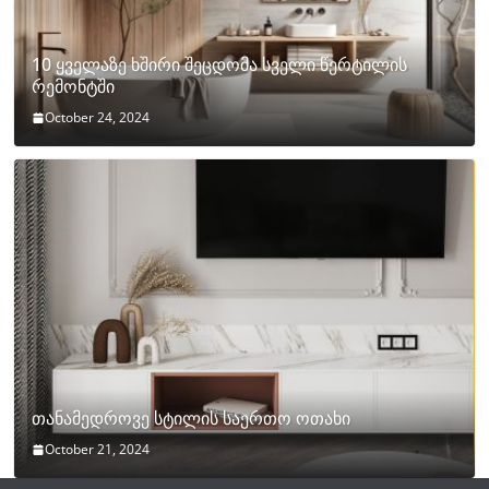
10 ყველაზე ხშირი შეცდომა სველი წერტილის
რემონტში
October 24, 2024
თანამედროვე სტილის საერთო ოთახი
October 21, 2024