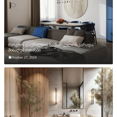
როგორ დავმალოთ სამზარეულოს კარადა
მისაღებ ოთახში
October 27, 2024