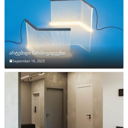
არტემიდი წარმოგიდგენთ
September 16, 2025