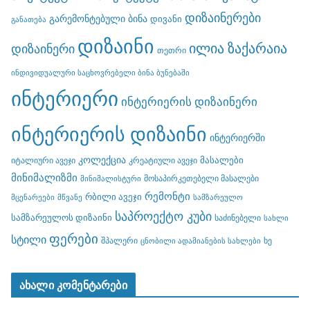
დიზაინერები
გარემონტებული ბინა
დივანი
განათება
დიზაინი
ილია ზაქარაია
დიზაინერი
თეთრი
ინდივიდუალური საცხოვრებელი ბინა ბუნებაში
ინტერიერი
ინტერიერის დიზაინერი
ინტერიერის დიზაინი
ინტერიერში
კოლექცია
მასალები
იტალიური ავეჯი
კრეატიული ავეჯი
მინიმალიზმი
მოსაპირკეთებელი მასალები
მინიმალისტური
რემონტი
რბილი ავეჯი
მცენარეები
მწვანე
სამზარეულო
საპროექტო კუბი
სამზარეულოს დიზაინი
საძინებელი
სახლი
ფერები
სტილი
შპალერი
ხე
ცნობილი ადამიანების სახლები
ახალი კომენტარები