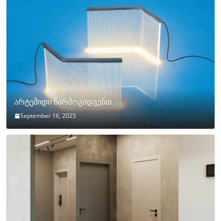
არტემიდი წარმოგიდგენთ
September 16, 2025