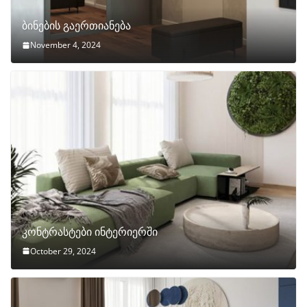
ბინების გაერთიანება
November 4, 2024
კონტრასტები ინტერიერში
October 29, 2024