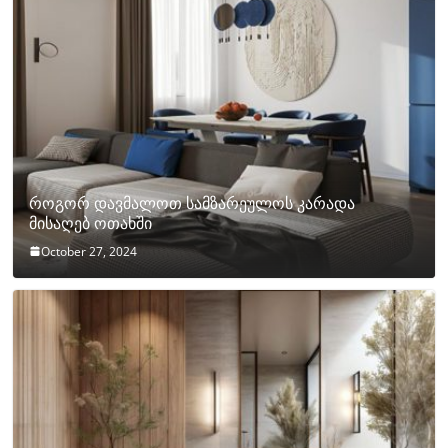
როგორ დავმალოთ სამზარეულოს კარადა
მისაღებ ოთახში
October 27, 2024