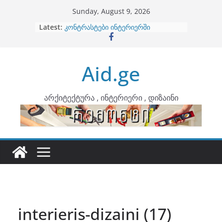
Skip
Sunday, August 9, 2026
to
Latest:
ბინების გაერთიანება
content
კონტრასტები ინტერიერში
თბილი მინიმალიზმი და დედამიწის
ტონები
Aid.ge
ინტერიერის დიზიანი
არტემიდი წარმოგიდგენთ
არქიტექტურა , ინტერიერი , დიზაინი
interieris-dizaini (17)