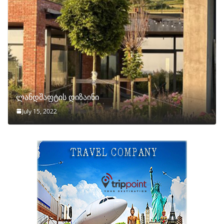
ლანდშაფტის დიზაინი
July 15, 2022