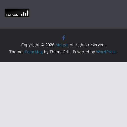
Copyright © 2026
Aid.ge
. All rights reserved.
Theme:
ColorMag
by ThemeGrill. Powered by
WordPress
.