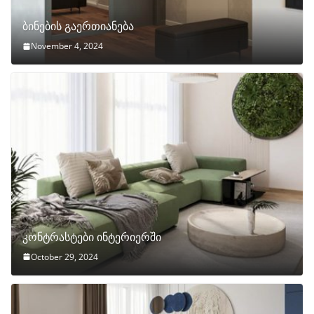
ბინების გაერთიანება
November 4, 2024
კონტრასტები ინტერიერში
October 29, 2024