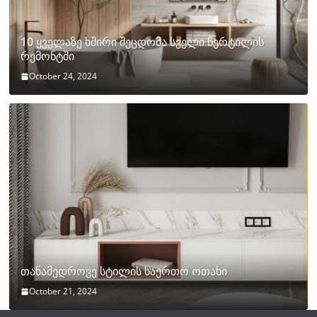
10 ყველაზე ხშირი შეცდომა სველი წერტილის
რემონტში
October 24, 2024
თანამედროვე სტილის საერთო ოთახი
October 21, 2024