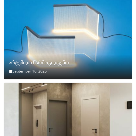
არტემიდი წარმოგიდგენთ
September 16, 2025