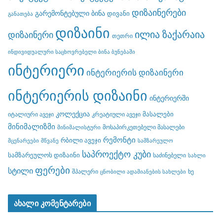
დიზაინერები
გარემონტებული ბინა
დივანი
განათება
დიზაინი
ილია ზაქარაია
დიზაინერი
თეთრი
ინდივიდუალური საცხოვრებელი ბინა ბუნებაში
ინტერიერი
ინტერიერის დიზაინერი
ინტერიერის დიზაინი
ინტერიერში
კოლექცია
მასალები
იტალიური ავეჯი
კრეატიული ავეჯი
მინიმალიზმი
მოსაპირკეთებელი მასალები
მინიმალისტური
რემონტი
რბილი ავეჯი
მცენარეები
მწვანე
სამზარეულო
საპროექტო კუბი
სამზარეულოს დიზაინი
საძინებელი
სახლი
ფერები
სტილი
შპალერი
ხე
ცნობილი ადამიანების სახლები
ახალი კომენტარები