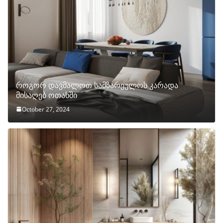
როგორ დავმალოთ სამზარეულოს კარადა
მისაღებ ოთახში
October 27, 2024