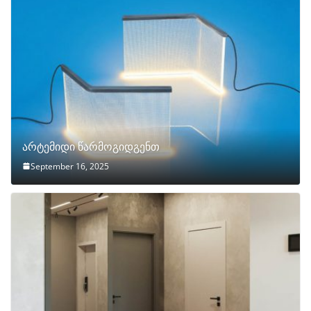
არტემიდი წარმოგიდგენთ
September 16, 2025