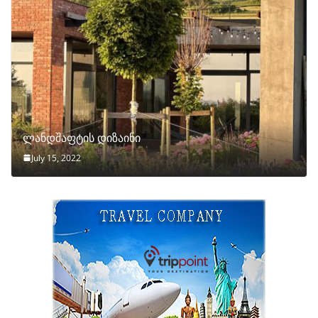
ლანდშაფტის დიზაინი
July 15, 2022