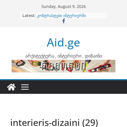
Skip
Sunday, August 9, 2026
to
Latest:
ბინების გაერთიანება
content
კონტრასტები ინტერიერში
თბილი მინიმალიზმი და დედამიწის
ტონები
Aid.ge
ინტერიერის დიზიანი
არტემიდი წარმოგიდგენთ
არქიტექტურა , ინტერიერი , დიზაინი
interieris-dizaini (29)