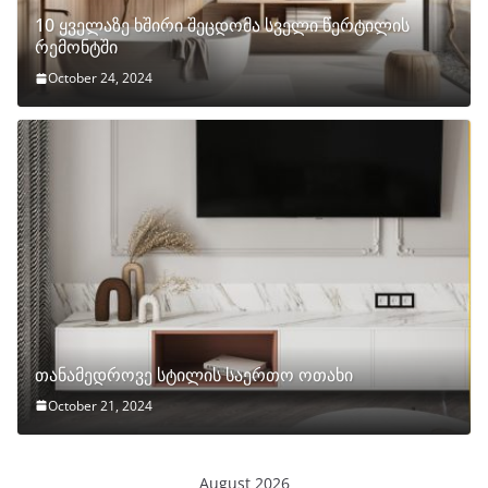
10 ყველაზე ხშირი შეცდომა სველი წერტილის
რემონტში
October 24, 2024
თანამედროვე სტილის საერთო ოთახი
October 21, 2024
August 2026