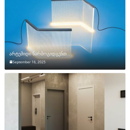
არტემიდი წარმოგიდგენთ
September 16, 2025