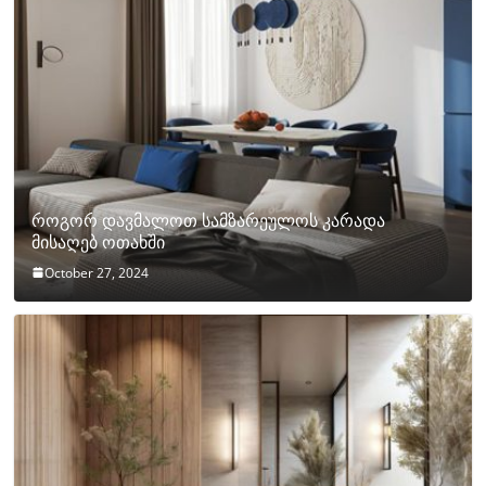
როგორ დავმალოთ სამზარეულოს კარადა
მისაღებ ოთახში
October 27, 2024