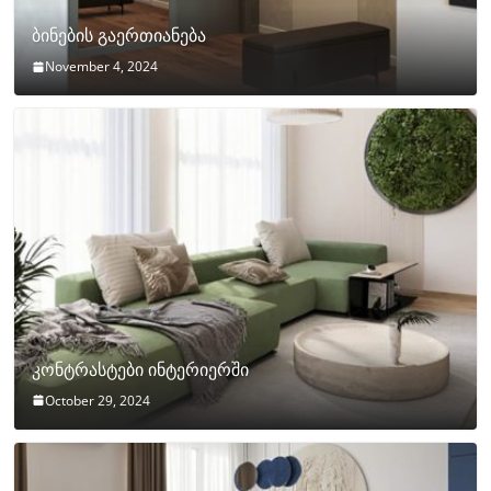
ბინების გაერთიანება
November 4, 2024
კონტრასტები ინტერიერში
October 29, 2024