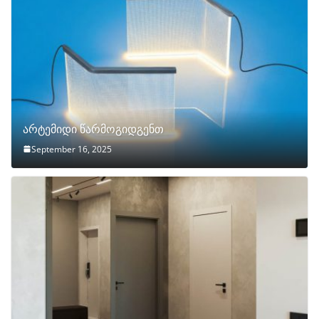
არტემიდი წარმოგიდგენთ
September 16, 2025