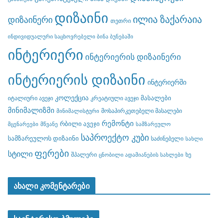
დიზაინი
ილია ზაქარაია
დიზაინერი
თეთრი
ინდივიდუალური საცხოვრებელი ბინა ბუნებაში
ინტერიერი
ინტერიერის დიზაინერი
ინტერიერის დიზაინი
ინტერიერში
კოლექცია
მასალები
იტალიური ავეჯი
კრეატიული ავეჯი
მინიმალიზმი
მოსაპირკეთებელი მასალები
მინიმალისტური
რემონტი
რბილი ავეჯი
მცენარეები
მწვანე
სამზარეულო
საპროექტო კუბი
სამზარეულოს დიზაინი
საძინებელი
სახლი
ფერები
სტილი
შპალერი
ხე
ცნობილი ადამიანების სახლები
ახალი კომენტარები