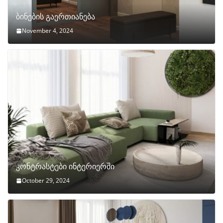
ბინების გაერთიანება
November 4, 2024
კონტრასტები ინტერიერში
October 29, 2024