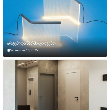
არტემიდი წარმოგიდგენთ
September 16, 2025