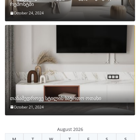
რემონტში
October 24, 2024
თანამედროვე სტილის საერთო ოთახი
October 21, 2024
August 2026
M
T
W
T
F
S
S