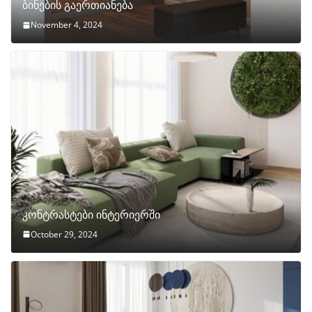
ბინების გაერთიანება
November 4, 2024
კონტრასტები ინტერიერში
October 29, 2024