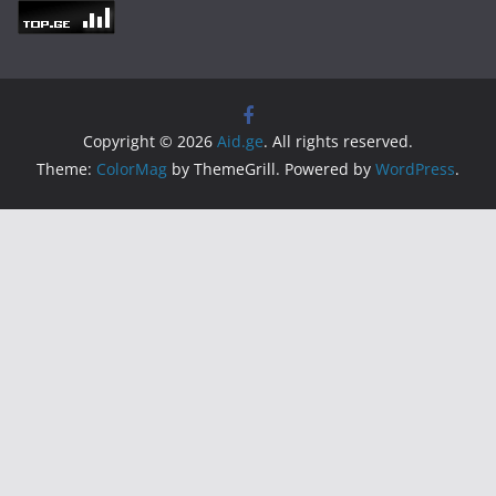
Copyright © 2026
Aid.ge
. All rights reserved.
Theme:
ColorMag
by ThemeGrill. Powered by
WordPress
.