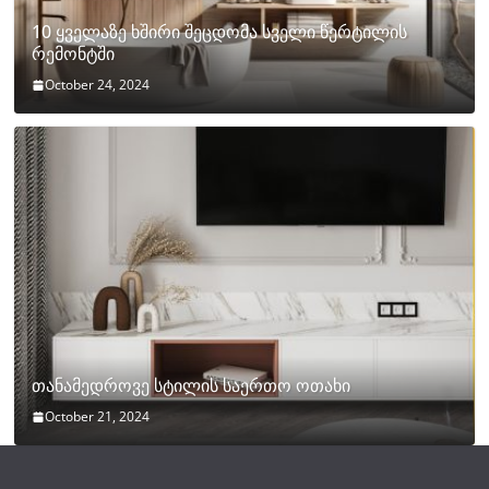
10 ყველაზე ხშირი შეცდომა სველი წერტილის
რემონტში
October 24, 2024
თანამედროვე სტილის საერთო ოთახი
October 21, 2024