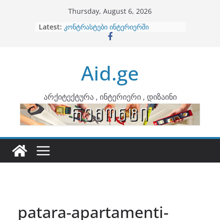
Skip
Thursday, August 6, 2026
to
Latest:
ბინების გაერთიანება
content
კონტრასტები ინტერიერში
თბილი მინიმალიზმი და დედამიწის
ტონები
Aid.ge
ინტერიერის დიზიანი
არტემიდი წარმოგიდგენთ
არქიტექტურა , ინტერიერი , დიზაინი
patara-apartamenti-