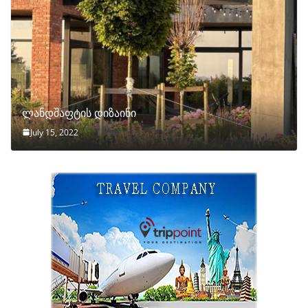
ლანდშაფტის დიზაინი
July 15, 2022