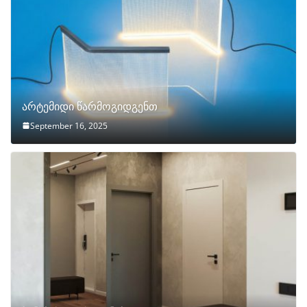
არტემიდი წარმოგიდგენთ
September 16, 2025