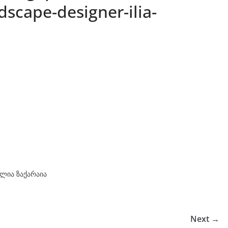
scape-designer-ilia-
ლია ზაქარაია
Next →