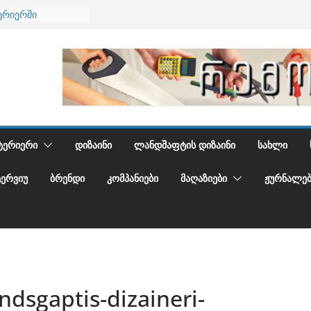
ერიერში
მი და დედამიწის
ანი
გიდგენთ
ება
ᲢᲔᲠᲘᲔᲠᲘ
ᲓᲘᲖᲐᲘᲜᲘ
ᲚᲐᲜᲓᲨᲐᲤᲢᲘᲡ ᲓᲘᲖᲐᲘᲜᲘ
ᲡᲐᲮᲚᲘ
ᲢᲔᲠᲕᲘᲣ
ᲑᲠᲔᲜᲓᲘ
ᲙᲝᲛᲞᲐᲜᲘᲔᲑᲘ
ᲛᲐᲦᲐᲖᲘᲔᲑᲘ
ᲟᲣᲠᲜᲐᲚᲔᲑ
ndsgaptis-dizaineri-