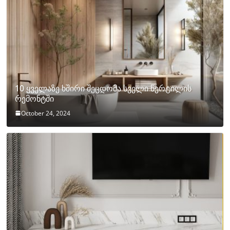
10 ყველაზე ხშირი შეცდომა სველი წერტილის
რემონტში
October 24, 2024