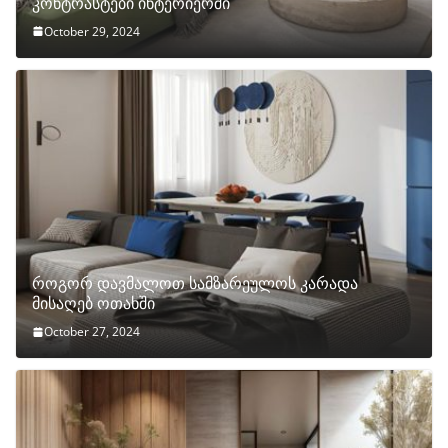
კონტრასტები ინტერიერში
October 29, 2024
როგორ დავმალოთ სამზარეულოს კარადა
მისაღებ ოთახში
October 27, 2024