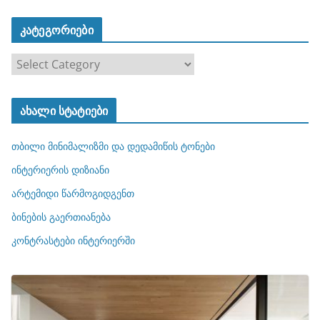
კატეგორიები
კ
ა
ტ
ახალი სტატიები
ე
გ
თბილი მინიმალიზმი და დედამიწის ტონები
ო
რ
ინტერიერის დიზიანი
ი
არტემიდი წარმოგიდგენთ
ე
ბინების გაერთიანება
ბ
ი
კონტრასტები ინტერიერში