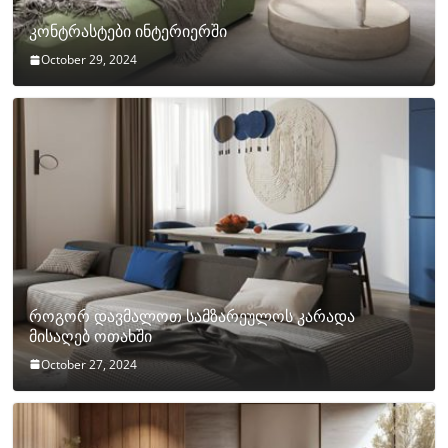
კონტრასტები ინტერიერში
October 29, 2024
როგორ დავმალოთ სამზარეულოს კარადა
მისაღებ ოთახში
October 27, 2024