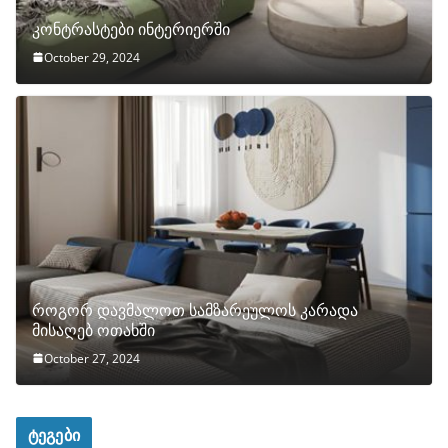
კონტრასტები ინტერიერში
October 29, 2024
როგორ დავმალოთ სამზარეულოს კარადა
მისაღებ ოთახში
October 27, 2024
ტეგები