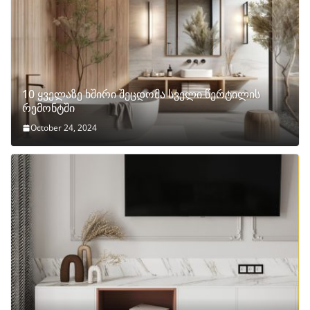
10 ყველაზე ხშირი შეცდომა სველი წერტილის
რემონტში
October 24, 2024