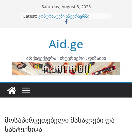
Skip
Saturday, August 8, 2026
to
Latest:
ბინების გაერთიანება
content
კონტრასტები ინტერიერში
თბილი მინიმალიზმი და დედამიწის
ტონები
Aid.ge
ინტერიერის დიზიანი
არტემიდი წარმოგიდგენთ
არქიტექტურა , ინტერიერი , დიზაინი
მოსაპირკეთებელი მასალები და
სანტექნიკა