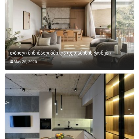
თბილი მინიმალიზმი და დედამიწის ტონები
May 26, 2026