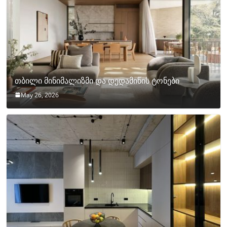
თბილი მინიმალიზმი და დედამიწის ტონები
May 26, 2026