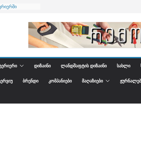
ება
ერიერში
მი და დედამიწის
ანი
გიდგენთ
ᲢᲔᲠᲘᲔᲠᲘ
ᲓᲘᲖᲐᲘᲜᲘ
ᲚᲐᲜᲓᲨᲐᲤᲢᲘᲡ ᲓᲘᲖᲐᲘᲜᲘ
ᲡᲐᲮᲚᲘ
ᲢᲔᲠᲕᲘᲣ
ᲑᲠᲔᲜᲓᲘ
ᲙᲝᲛᲞᲐᲜᲘᲔᲑᲘ
ᲛᲐᲦᲐᲖᲘᲔᲑᲘ
ᲟᲣᲠᲜᲐᲚᲔᲑ