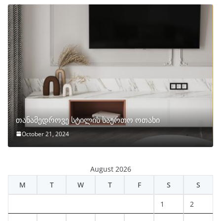
თანამედროვე სტილის საერთო ოთახი
October 21, 2024
August 2026
M
T
W
T
F
S
S
1
2