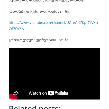
ინტერიერის დიზაინი , პროექტირება , რემონტი
გამოიწერეთ ჩვენი არხი youtube – ზე
https://www.youtube.com/channel/UC1eGI4FKpr7LVXcr
G67OYSA
გთხოვთ ვიდეოს უყურეთ youtube -ზე
არქიტექტურა , ინტერიერი , დიზაინი , aid.ge , დიზაინ ბლოგი , 
Related posts: