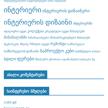
ინდივიდუალური საცხოვრებელი ბინა ბუნებაში
ინტერიერი
ინტერიერის დიზაინერი
ინტერიერის დიზაინი
ინტერიერში
კოლექცია
მასალები
იტალიური ავეჯი
კრეატიული ავეჯი
მინიმალიზმი
მოსაპირკეთებელი მასალები
მინიმალისტური
რემონტი
რბილი ავეჯი
მცენარეები
მწვანე
სამზარეულო
საპროექტო კუბი
სამზარეულოს დიზაინი
საძინებელი
სახლი
ფერები
სტილი
შპალერი
ხე
ცნობილი ადამიანების სახლები
ახალი კომენტარები
საინტერესო ბმულები
cube.ge