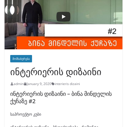
ᲛᲝᲛᲡᲐᲮᲣᲠᲔᲑᲐ
ინტერიერის დიზაინი
admin
January 9, 2020
interieris dizaini
ინტერიერის დიზაინი – ბინა მინდელის
ქუჩაზე #2
საპროექტო კუბი