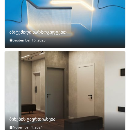
არტემიდი წარმოგიდგენთ
September 16, 2025
ბინების გაერთიანება
November 4, 2024