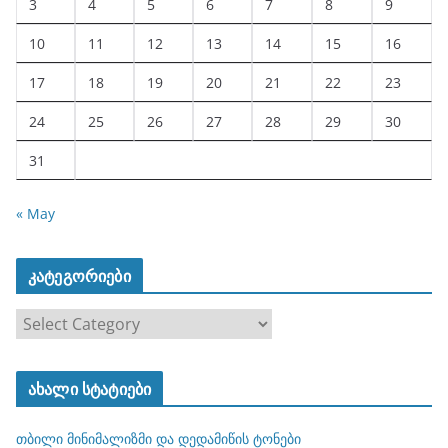
3
4
5
6
7
8
9
10
11
12
13
14
15
16
17
18
19
20
21
22
23
24
25
26
27
28
29
30
31
« May
კატეგორიები
კ
ა
ტ
ახალი სტატიები
ე
გ
თბილი მინიმალიზმი და დედამიწის ტონები
ო