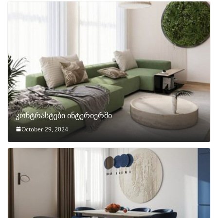
კონტრასტები ინტერიერში
October 29, 2024