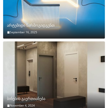
არტემიდი წარმოგიდგენთ
September 16, 2025
ბინების გაერთიანება
November 4, 2024