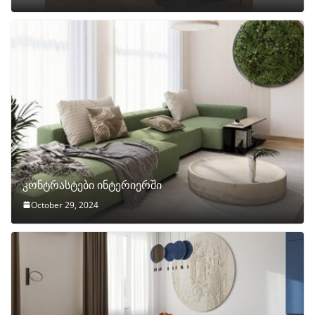
კონტრასტები ინტერიერში
October 29, 2024