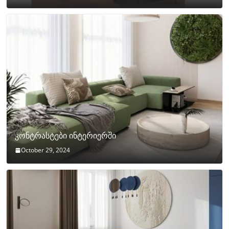
კონტრასტები ინტერიერში
October 29, 2024