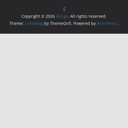
Copyright © 2026
Aid.ge
. All rights reserved.
Theme:
ColorMag
by ThemeGrill. Powered by
WordPress
.