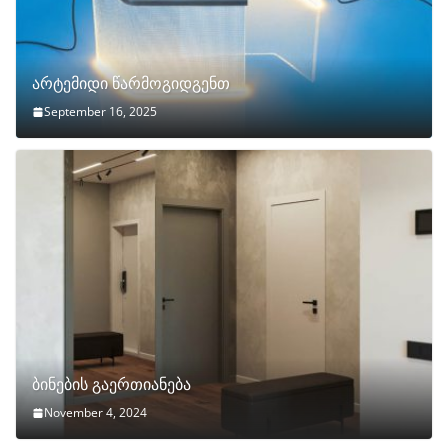
არტემიდი წარმოგიდგენთ
September 16, 2025
ბინების გაერთიანება
November 4, 2024