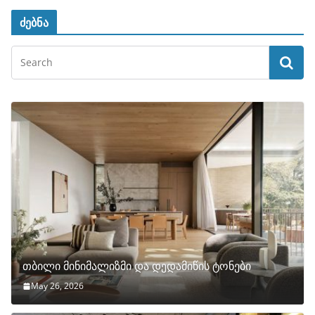
ძებნა
თბილი მინიმალიზმი და დედამიწის ტონები
May 26, 2026