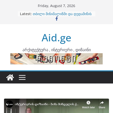
Skip
Friday, August 7, 2026
to
Latest:
კონტრასტები ინტერიერში
content
თბილი მინიმალიზმი და დედამიწის
ტონები
ინტერიერის დიზიანი
Aid.ge
არტემიდი წარმოგიდგენთ
ბინების გაერთიანება
არქიტექტურა , ინტერიერი , დიზაინი