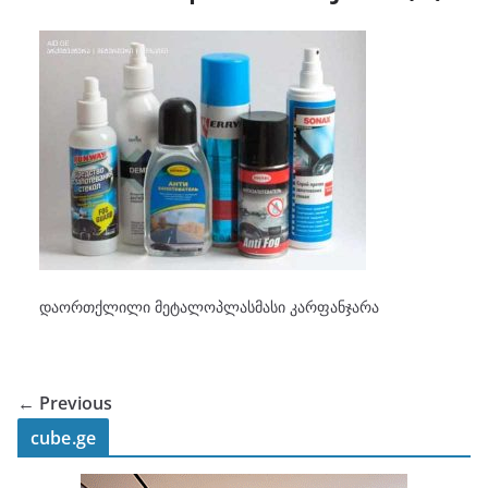
დაორთქლილი მეტალოპლასმასი კარფანჯარა
← Previous
cube.ge