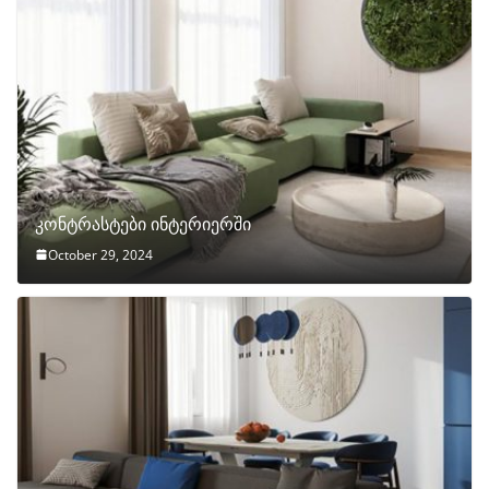
კონტრასტები ინტერიერში
October 29, 2024