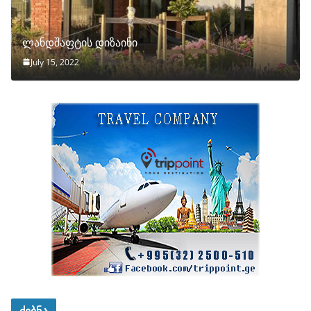
ლანდშაფტის დიზაინი
July 15, 2022
ძებნა