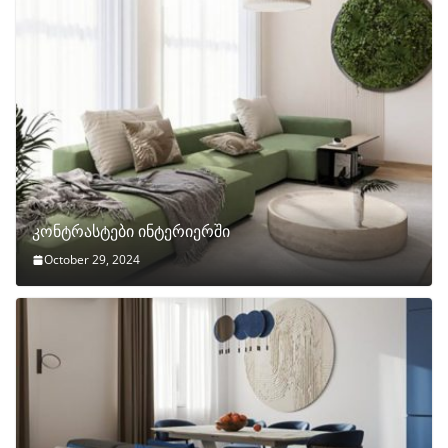
კონტრასტები ინტერიერში
October 29, 2024