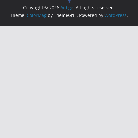
Copyright © 2026
Aid.ge
. All rights reserved.
Theme:
ColorMag
by ThemeGrill. Powered by
WordPress
.