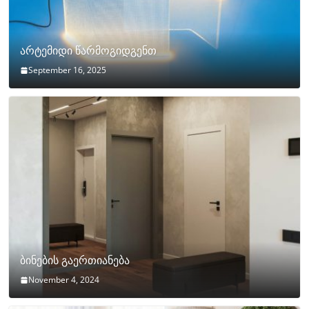
არტემიდი წარმოგიდგენთ
September 16, 2025
ბინების გაერთიანება
November 4, 2024