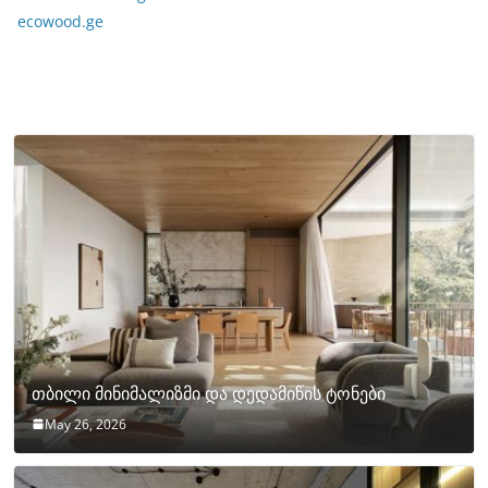
ecowood.ge
თბილი მინიმალიზმი და დედამიწის ტონები
May 26, 2026