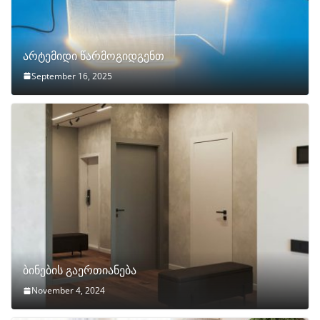
არტემიდი წარმოგიდგენთ
September 16, 2025
ბინების გაერთიანება
November 4, 2024