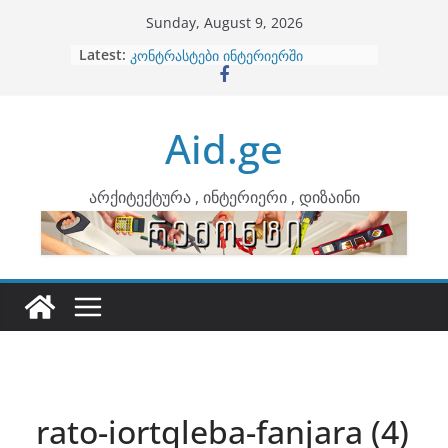
Skip
Sunday, August 9, 2026
to
Latest:
ბინების გაერთიანება
content
კონტრასტები ინტერიერში
თბილი მინიმალიზმი და დედამიწის
ტონები
Aid.ge
ინტერიერის დიზიანი
არტემიდი წარმოგიდგენთ
არქიტექტურა , ინტერიერი , დიზაინი
rato-iortqleba-fanjara (4)