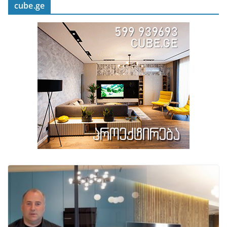
cube.ge