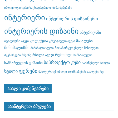
ინდივიდუალური საცხოვრებელი ბინა ბუნებაში
ინტერიერი
ინტერიერის დიზაინერი
ინტერიერის დიზაინი
ინტერიერში
კოლექცია
მასალები
იტალიური ავეჯი
კრეატიული ავეჯი
მინიმალიზმი
მოსაპირკეთებელი მასალები
მინიმალისტური
რემონტი
რბილი ავეჯი
მცენარეები
მწვანე
სამზარეულო
საპროექტო კუბი
სამზარეულოს დიზაინი
საძინებელი
სახლი
ფერები
სტილი
შპალერი
ხე
ცნობილი ადამიანების სახლები
ახალი კომენტარები
საინტერესო ბმულები