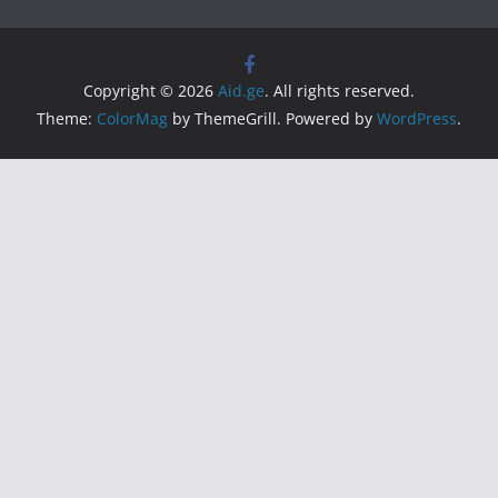
Copyright © 2026
Aid.ge
. All rights reserved.
Theme:
ColorMag
by ThemeGrill. Powered by
WordPress
.