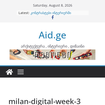
Skip
Saturday, August 8, 2026
to
Latest:
ბინების გაერთიანება
content
კონტრასტები ინტერიერში
თბილი მინიმალიზმი და დედამიწის
ტონები
Aid.ge
ინტერიერის დიზიანი
არტემიდი წარმოგიდგენთ
არქიტექტურა , ინტერიერი , დიზაინი
milan-digital-week-3