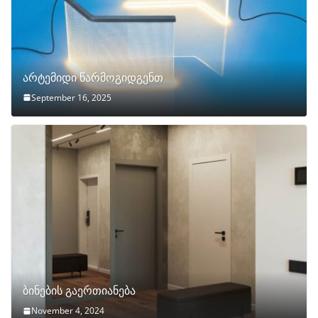
არტემიდი წარმოგიდგენთ
September 16, 2025
ბინების გაერთიანება
November 4, 2024