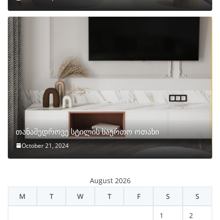
თანამედროვე სტილის საერთო ოთახი
October 21, 2024
August 2026
M
T
W
T
F
S
S
1
2