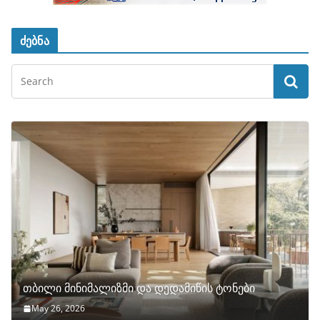
ძებნა
თბილი მინიმალიზმი და დედამიწის ტონები
May 26, 2026