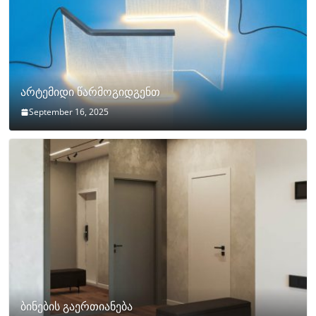
არტემიდი წარმოგიდგენთ
September 16, 2025
ბინების გაერთიანება