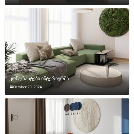
კონტრასტები ინტერიერში
October 29, 2024