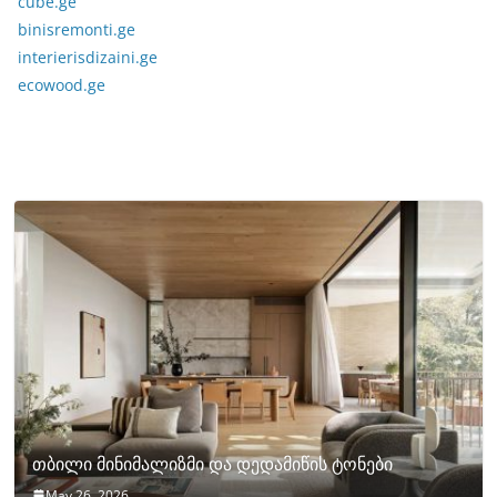
cube.ge
binisremonti.ge
interierisdizaini.ge
ecowood.ge
თბილი მინიმალიზმი და დედამიწის ტონები
May 26, 2026