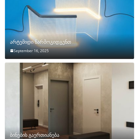
არტემიდი წარმოგიდგენთ
September 16, 2025
ბინების გაერთიანება