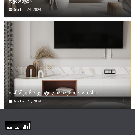
რემონტში
October 24, 2024
თანამედროვე სტილის საერთო ოთახი
October 21, 2024