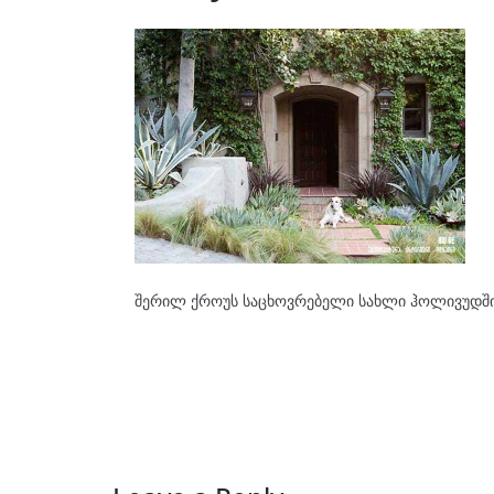
შერილ ქროუს საცხოვრებელი სახლი ჰოლივუდშ