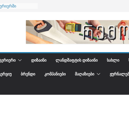
ნება
ტერიერში
მი და დედამიწის
ანი
გიდგენთ
ᲢᲔᲠᲘᲔᲠᲘ
ᲓᲘᲖᲐᲘᲜᲘ
ᲚᲐᲜᲓᲨᲐᲤᲢᲘᲡ ᲓᲘᲖᲐᲘᲜᲘ
ᲡᲐᲮᲚᲘ
ᲢᲔᲠᲕᲘᲣ
ᲑᲠᲔᲜᲓᲘ
ᲙᲝᲛᲞᲐᲜᲘᲔᲑᲘ
ᲛᲐᲦᲐᲖᲘᲔᲑᲘ
ᲟᲣᲠᲜᲐᲚᲔᲑ