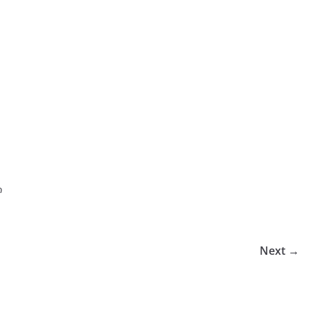
ი
Next →