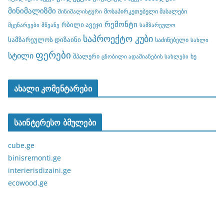
მინიმალიზმი
მოსაპირკეთებელი მასალები
მინიმალისტური
რემონტი
რბილი ავეჯი
მცენარეები
მწვანე
სამზარეულო
საპროექტო კუბი
სამზარეულოს დიზაინი
საძინებელი
სახლი
ფერები
სტილი
შპალერი
ხე
ცნობილი ადამიანების სახლები
ახალი კომენტარები
საინტერესო ბმულები
cube.ge
binisremonti.ge
interierisdizaini.ge
ecowood.ge