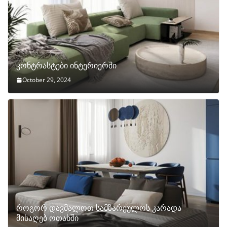
კონტრასტები ინტერიერში
October 29, 2024
როგორ დავმალოთ სამზარეულოს კარადა
მისაღებ ოთახში