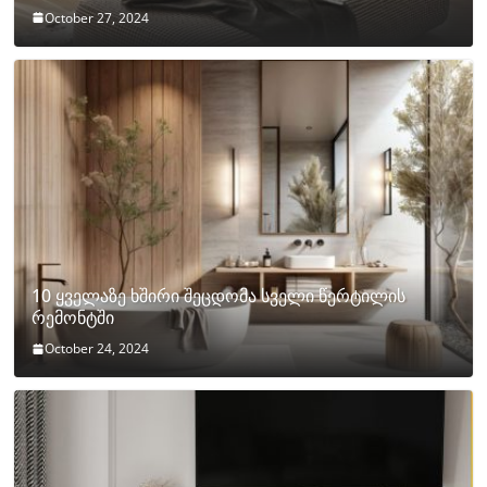
October 27, 2024
10 ყველაზე ხშირი შეცდომა სველი წერტილის
რემონტში
October 24, 2024