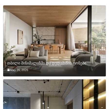
თბილი მინიმალიზმი და დედამიწის ტონები
May 26, 2026