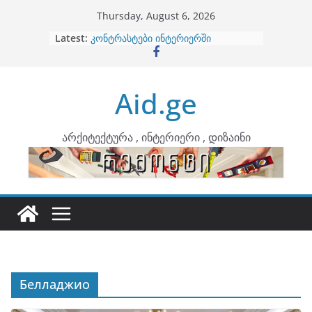
Skip
Thursday, August 6, 2026
to
Latest:
ბინების გაერთიანება
content
კონტრასტები ინტერიერში
თბილი მინიმალიზმი და დედამიწის
ტონები
Aid.ge
ინტერიერის დიზიანი
არტემიდი წარმოგიდგენთ
არქიტექტურა , ინტერიერი , დიზაინი
Белладжио