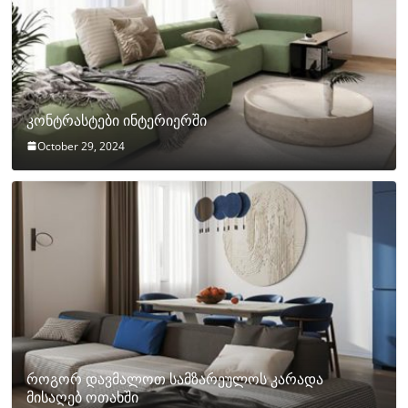
კონტრასტები ინტერიერში
October 29, 2024
როგორ დავმალოთ სამზარეულოს კარადა
მისაღებ ოთახში