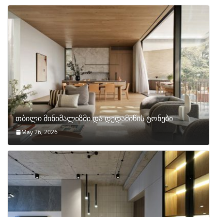
თბილი მინიმალიზმი და დედამიწის ტონები
May 26, 2026