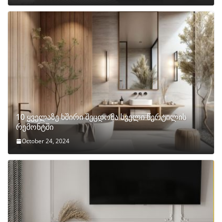
10 ყველაზე ხშირი შეცდომა სველი წერტილის
რემონტში
October 24, 2024