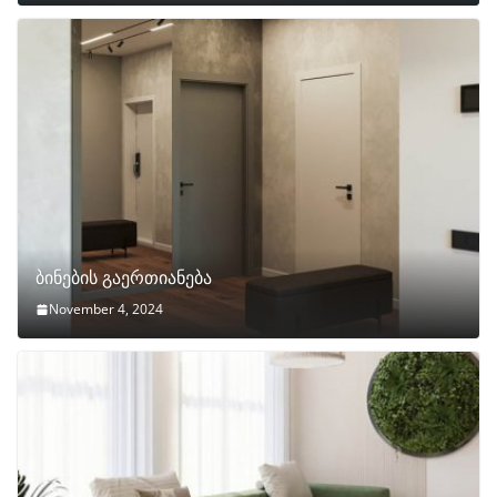
ბინების გაერთიანება
November 4, 2024