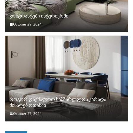
კონტრასტები ინტერიერში
October 29, 2024
როგორ დავმალოთ სამზარეულოს კარადა
მისაღებ ოთახში
October 27, 2024