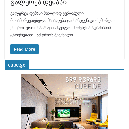
გალერეა დემასი
გალერეა დემასი მხოლოდ ევროპული
მოსაპირკეთებელი მასალები და სანტექნიკა რემონტი –
ეს ერთ–ერთი საპასუხისმგებლო მომენტია ადამიანის
ცხოვრებაში . ამ დროს შეძენილი
Read More
cube.ge