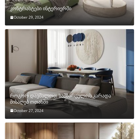
კონტრასტები ინტერიერში
October 29, 2024
როგორ დავმალოთ სამზარეულოს კარადა
მისაღებ ოთახში
October 27, 2024