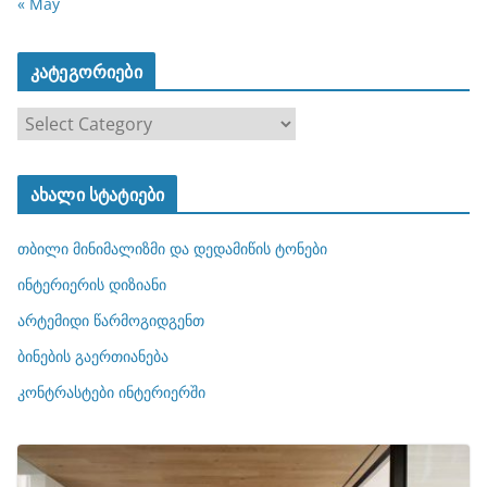
« May
კატეგორიები
კ
ა
ტ
ახალი სტატიები
ე
გ
თბილი მინიმალიზმი და დედამიწის ტონები
ო
რ
ინტერიერის დიზიანი
ი
არტემიდი წარმოგიდგენთ
ე
ბინების გაერთიანება
ბ
ი
კონტრასტები ინტერიერში