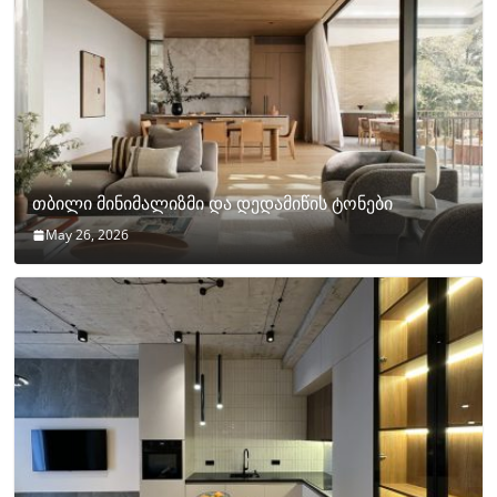
თბილი მინიმალიზმი და დედამიწის ტონები
May 26, 2026