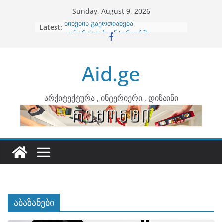
Skip
Sunday, August 9, 2026
to
Latest:
ბინების გაერთიანება
content
კონტრასტები ინტერიერში
თბილი მინიმალიზმი და დედამიწის
ტონები
Aid.ge
ინტერიერის დიზიანი
არტემიდი წარმოგიდგენთ
არქიტექტურა , ინტერიერი , დიზაინი
აბაზანები