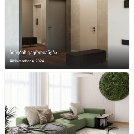
ბინების გაერთიანება
November 4, 2024