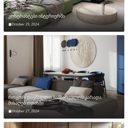
კონტრასტები ინტერიერში
October 29, 2024
როგორ დავმალოთ სამზარეულოს კარადა
მისაღებ ოთახში
October 27, 2024