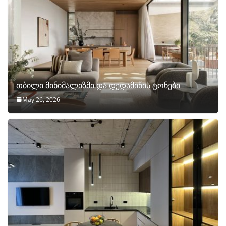
თბილი მინიმალიზმი და დედამიწის ტონები
May 26, 2026