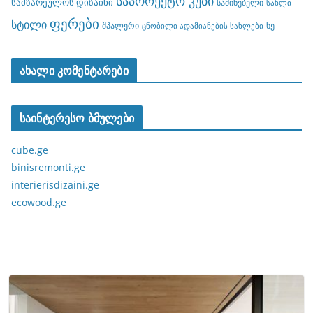
საპროექტო კუბი
სამზარეულოს დიზაინი
საძინებელი
სახლი
ფერები
სტილი
შპალერი
ხე
ცნობილი ადამიანების სახლები
ახალი კომენტარები
საინტერესო ბმულები
cube.ge
binisremonti.ge
interierisdizaini.ge
ecowood.ge