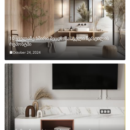
10 ყველაზე ხშირი შეცდომა სველი წერტილის
რემონტში
October 24, 2024