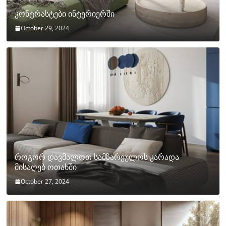
კონტრასტები ინტერიერში
October 29, 2024
როგორ დავმალოთ სამზარეულოს კარადა
მისაღებ ოთახში
October 27, 2024