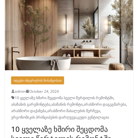
ᲘᲓᲔᲔᲑᲘ ᲘᲜᲢᲔᲠᲘᲔᲠᲘᲡ ᲛᲝᲡᲐᲬᲧᲝᲑᲐᲗ
admin
October 24, 2024
10 ყველაზე ხშირი შეცდომა სველი წერტილის რემონტში
,
აბაზანის გარემონტება
,
აბაზანის რემონტი
,
არასწორი დაგეგმარება
,
არასწორი დაქანება
,
არასწორი მასალების შერჩევა
,
ერგონომიკის პრინციპების დარღვევა
,
ცუდი ვენტილაცია
10 ყველაზე ხშირი შეცდომა