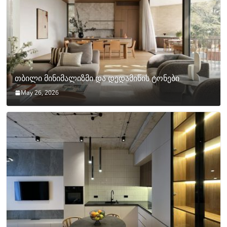
თბილი მინიმალიზმი და დედამიწის ტონები
May 26, 2026