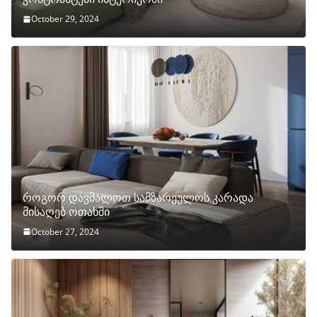
October 29, 2024
როგორ დავმალოთ სამზარეულოს კარადა
მისაღებ ოთახში
October 27, 2024