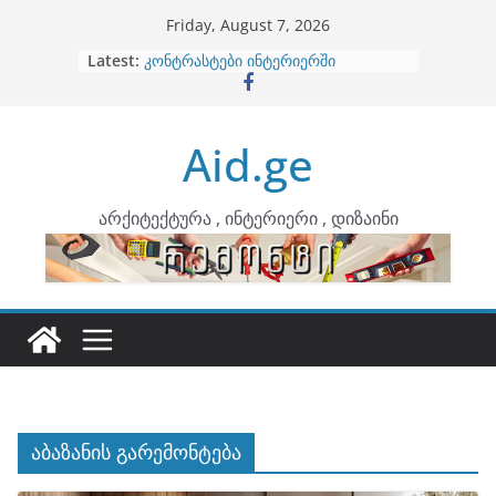
Skip
Friday, August 7, 2026
to
Latest:
ბინების გაერთიანება
content
კონტრასტები ინტერიერში
თბილი მინიმალიზმი და დედამიწის
ტონები
Aid.ge
ინტერიერის დიზიანი
არტემიდი წარმოგიდგენთ
არქიტექტურა , ინტერიერი , დიზაინი
აბაზანის გარემონტება