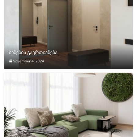
ბინების გაერთიანება
November 4, 2024