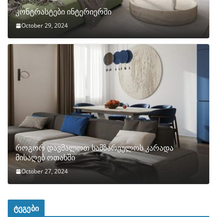
კონტრასტები ინტერიერში
October 29, 2024
როგორ დავმალოთ სამზარეულოს კარადა
მისაღებ ოთახში
October 27, 2024
ტეგები