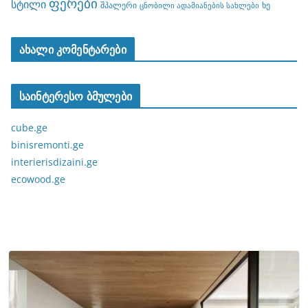
ფერები
სტილი
შპალერი
ხე
ცნობილი ადამიანების სახლები
ახალი კომენტარები
საინტერესო ბმულები
cube.ge
binisremonti.ge
interierisdizaini.ge
ecowood.ge