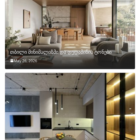
თბილი მინიმალიზმი და დედამიწის ტონები
May 26, 2026