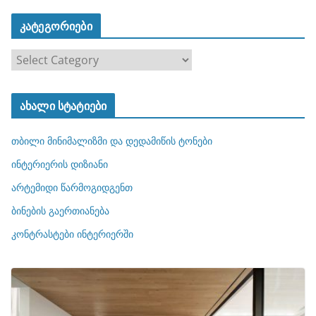
კატეგორიები
კ
ა
ტ
ახალი სტატიები
ე
გ
თბილი მინიმალიზმი და დედამიწის ტონები
ო
რ
ინტერიერის დიზიანი
ი
არტემიდი წარმოგიდგენთ
ე
ბინების გაერთიანება
ბ
ი
კონტრასტები ინტერიერში