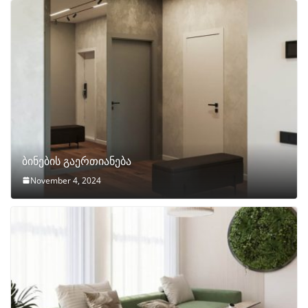
ბინების გაერთიანება
November 4, 2024