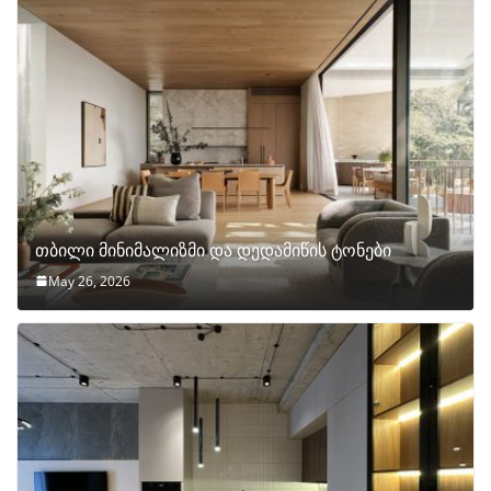
თბილი მინიმალიზმი და დედამიწის ტონები
May 26, 2026