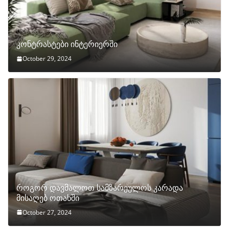
კონტრასტები ინტერიერში
October 29, 2024
როგორ დავმალოთ სამზარეულოს კარადა
მისაღებ ოთახში
October 27, 2024