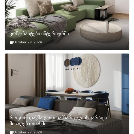
კონტრასტები ინტერიერში
October 29, 2024
როგორ დავმალოთ სამზარეულოს კარადა
მისაღებ ოთახში
October 27, 2024