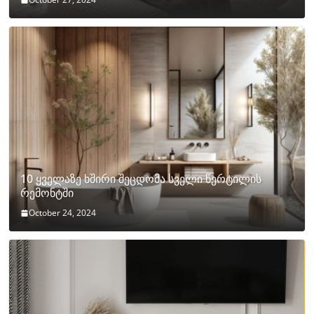
10 ყველაზე ხშირი შეცდომა სველი წერტილის
რემონტში
October 24, 2024