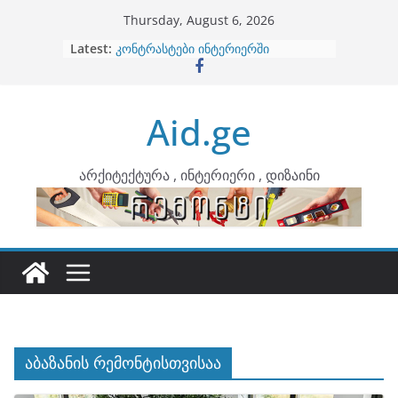
Skip
Thursday, August 6, 2026
to
Latest:
ბინების გაერთიანება
content
კონტრასტები ინტერიერში
თბილი მინიმალიზმი და დედამიწის
ტონები
Aid.ge
ინტერიერის დიზიანი
არტემიდი წარმოგიდგენთ
არქიტექტურა , ინტერიერი , დიზაინი
აბაზანის რემონტისთვისაა