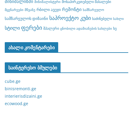
მინიმალიზმი
მოსაპირკეთებელი მასალები
მინიმალისტური
რემონტი
რბილი ავეჯი
მცენარეები
მწვანე
სამზარეულო
საპროექტო კუბი
სამზარეულოს დიზაინი
საძინებელი
სახლი
ფერები
სტილი
შპალერი
ხე
ცნობილი ადამიანების სახლები
ახალი კომენტარები
საინტერესო ბმულები
cube.ge
binisremonti.ge
interierisdizaini.ge
ecowood.ge