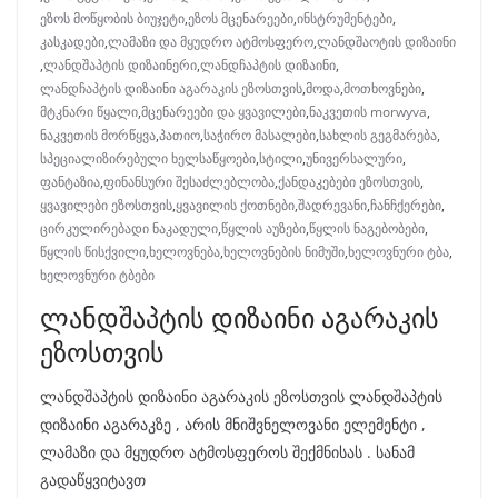
ეზოს მოწყობის ბიუჯეტი
,
ეზოს მცენარეები
,
ინსტრუმენტები
,
კასკადები
,
ლამაზი და მყუდრო ატმოსფერო
,
ლანდშაოტის დიზაინი
,
ლანდშაპტის დიზაინერი
,
ლანდჩაპტის დიზაინი
,
ლანდჩაპტის დიზაინი აგარაკის ეზოსთვის
,
მოდა
,
მოთხოვნები
,
მტკნარი წყალი
,
მცენარეები და ყვავილები
,
ნაკვეთის morwyva
,
ნაკვეთის მორწყვა
,
პათიო
,
საჭირო მასალები
,
სახლის გეგმარება
,
სპეციალიზირებული ხელსაწყოები
,
სტილი
,
უნივერსალური
,
ფანტაზია
,
ფინანსური შესაძლებლობა
,
ქანდაკებები ეზოსთვის
,
ყვავილები ეზოსთვის
,
ყვავილის ქოთნები
,
შადრევანი
,
ჩანჩქერები
,
ცირკულირებადი ნაკადული
,
წყლის აუზები
,
წყლის ნაგებობები
,
წყლის წისქვილი
,
ხელოვნება
,
ხელოვნების ნიმუში
,
ხელოვნური ტბა
,
ხელოვნური ტბები
ლანდშაპტის დიზაინი აგარაკის
ეზოსთვის
ლანდშაპტის დიზაინი აგარაკის ეზოსთვის ლანდშაპტის
დიზაინი აგარაკზე , არის მნიშვნელოვანი ელემენტი ,
ლამაზი და მყუდრო ატმოსფეროს შექმნისას . სანამ
გადაწყვიტავთ