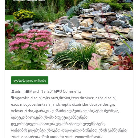
ᲚᲐᲜᲓᲨᲐᲤᲢᲘᲡ ᲓᲘᲖᲐᲘᲜᲘ
admin
March 18, 2016
0 Comments
agarakis dizaini
,
cylis auzi
,
dizaini
,
ezos dizaineri
,
ezos dizaini
,
ezos mocyoba
,
fantazia
,
landchaptis dizaini
,
landscape design
,
xelovnuri tba
,
აგარაკის დიზაინი
,
ალპების მთები
,
აუზის შერჩევა
,
ბესეტკა
,
ბილიკები ეზოში
,
ბიუჯეტი
,
გამწვანება
,
დეკორატიული განათება
,
დეკორატიული ელემენტები
,
დიზაინის ელემენტი
,
ეზო
,
ეზო დაყოფილი ზონებათ
,
ეზოს გამწვანება
,
ეზოს გეგმარება
,
ეზოს დიზაინი
,
ეზოს კეთილმოწყობა
,