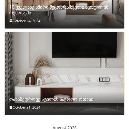
10 ყველაზე ხშირი შეცდომა სველი წერტილის
რემონტში
October 24, 2024
თანამედროვე სტილის საერთო ოთახი
October 21, 2024
August 2026