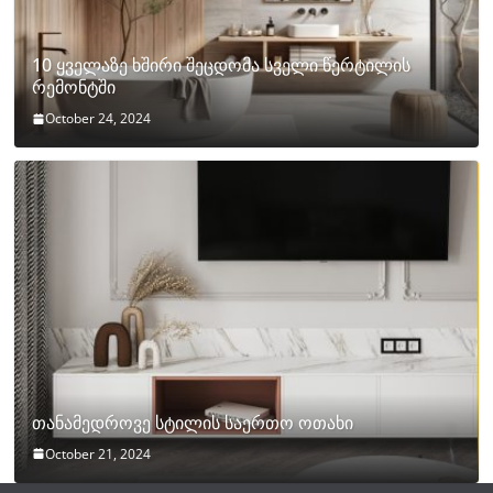
10 ყველაზე ხშირი შეცდომა სველი წერტილის
რემონტში
October 24, 2024
თანამედროვე სტილის საერთო ოთახი
October 21, 2024