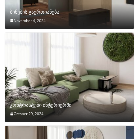
ბინების გაერთიანება
November 4, 2024
კონტრასტები ინტერიერში
October 29, 2024