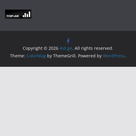
Copyright © 2026
Aid.ge
. All rights reserved.
Theme:
ColorMag
by ThemeGrill. Powered by
WordPress
.