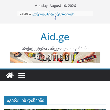
Skip
Monday, August 10, 2026
to
Latest:
ბინების გაერთიანება
content
კონტრასტები ინტერიერში
თბილი მინიმალიზმი და დედამიწის
ტონები
Aid.ge
ინტერიერის დიზიანი
არტემიდი წარმოგიდგენთ
არქიტექტურა , ინტერიერი , დიზაინი
აგარაკის დიზაინი