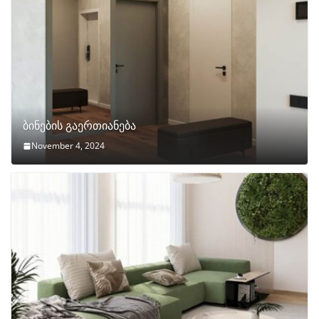
ბინების გაერთიანება
November 4, 2024