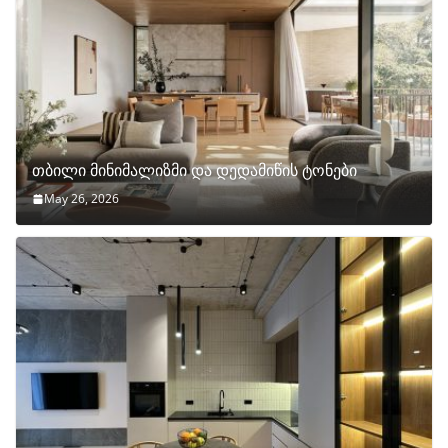
თბილი მინიმალიზმი და დედამიწის ტონები
May 26, 2026