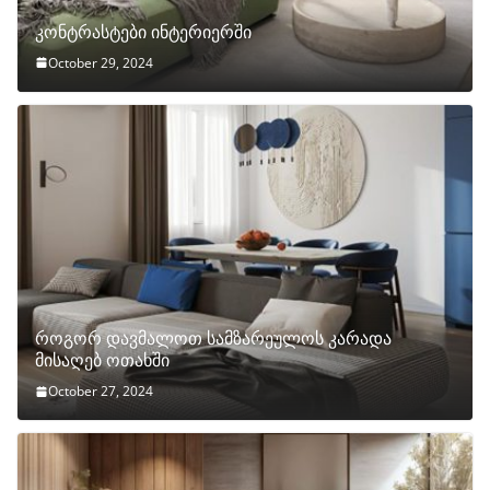
კონტრასტები ინტერიერში
October 29, 2024
როგორ დავმალოთ სამზარეულოს კარადა
მისაღებ ოთახში
October 27, 2024