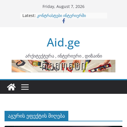
Skip
Friday, August 7, 2026
to
Latest:
ბინების გაერთიანება
content
კონტრასტები ინტერიერში
თბილი მინიმალიზმი და დედამიწის
ტონები
Aid.ge
ინტერიერის დიზიანი
არტემიდი წარმოგიდგენთ
არქიტექტურა , ინტერიერი , დიზაინი
აგურის ეფექტის მიღება