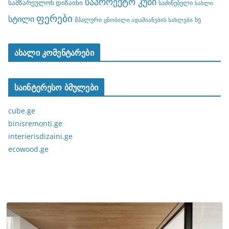
საპროექტო კუბი
სამზარეულოს დიზაინი
საძინებელი
სახლი
ფერები
სტილი
შპალერი
ხე
ცნობილი ადამიანების სახლები
ახალი კომენტარები
საინტერესო ბმულები
cube.ge
binisremonti.ge
interierisdizaini.ge
ecowood.ge