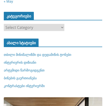
« May
კატეგორიები
კ
ა
ტ
ახალი სტატიები
ე
გ
თბილი მინიმალიზმი და დედამიწის ტონები
ო
რ
ინტერიერის დიზიანი
ი
არტემიდი წარმოგიდგენთ
ე
ბინების გაერთიანება
ბ
ი
კონტრასტები ინტერიერში