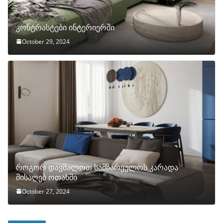
კონტრასტები ინტერიერში
October 29, 2024
როგორ დავმალოთ სამზარეულოს კარადა
მისაღებ ოთახში
October 27, 2024