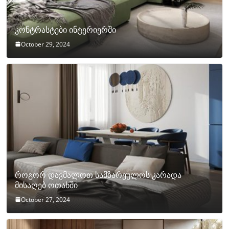
კონტრასტები ინტერიერში
October 29, 2024
როგორ დავმალოთ სამზარეულოს კარადა
მისაღებ ოთახში
October 27, 2024