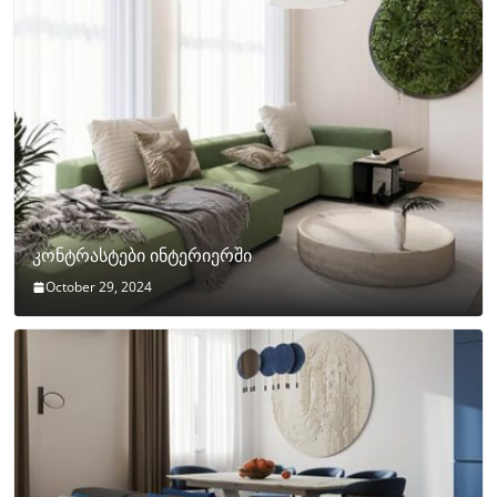
კონტრასტები ინტერიერში
October 29, 2024