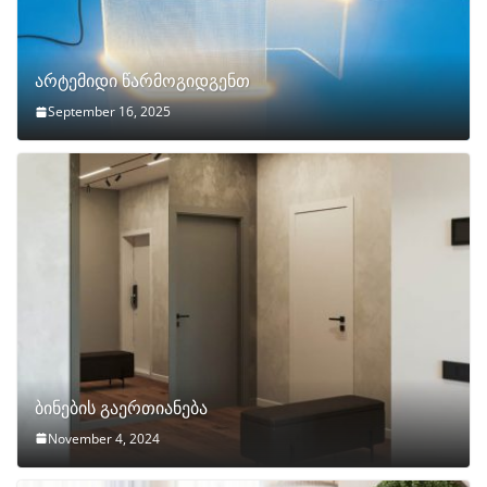
არტემიდი წარმოგიდგენთ
September 16, 2025
ბინების გაერთიანება
November 4, 2024