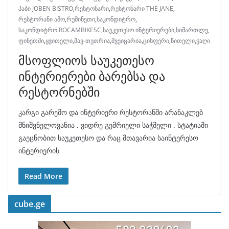
პაბი JOBEN BISTRO
,
რესტონარი
,
რესტონარი THE JANE
,
რესტორანი ამო
,
რუმინეთი
,
საკონდიტრო
,
საკონდიტრო ROCAMBIKESC
,
საუკეთესო ინტერიერები
,
სიმართლე
,
ფინეთში
,
ყვითელი
,
შავ-თეთრია
,
შვეიცარია
,
ცისფერი
,
წითელი
,
ჭაღი
მსოფლიოს საუკეთესო
ინტერიერები ბარებსა და
რესტორნებში
კარგი გარემო და ინტერიერი რესტორანში არანაკლებ
მნიშვნელოვანია , ვიდრე გემრიელი საჭმელი . სტატიაში
გაეცნობით საუკეთესო და რაც მთავარია საინტერესო
ინტერიერის
Read More
cube.ge