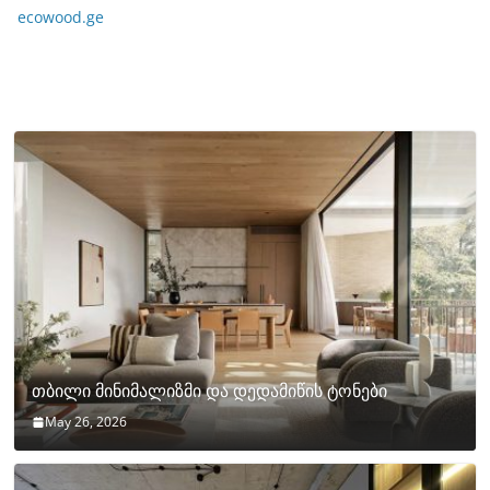
ecowood.ge
თბილი მინიმალიზმი და დედამიწის ტონები
May 26, 2026