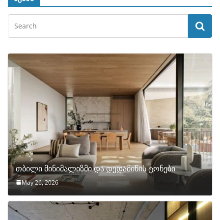
თბილი მინიმალიზმი და დედამიწის ტონები
May 26, 2026