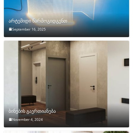
არტემიდი წარმოგიდგენთ
September 16, 2025
ბინების გაერთიანება
November 4, 2024