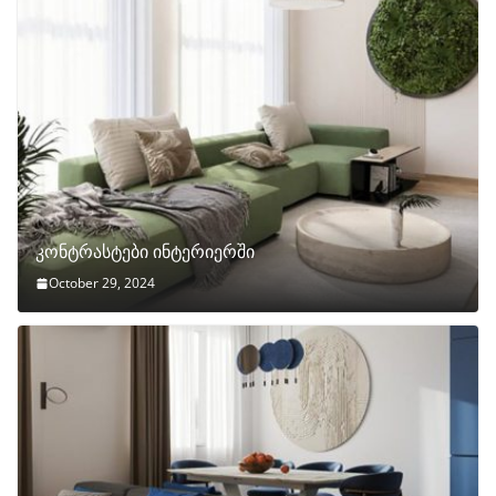
კონტრასტები ინტერიერში
October 29, 2024