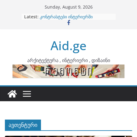
Skip
Sunday, August 9, 2026
to
Latest:
ბინების გაერთიანება
content
კონტრასტები ინტერიერში
თბილი მინიმალიზმი და დედამიწის
ტონები
Aid.ge
ინტერიერის დიზიანი
არტემიდი წარმოგიდგენთ
არქიტექტურა , ინტერიერი , დიზაინი
ავთენტური