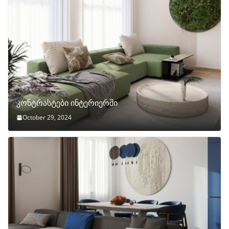
კონტრასტები ინტერიერში
October 29, 2024