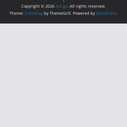
Copyright © 2026
Aid.ge
. All rights reserved.
Theme:
ColorMag
by ThemeGrill. Powered by
WordPress
.