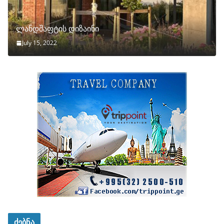
ლანდშაფტის დიზაინი
July 15, 2022
ძებნა