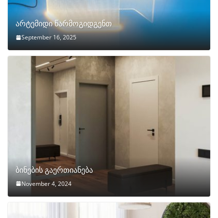
არტემიდი წარმოგიდგენთ
September 16, 2025
ბინების გაერთიანება
November 4, 2024