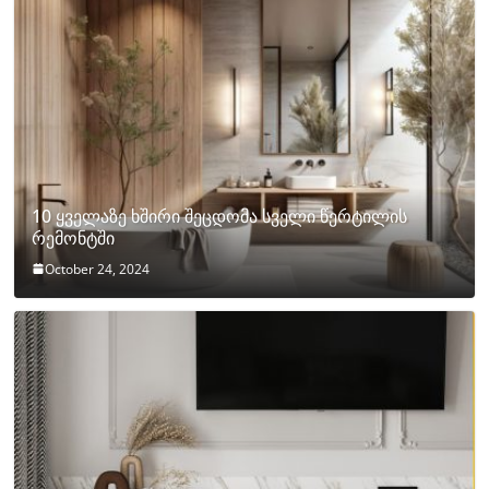
10 ყველაზე ხშირი შეცდომა სველი წერტილის
რემონტში
October 24, 2024