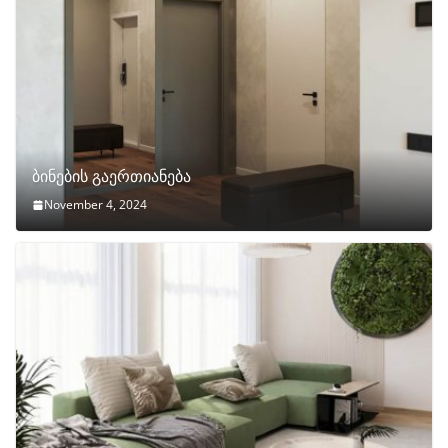
ბინების გაერთიანება
November 4, 2024