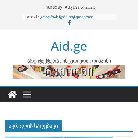
Skip
Thursday, August 6, 2026
to
Latest:
ბინების გაერთიანება
content
კონტრასტები ინტერიერში
თბილი მინიმალიზმი და დედამიწის
ტონები
Aid.ge
ინტერიერის დიზიანი
არტემიდი წარმოგიდგენთ
არქიტექტურა , ინტერიერი , დიზაინი
აკრილის საღებავი