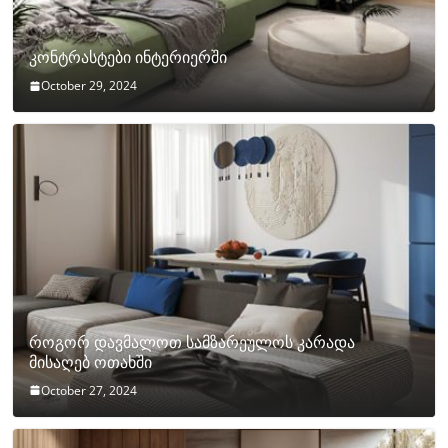
კონტრასტები ინტერიერში
October 29, 2024
როგორ დავმალოთ სამზარეულოს კარადა
მისაღებ ოთახში
October 27, 2024