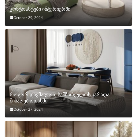
კონტრასტები ინტერიერში
October 29, 2024
როგორ დავმალოთ სამზარეულოს კარადა
მისაღებ ოთახში
October 27, 2024