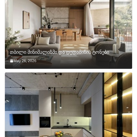
თბილი მინიმალიზმი და დედამიწის ტონები
May 26, 2026