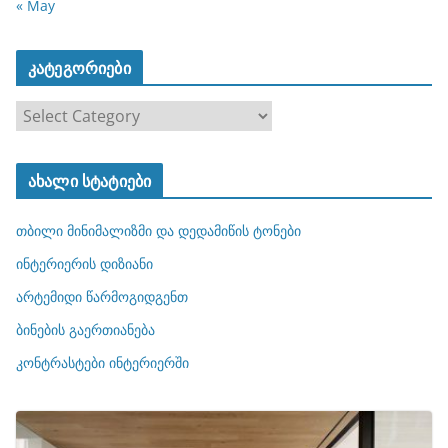
« May
კატეგორიები
კ
ა
ტ
ახალი სტატიები
ე
გ
თბილი მინიმალიზმი და დედამიწის ტონები
ო
რ
ინტერიერის დიზიანი
ი
არტემიდი წარმოგიდგენთ
ე
ბინების გაერთიანება
ბ
ი
კონტრასტები ინტერიერში