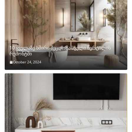
10 ყველაზე ხშირი შეცდომა სველი წერტილის
რემონტში
October 24, 2024