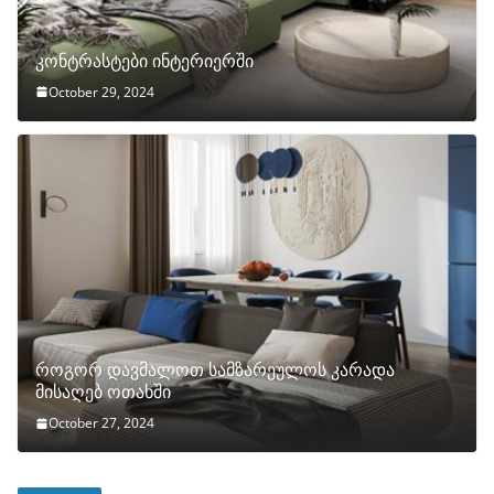
კონტრასტები ინტერიერში
October 29, 2024
როგორ დავმალოთ სამზარეულოს კარადა
მისაღებ ოთახში
October 27, 2024