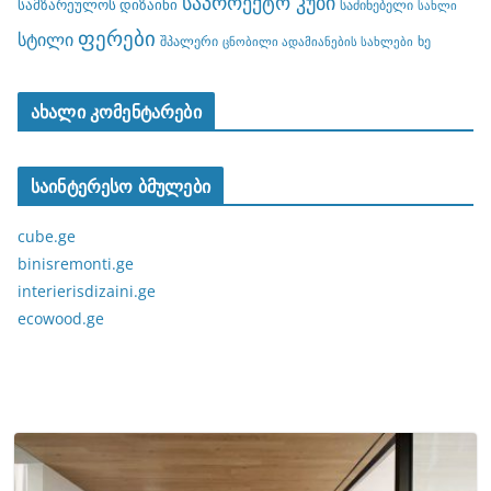
საპროექტო კუბი
სამზარეულოს დიზაინი
საძინებელი
სახლი
ფერები
სტილი
შპალერი
ხე
ცნობილი ადამიანების სახლები
ახალი კომენტარები
საინტერესო ბმულები
cube.ge
binisremonti.ge
interierisdizaini.ge
ecowood.ge