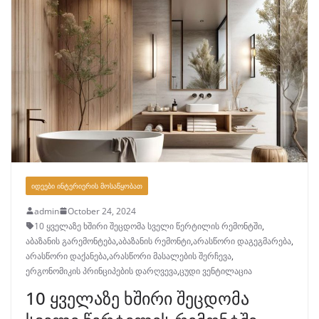
ᲘᲓᲔᲔᲑᲘ ᲘᲜᲢᲔᲠᲘᲔᲠᲘᲡ ᲛᲝᲡᲐᲬᲧᲝᲑᲐᲗ
admin
October 24, 2024
10 ყველაზე ხშირი შეცდომა სველი წერტილის რემონტში
,
აბაზანის გარემონტება
,
აბაზანის რემონტი
,
არასწორი დაგეგმარება
,
არასწორი დაქანება
,
არასწორი მასალების შერჩევა
,
ერგონომიკის პრინციპების დარღვევა
,
ცუდი ვენტილაცია
10 ყველაზე ხშირი შეცდომა