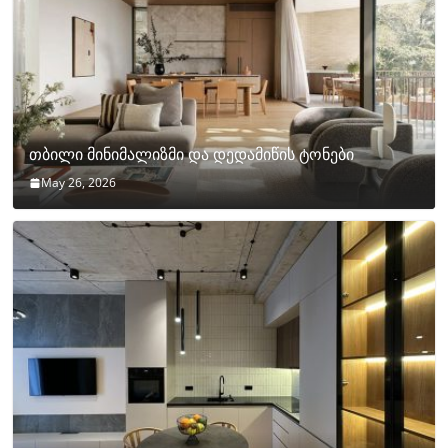
თბილი მინიმალიზმი და დედამიწის ტონები
May 26, 2026