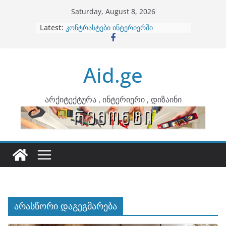
Skip
Saturday, August 8, 2026
to
Latest:
ბინების გაერთიანება
content
კონტრასტები ინტერიერში
თბილი მინიმალიზმი და დედამიწის
ტონები
Aid.ge
ინტერიერის დიზიანი
არტემიდი წარმოგიდგენთ
არქიტექტურა , ინტერიერი , დიზაინი
არასწორი დაგეგმარება