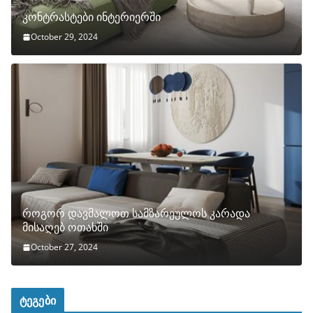
კონტრასტები ინტერიერში
October 29, 2024
როგორ დავმალოთ სამზარეულოს კარადა
მისაღებ ოთახში
October 27, 2024
ტეგები