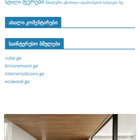
ფერები
სტილი
შპალერი
ხე
ცნობილი ადამიანების სახლები
ახალი კომენტარები
საინტერესო ბმულები
cube.ge
binisremonti.ge
interierisdizaini.ge
ecowood.ge