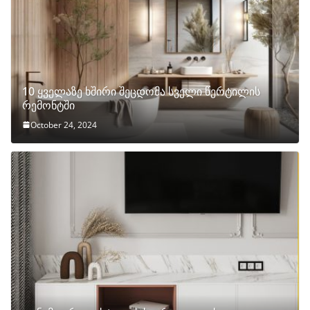
10 ყველაზე ხშირი შეცდომა სველი წერტილის
რემონტში
October 24, 2024