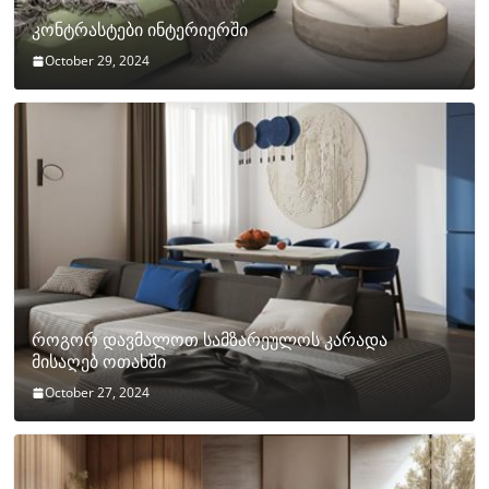
კონტრასტები ინტერიერში
October 29, 2024
როგორ დავმალოთ სამზარეულოს კარადა
მისაღებ ოთახში
October 27, 2024