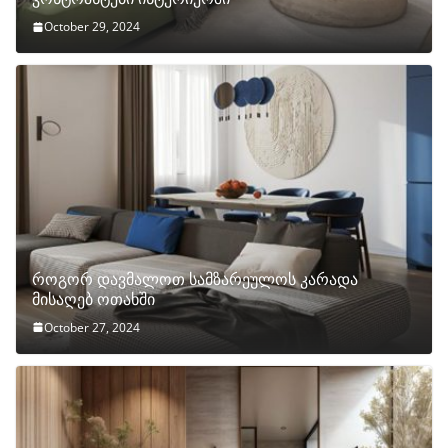
October 29, 2024
როგორ დავმალოთ სამზარეულოს კარადა
მისაღებ ოთახში
October 27, 2024