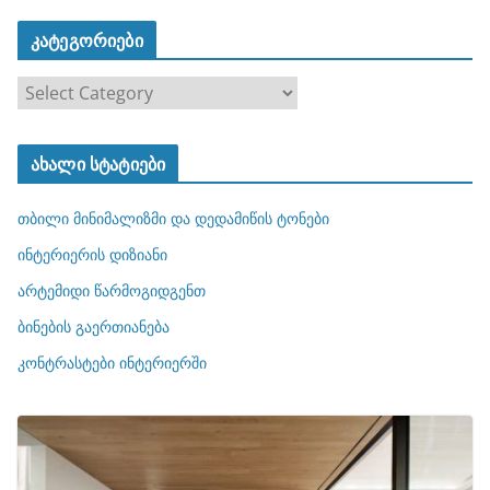
კატეგორიები
კ
ა
ტ
ახალი სტატიები
ე
გ
თბილი მინიმალიზმი და დედამიწის ტონები
ო
რ
ინტერიერის დიზიანი
ი
არტემიდი წარმოგიდგენთ
ე
ბინების გაერთიანება
ბ
ი
კონტრასტები ინტერიერში