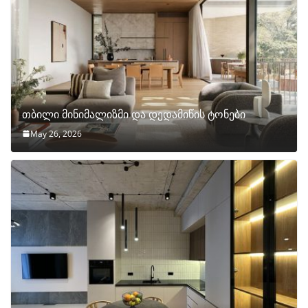
თბილი მინიმალიზმი და დედამიწის ტონები
May 26, 2026