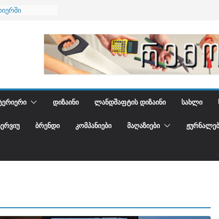
ბა
რიერში
ი და დედამიწის
ი
იდგენთ
ᲢᲔᲠᲘᲔᲠᲘ
ᲓᲘᲖᲐᲘᲜᲘ
ᲚᲐᲜᲓᲨᲐᲤᲢᲘᲡ ᲓᲘᲖᲐᲘᲜᲘ
ᲡᲐᲮᲚᲘ
ᲢᲔᲠᲕᲘᲣ
ᲑᲠᲔᲜᲓᲘ
ᲙᲝᲛᲞᲐᲜᲘᲔᲑᲘ
ᲛᲐᲦᲐᲖᲘᲔᲑᲘ
ᲟᲣᲠᲜᲐᲚᲔᲑ