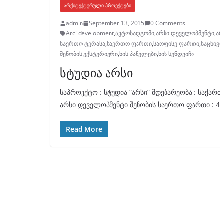
ᲐᲠᲥᲘᲢᲔᲥᲢᲣᲠᲣᲚᲘ ᲞᲠᲝᲔᲥᲢᲔᲑᲘ
admin
September 13, 2015
0 Comments
Arci development
,
ავტოსადგომი
,
არსი დეველოპმენტი
,
ა
საერთო ტერასა
,
საერთო ფართი
,
საოფისე ფართი
,
საცხი
შენობის ექსტერიერი
,
ხის პანელები
,
ხის სენდვიჩი
სტუდია არსი
საპროექტო : სტუდია “არსი” მდებარეობა : საქა
არსი დეველოპმენტი შენობის საერთო ფართი : 4,
Read More