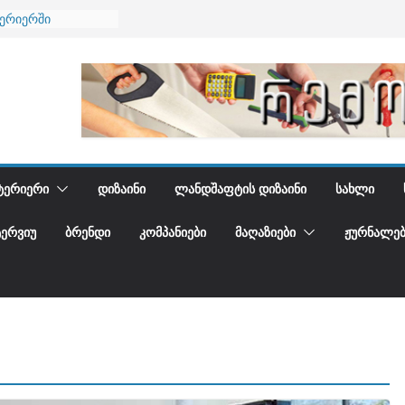
ნება
ტერიერში
მი და დედამიწის
ანი
გიდგენთ
ᲢᲔᲠᲘᲔᲠᲘ
ᲓᲘᲖᲐᲘᲜᲘ
ᲚᲐᲜᲓᲨᲐᲤᲢᲘᲡ ᲓᲘᲖᲐᲘᲜᲘ
ᲡᲐᲮᲚᲘ
ᲢᲔᲠᲕᲘᲣ
ᲑᲠᲔᲜᲓᲘ
ᲙᲝᲛᲞᲐᲜᲘᲔᲑᲘ
ᲛᲐᲦᲐᲖᲘᲔᲑᲘ
ᲟᲣᲠᲜᲐᲚᲔᲑ