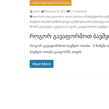
ᲘᲓᲔᲔᲑᲘ ᲘᲜᲢᲔᲠᲘᲔᲠᲘᲡ ᲛᲝᲡᲐᲬᲧᲝᲑᲐᲗ
admin
February 8, 2016
0 Comments
bavshvis otaxi
,
bavshvis otaxis dizaini
,
არქიტექტორი
,
ბავ
ბავშვის ოთახის დიზინი
,
დიდი ფანჯრები
,
თაროები
,
იდეა ბ
მოპირკეთებული კედელი
,
როგორ გავაფორმოთ ბავშვის 
როგორ გავაფორმოთ ბავშვის
როგორ გავაფორმოთ ბავშვის ოთახი : 9 ნიმუშ
ბავშვის ოთახი გააფორმა თავის
Read More