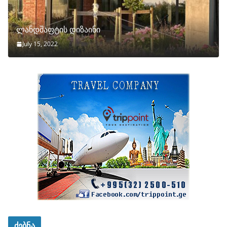
ლანდშაფტის დიზაინი
July 15, 2022
ძებნა