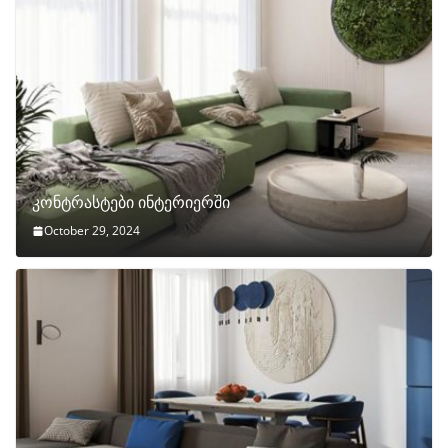
კონტრასტები ინტერიერში
October 29, 2024