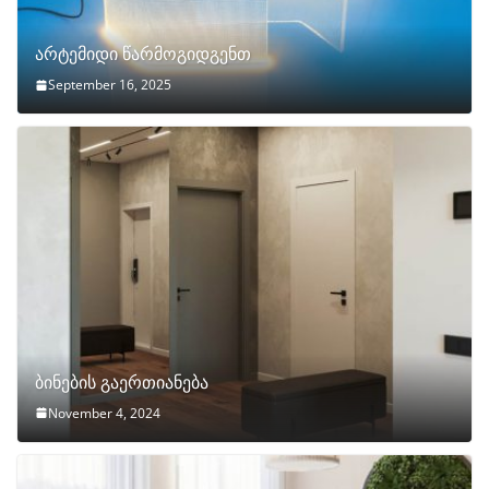
არტემიდი წარმოგიდგენთ
September 16, 2025
ბინების გაერთიანება
November 4, 2024