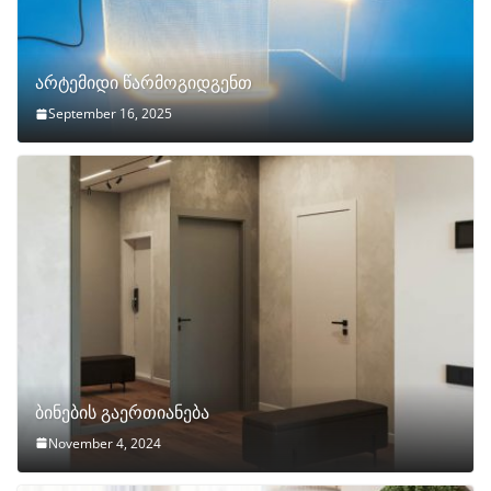
არტემიდი წარმოგიდგენთ
September 16, 2025
ბინების გაერთიანება
November 4, 2024