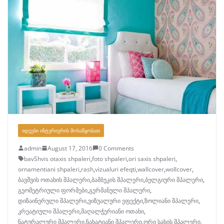
ᲘᲓᲔᲔᲑᲘ ᲘᲜᲢᲔᲠᲘᲔᲠᲘᲡ ᲛᲝᲡᲐᲬᲧᲝᲑᲐᲗ
admin
August 17, 2016
0 Comments
bavShvis otaxis shpaleri
,
foto shpaleri
,
ori saxis shpaleri
,
ornamentiani shpaleri
,
rash
,
vizualuri efeqti
,
wallcover
,
wollcover
,
ბავშვის ოთახის შპალერი
,
ბამბუკის შპალერი
,
ბელგიური შპალერი
,
გეომეტრიული ფორმები
,
გერმანული შპალერი
,
დიზაინერული შპალერი
,
ვიზუალური ეფექტი
,
ზოლიანი შპალერი
,
კრეატიული შპალერი
,
მაღალჭერიანი ოთახი
,
ნატურალური შპალერი
,
ნახატიანი შპალერი
,
ორი სახის შპალერი
,