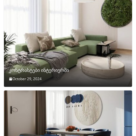
კონტრასტები ინტერიერში
October 29, 2024