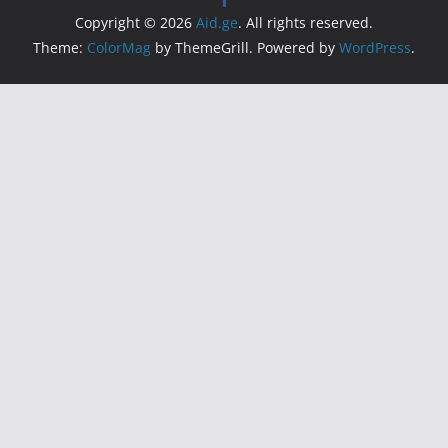
Copyright © 2026
Aid.ge
. All rights reserved.
Theme:
ColorMag
by ThemeGrill. Powered by
WordPress
.