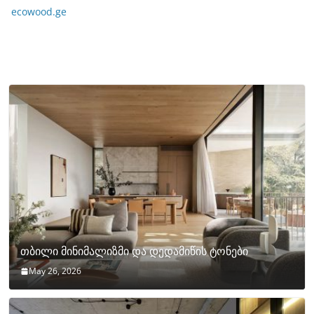
ecowood.ge
თბილი მინიმალიზმი და დედამიწის ტონები
May 26, 2026