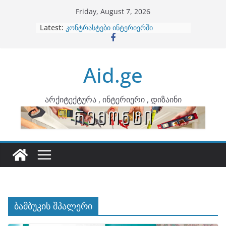
Skip
Friday, August 7, 2026
to
Latest:
ბინების გაერთიანება
content
კონტრასტები ინტერიერში
თბილი მინიმალიზმი და დედამიწის
ტონები
Aid.ge
ინტერიერის დიზიანი
არტემიდი წარმოგიდგენთ
არქიტექტურა , ინტერიერი , დიზაინი
ბამბუკის შპალერი