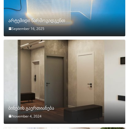
არტემიდი წარმოგიდგენთ
September 16, 2025
ბინების გაერთიანება
November 4, 2024