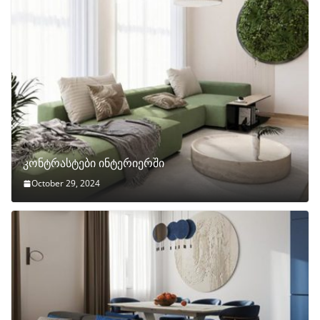
კონტრასტები ინტერიერში
October 29, 2024