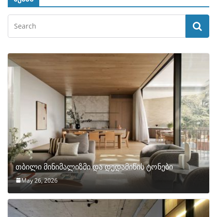
თბილი მინიმალიზმი და დედამიწის ტონები
May 26, 2026