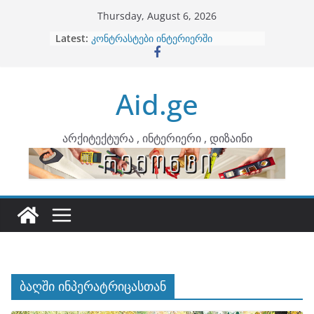
Skip
Thursday, August 6, 2026
to
Latest:
ბინების გაერთიანება
content
კონტრასტები ინტერიერში
თბილი მინიმალიზმი და დედამიწის
ტონები
Aid.ge
ინტერიერის დიზიანი
არტემიდი წარმოგიდგენთ
არქიტექტურა , ინტერიერი , დიზაინი
ბაღში ინპერატრიცასთან