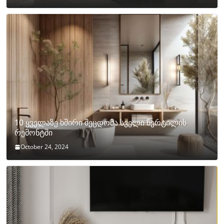
10 ყველაზე ხშირი შეცდომა სველი წერტილის
რემონტში
October 24, 2024