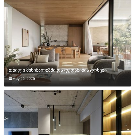
თბილი მინიმალიზმი და დედამიწის ტონები
May 26, 2026