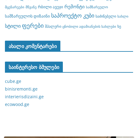
რემონტი
რბილი ავეჯი
მცენარეები
მწვანე
სამზარეულო
საპროექტო კუბი
სამზარეულოს დიზაინი
საძინებელი
სახლი
ფერები
სტილი
შპალერი
ხე
ცნობილი ადამიანების სახლები
ახალი კომენტარები
საინტერესო ბმულები
cube.ge
binisremonti.ge
interierisdizaini.ge
ecowood.ge