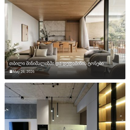
თბილი მინიმალიზმი და დედამიწის ტონები
May 26, 2026