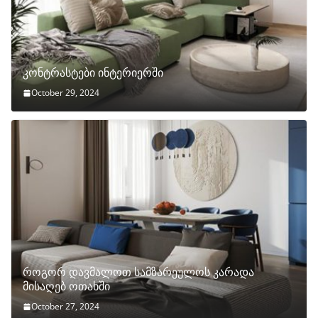
კონტრასტები ინტერიერში
October 29, 2024
როგორ დავმალოთ სამზარეულოს კარადა
მისაღებ ოთახში
October 27, 2024