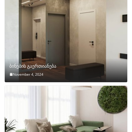
ბინების გაერთიანება
November 4, 2024