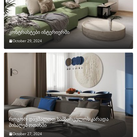
კონტრასტები ინტერიერში
October 29, 2024
როგორ დავმალოთ სამზარეულოს კარადა
მისაღებ ოთახში
October 27, 2024