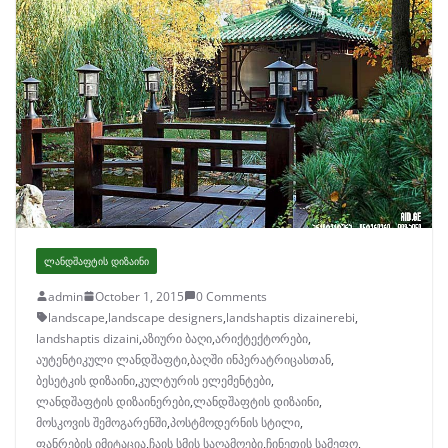
ᲚᲐᲜᲓᲨᲐᲤᲢᲘᲡ ᲓᲘᲖᲐᲘᲜᲘ
admin
October 1, 2015
0 Comments
landscape
,
landscape designers
,
landshaptis dizainerebi
,
landshaptis dizaini
,
აზიური ბაღი
,
არიქტექტორები
,
აუტენტიკული ლანდშაფტი
,
ბაღში ინპერატრიცასთან
,
ბესეტკის დიზაინი
,
კულტურის ელემენტები
,
ლანდშაფტის დიზაინერები
,
ლანდშაფტის დიზაინი
,
მოსკოვის შემოგარენში
,
პოსტმოდერნის სტილი
,
ფანრების იმიტაცია
,
ჩაის სმის საღამოები
,
ჩინეთის სამეფო
,