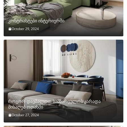
კონტრასტები ინტერიერში
October 29, 2024
როგორ დავმალოთ სამზარეულოს კარადა
მისაღებ ოთახში
October 27, 2024