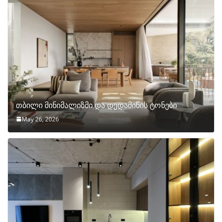
თბილი მინიმალიზმი და დედამიწის ტონები
May 26, 2026