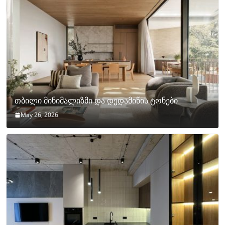
თბილი მინიმალიზმი და დედამიწის ტონები
May 26, 2026