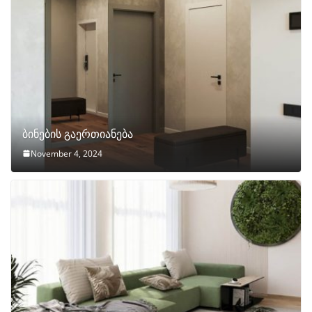
ბინების გაერთიანება
November 4, 2024