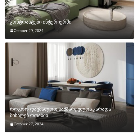
კონტრასტები ინტერიერში
October 29, 2024
როგორ დავმალოთ სამზარეულოს კარადა
მისაღებ ოთახში
October 27, 2024