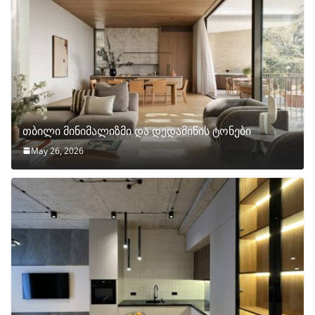
თბილი მინიმალიზმი და დედამიწის ტონები
May 26, 2026