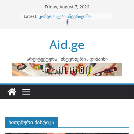
Skip
Friday, August 7, 2026
to
Latest:
ბინების გაერთიანება
content
კონტრასტები ინტერიერში
თბილი მინიმალიზმი და დედამიწის
ტონები
Aid.ge
ინტერიერის დიზიანი
არტემიდი წარმოგიდგენთ
არქიტექტურა , ინტერიერი , დიზაინი
ბითუმური მასტიკა