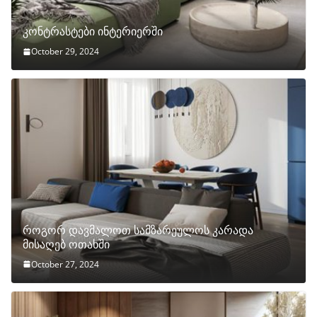
კონტრასტები ინტერიერში
October 29, 2024
როგორ დავმალოთ სამზარეულოს კარადა
მისაღებ ოთახში
October 27, 2024