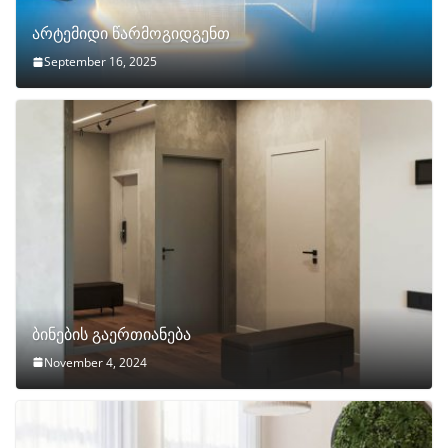
არტემიდი წარმოგიდგენთ
September 16, 2025
ბინების გაერთიანება
November 4, 2024