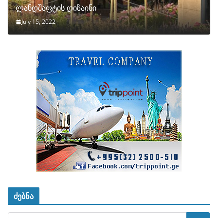
ლანდშაფტის დიზაინი
July 15, 2022
ძებნა