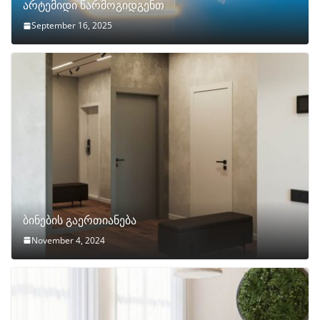
არტემიდი წარმოგიდგენთ
September 16, 2025
ბინების გაერთიანება
November 4, 2024