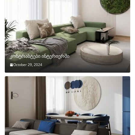
კონტრასტები ინტერიერში
October 29, 2024