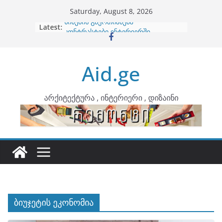
Skip
Saturday, August 8, 2026
to
Latest:
ბინების გაერთიანება
content
კონტრასტები ინტერიერში
თბილი მინიმალიზმი და დედამიწის
ტონები
Aid.ge
ინტერიერის დიზიანი
არტემიდი წარმოგიდგენთ
არქიტექტურა , ინტერიერი , დიზაინი
ბიუჯეტის ეკონომია