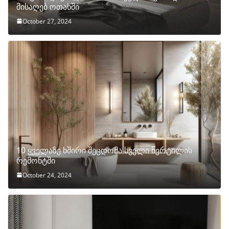
მისაღებ ოთახში
October 27, 2024
10 ყველაზე ხშირი შეცდომა სველი წერტილის
რემონტში
October 24, 2024