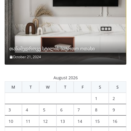
თანამედროვე სტილის საერთო ოთახი
October 21, 2024
August 2026
M
T
W
T
F
S
S
1
2
3
4
5
6
7
8
9
10
11
12
13
14
15
16