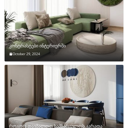
კონტრასტები ინტერიერში
October 29, 2024
როგორ დავმალოთ სამზარეულოს კარადა