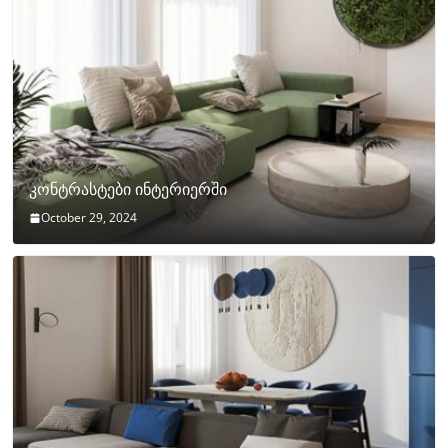
კონტრასტები ინტერიერში
October 29, 2024