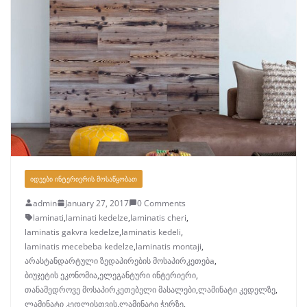
ᲘᲓᲔᲔᲑᲘ ᲘᲜᲢᲔᲠᲘᲔᲠᲘᲡ ᲛᲝᲡᲐᲬᲧᲝᲑᲐᲗ
admin
January 27, 2017
0 Comments
laminati
,
laminati kedelze
,
laminatis cheri
,
laminatis gakvra kedelze
,
laminatis kedeli
,
laminatis mecebeba kedelze
,
laminatis montaji
,
არასტანდარტული ზედაპირების მოსაპირკეთებa
,
ბიუჯეტის ეკონომია
,
ელეგანტური ინტერიერი
,
თანამედროვე მოსაპირკეთებელი მასალები
,
ლამინატი კედელზე
,
ლამინატი კედლისთვის
,
ლამინატი ჭერზე
,