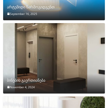
არტემიდი წარმოგიდგენთ
September 16, 2025
ბინების გაერთიანება
November 4, 2024