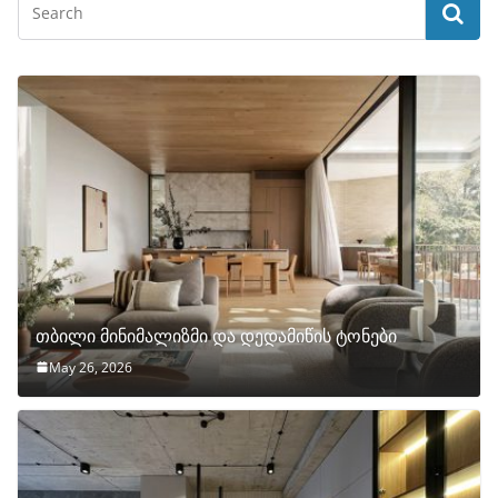
თბილი მინიმალიზმი და დედამიწის ტონები
May 26, 2026