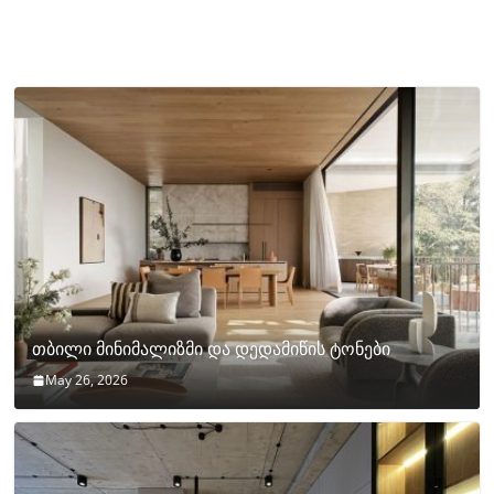
თბილი მინიმალიზმი და დედამიწის ტონები
May 26, 2026