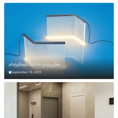
არტემიდი წარმოგიდგენთ
September 16, 2025