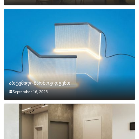
არტემიდი წარმოგიდგენთ
September 16, 2025