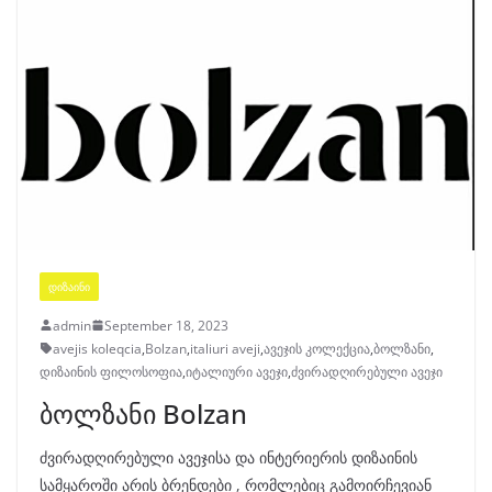
ᲓᲘᲖᲐᲘᲜᲘ
admin
September 18, 2023
avejis koleqcia
,
Bolzan
,
italiuri aveji
,
ავეჯის კოლექცია
,
ბოლზანი
,
დიზაინის ფილოსოფია
,
იტალიური ავეჯი
,
ძვირადღირებული ავეჯი
ბოლზანი Bolzan
ძვირადღირებული ავეჯისა და ინტერიერის დიზაინის
სამყაროში არის ბრენდები , რომლებიც გამოირჩევიან