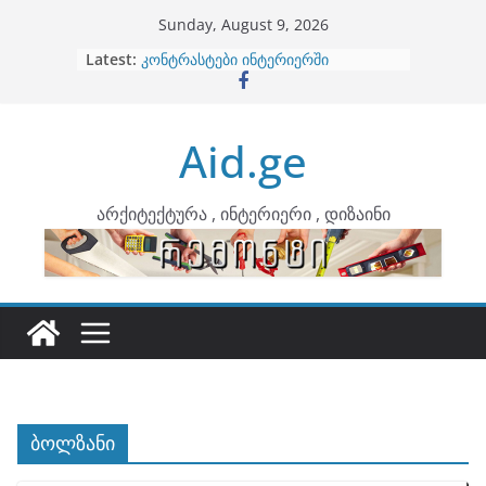
Skip
Sunday, August 9, 2026
to
Latest:
ბინების გაერთიანება
content
კონტრასტები ინტერიერში
თბილი მინიმალიზმი და დედამიწის
ტონები
Aid.ge
ინტერიერის დიზიანი
არტემიდი წარმოგიდგენთ
არქიტექტურა , ინტერიერი , დიზაინი
ბოლზანი