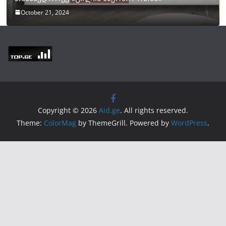
October 21, 2024
Copyright © 2026
Aid.ge
. All rights reserved.
Theme:
ColorMag
by ThemeGrill. Powered by
WordPress
.