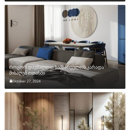
როგორ დავმალოთ სამზარეულოს კარადა
მისაღებ ოთახში
October 27, 2024