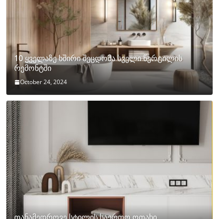
10 ყველაზე ხშირი შეცდომა სველი წერტილის
რემონტში
October 24, 2024
თანამედროვე სტილის საერთო ოთახი