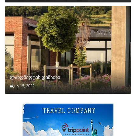
ლანდშაფტის დიზაინი
July 15, 2022