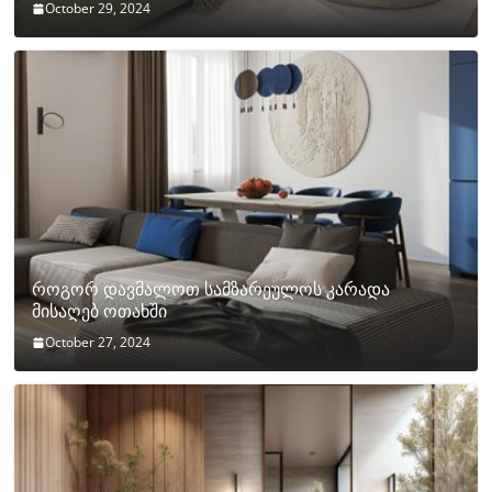
October 29, 2024
როგორ დავმალოთ სამზარეულოს კარადა
მისაღებ ოთახში
October 27, 2024