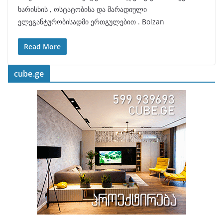
ხარისხის , ოსტატობისა და მარადიული
ელეგანტურობისადმი ერთგულებით . Bolzan
Read More
cube.ge