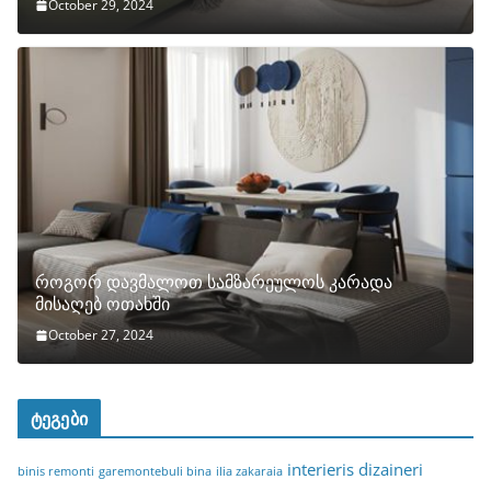
October 29, 2024
როგორ დავმალოთ სამზარეულოს კარადა
მისაღებ ოთახში
October 27, 2024
ტეგები
interieris dizaineri
binis remonti
garemontebuli bina
ilia zakaraia