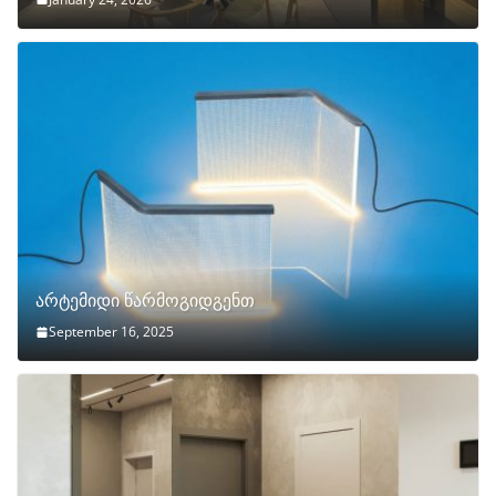
არტემიდი წარმოგიდგენთ
September 16, 2025