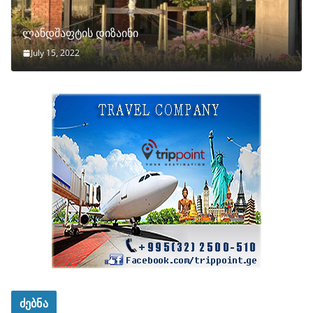
ლანდშაფტის დიზაინი
July 15, 2022
ძებნა