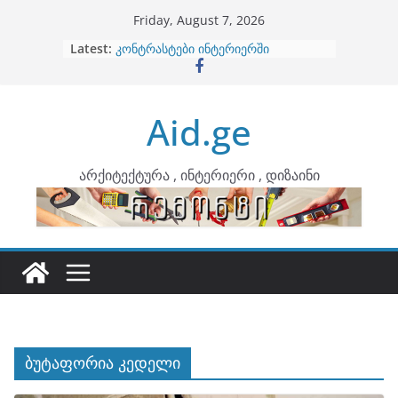
Skip
Friday, August 7, 2026
to
Latest:
ბინების გაერთიანება
content
კონტრასტები ინტერიერში
თბილი მინიმალიზმი და დედამიწის
ტონები
Aid.ge
ინტერიერის დიზიანი
არტემიდი წარმოგიდგენთ
არქიტექტურა , ინტერიერი , დიზაინი
ბუტაფორია კედელი