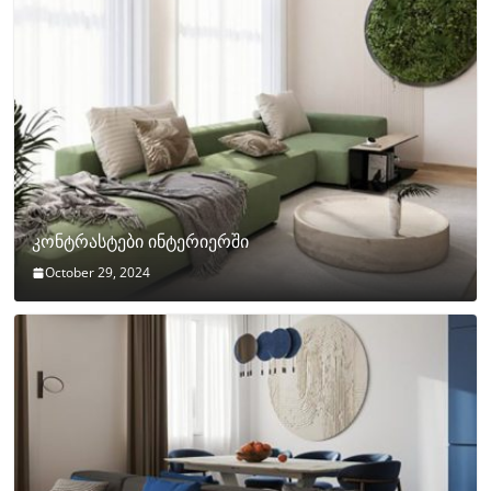
კონტრასტები ინტერიერში
October 29, 2024