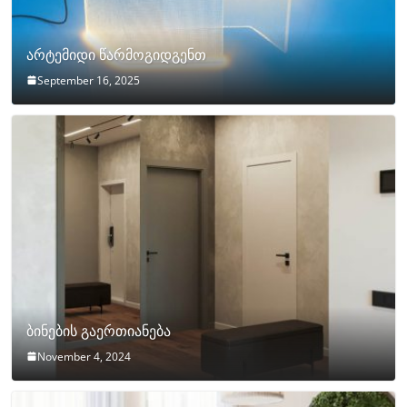
არტემიდი წარმოგიდგენთ
September 16, 2025
ბინების გაერთიანება
November 4, 2024