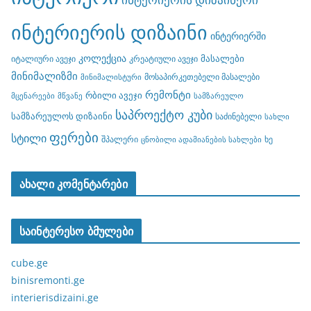
ინტერიერის დიზაინი
ინტერიერში
კოლექცია
მასალები
იტალიური ავეჯი
კრეატიული ავეჯი
მინიმალიზმი
მოსაპირკეთებელი მასალები
მინიმალისტური
რემონტი
რბილი ავეჯი
მცენარეები
მწვანე
სამზარეულო
საპროექტო კუბი
სამზარეულოს დიზაინი
საძინებელი
სახლი
ფერები
სტილი
შპალერი
ხე
ცნობილი ადამიანების სახლები
ახალი კომენტარები
საინტერესო ბმულები
cube.ge
binisremonti.ge
interierisdizaini.ge