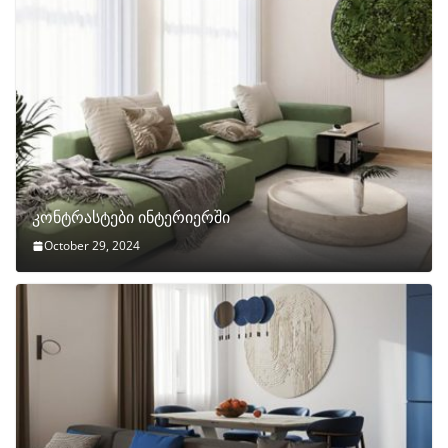
კონტრასტები ინტერიერში
October 29, 2024