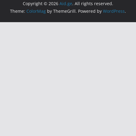
Copyright © 2026
Aid.ge
. All rights reserved.
Theme:
ColorMag
by ThemeGrill. Powered by
WordPress
.