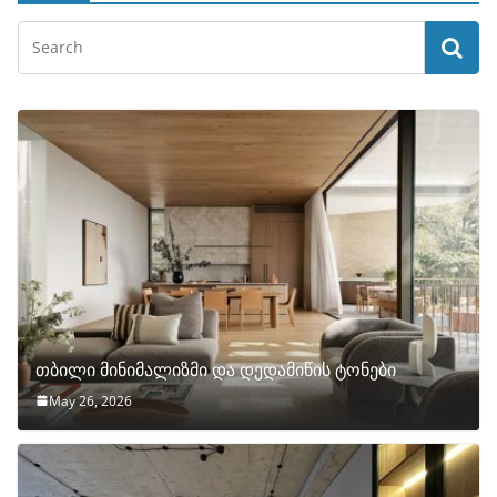
თბილი მინიმალიზმი და დედამიწის ტონები
May 26, 2026