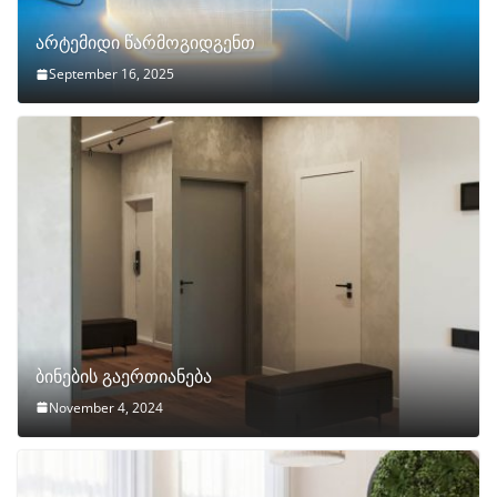
არტემიდი წარმოგიდგენთ
September 16, 2025
ბინების გაერთიანება
November 4, 2024