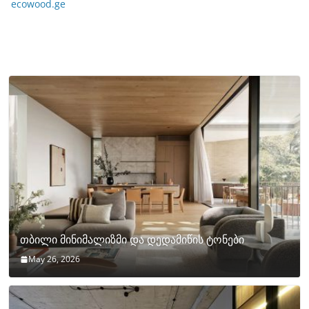
ecowood.ge
თბილი მინიმალიზმი და დედამიწის ტონები
May 26, 2026