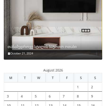
თანამედროვე სტილის საერთო ოთახი
October 21, 2024
August 2026
M
T
W
T
F
S
S
1
2
3
4
5
6
7
8
9
10
11
12
13
14
15
16