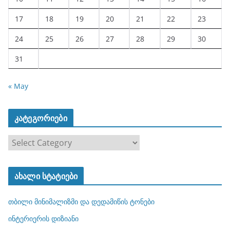
17
18
19
20
21
22
23
24
25
26
27
28
29
30
31
« May
კატეგორიები
კ
ა
ტ
ახალი სტატიები
ე
გ
თბილი მინიმალიზმი და დედამიწის ტონები
ო
რ
ინტერიერის დიზიანი