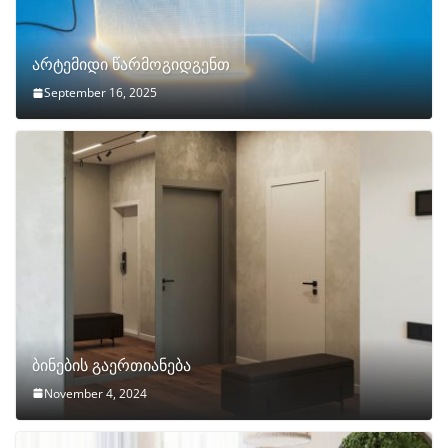
არტემიდი წარმოგიდგენთ
September 16, 2025
ბინების გაერთიანება
November 4, 2024