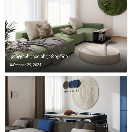
კონტრასტები ინტერიერში
October 29, 2024