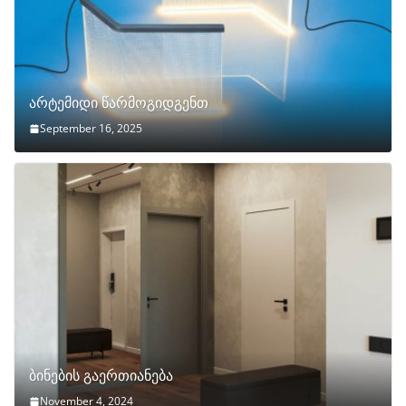
არტემიდი წარმოგიდგენთ
September 16, 2025
ბინების გაერთიანება
November 4, 2024