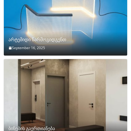
არტემიდი წარმოგიდგენთ
September 16, 2025
ბინების გაერთიანება