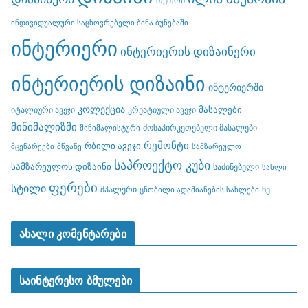
თეთრი
ინდივიდუალური საცხოვრებელი ბინა ბუნებაში
ინტერიერი
ინტერიერის დიზაინერი
ინტერიერის დიზაინი
ინტერიერში
კოლექცია
მასალები
იტალიური ავეჯი
კრეატიული ავეჯი
მინიმალიზმი
მოსაპირკეთებელი მასალები
მინიმალისტური
რემონტი
რბილი ავეჯი
მცენარეები
მწვანე
სამზარეულო
საპროექტო კუბი
სამზარეულოს დიზაინი
საძინებელი
სახლი
ფერები
სტილი
შპალერი
ხე
ცნობილი ადამიანების სახლები
ახალი კომენტარები
საინტერესო ბმულები