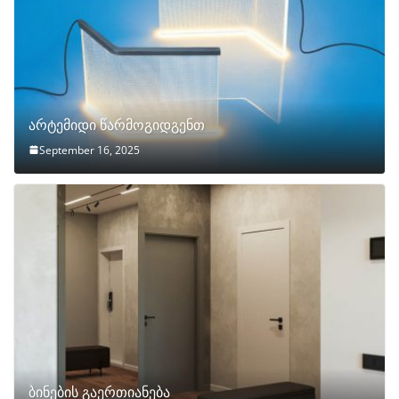
არტემიდი წარმოგიდგენთ
September 16, 2025
ბინების გაერთიანება