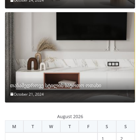
October 24, 2024
თანამედროვე სტილის საერთო ოთახი
October 21, 2024
August 2026
M
T
W
T
F
S
S
1
2