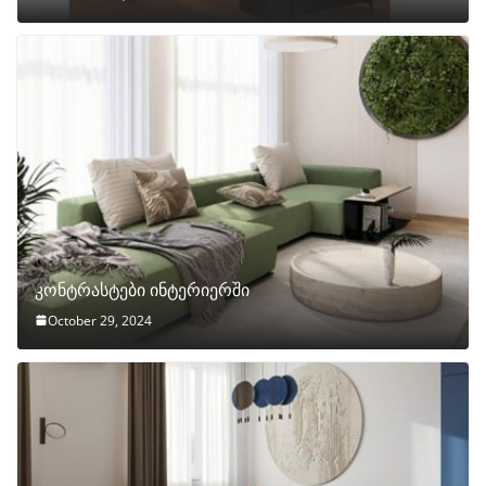
კონტრასტები ინტერიერში
October 29, 2024