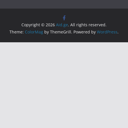
Copyright © 2026
Aid.ge
. All rights reserved.
Theme:
ColorMag
by ThemeGrill. Powered by
WordPress
.