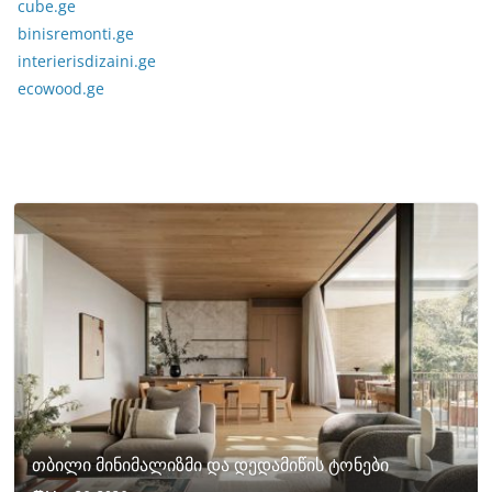
cube.ge
binisremonti.ge
interierisdizaini.ge
ecowood.ge
თბილი მინიმალიზმი და დედამიწის ტონები