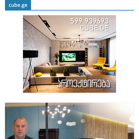
cube.ge