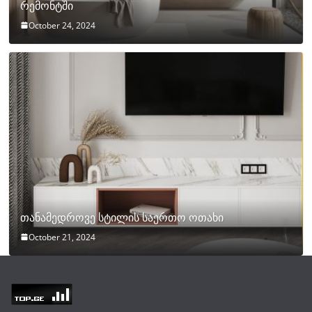
რემონტში
October 24, 2024
თანამედროვე სტილის საერთო ოთახი
October 21, 2024