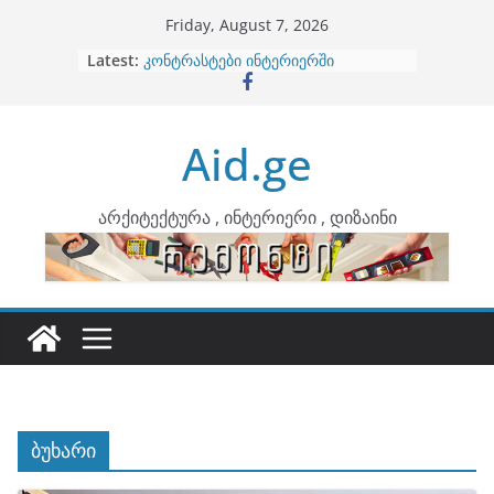
Skip
Friday, August 7, 2026
to
Latest:
ბინების გაერთიანება
content
კონტრასტები ინტერიერში
თბილი მინიმალიზმი და დედამიწის
ტონები
Aid.ge
ინტერიერის დიზიანი
არტემიდი წარმოგიდგენთ
არქიტექტურა , ინტერიერი , დიზაინი
ბუხარი