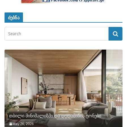
ძებნა
თბილი მინიმალიზმი და დედამიწის ტონები
May 26, 2026