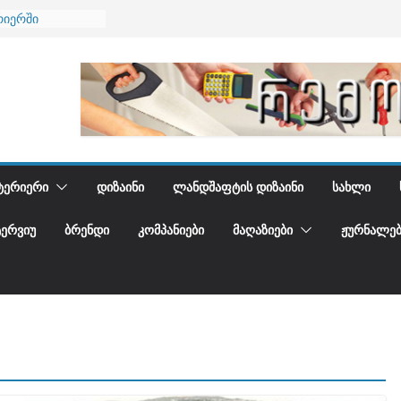
ბა
რიერში
ი და დედამიწის
ი
იდგენთ
ᲢᲔᲠᲘᲔᲠᲘ
ᲓᲘᲖᲐᲘᲜᲘ
ᲚᲐᲜᲓᲨᲐᲤᲢᲘᲡ ᲓᲘᲖᲐᲘᲜᲘ
ᲡᲐᲮᲚᲘ
ᲢᲔᲠᲕᲘᲣ
ᲑᲠᲔᲜᲓᲘ
ᲙᲝᲛᲞᲐᲜᲘᲔᲑᲘ
ᲛᲐᲦᲐᲖᲘᲔᲑᲘ
ᲟᲣᲠᲜᲐᲚᲔᲑ