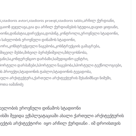
i
,
stadionis avtori
,
stadionis proeqti
,
stadionis tablo
,
არჩილ ქურდიანი
,
გაიოზ ჯეჯელავა
,
გია და არჩილ ქურდიანების სტუდია
,
დავით ყიფიანი
,
დიონი
,
დინასტია
,
დირექცია
,
დოპინგ კონტროლი
,
ეროვნული სტადიონი
,
ს სახელობის ეროვნული დინამოს სტადიონი
,
ტორი
,
კონსტრუქციული ნაგებობა
,
კოსნტრუქციის გამაგრება
,
მიცეილ მესხი
,
მიხეილ ბერძენიშვილი
,
მძლეოსნობა
,
ვანი
,
საკონფერენციო დარბაზი
,
სამედიცინო ცენტრი
,
პორტული დარბაზები
,
სპორტული ნაგებობა
,
სპორტული ტექნოლოგიები
,
ის პროექტი
,
სტადიონის ტაბლო
,
სტადიონის ტევადობა
,
თული არქიტექტურა
,
ქართული არქიტექტურის შესანიშნავი ნიმუში
,
შოთა იამანიძე
სახელობის ეროვნული დინამოს სტადიონი
ისში შევიდა ექსპლუატაციაში ახალი ქართული არქიტექტურის
ობიექტის არქიტექტორი იყო არჩილ ქურდიანი . იმ დროისთვის