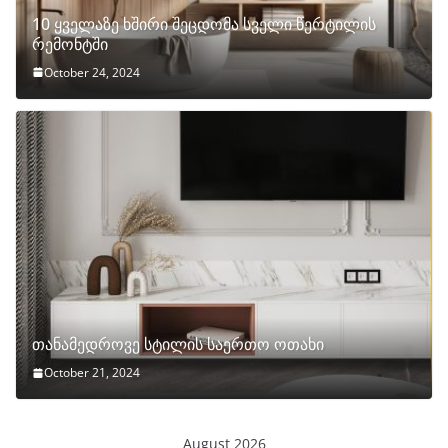
10 ყველაზე ხშირი შეცდომა სველი წერტილის
რემონტში
October 24, 2024
თანამედროვე სტილის საერთო ოთახი
October 21, 2024
August 2026