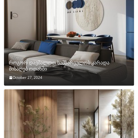
როგორ დავმალოთ სამზარეულოს კარადა
მისაღებ ოთახში
October 27, 2024