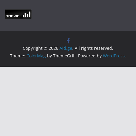
Copyright © 2026
Aid.ge
. All rights reserved.
Theme:
ColorMag
by ThemeGrill. Powered by
WordPress
.