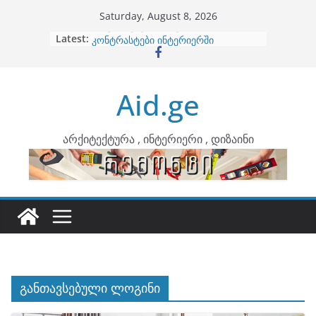
Skip
Saturday, August 8, 2026
to
Latest:
ბინების გაერთიანება
content
კონტრასტები ინტერიერში
თბილი მინიმალიზმი და დედამიწის
ტონები
Aid.ge
ინტერიერის დიზიანი
არტემიდი წარმოგიდგენთ
არქიტექტურა , ინტერიერი , დიზაინი
განთავსებული ლოგინი