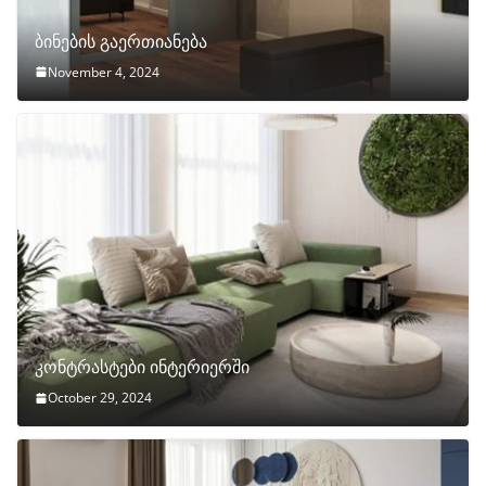
ბინების გაერთიანება
November 4, 2024
კონტრასტები ინტერიერში
October 29, 2024