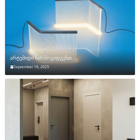
არტემიდი წარმოგიდგენთ
September 16, 2025