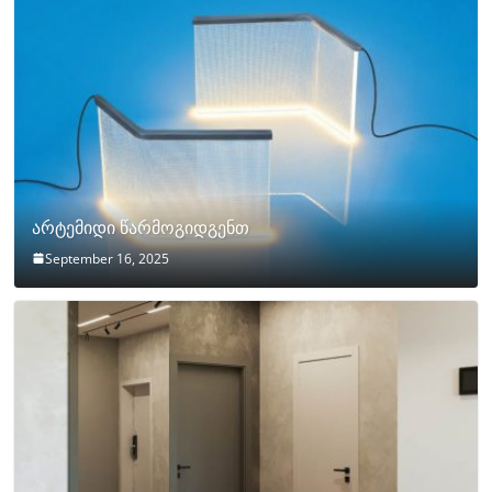
არტემიდი წარმოგიდგენთ
September 16, 2025