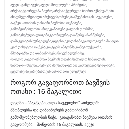
ავეჯის განლაგება
,
ავეჯის მოდულური პრინციპი
,
არქიტექტორულმა ბიურო
,
არქიტექტურული ბიურო
,
აქსესუარები
,
ახალზელანდიელი არქიტექტორები
,
ბავშვებისთვის საუკეთესო
,
ბავშვის ოთახის დიზაინი
,
ბავშობის ოცნებები
,
გამომგონებლობის ნიჭი
,
განათება გალიის ფორმის
,
განთავსებული ლოგინი
,
გარნიტურა
,
დააწერეს წარწერები
,
დამკვეთების სურვილები
,
დევიზი
,
ეკოდიზანი
,
ეკოლოგიური მასალა
,
ვარდისფერი ოცნება
,
ვიკტუარ ანტონმა
,
კონსტრუქტორი
,
მშობლებსა და დიზაინერებს
,
ნატურალური ხე
,
როგორ გავაფორმოთ ბავშვის ოთახი
,
საშუალო სიმაღლის
,
საწოლი - სხვენი
,
სივრცის მაქსიმალურათ გამოყენება
,
სტილისტი
,
ყველაზე პატარებისთვის
,
ძირითადი ელემენტი
როგორ გავაფორმოთ ბავშვის
ოთახი : 16 მაგალითი
დევიზი – “ბავშვებისთვის საუკეთესო” აიძულებს
მშობლებსა და დიზაინერებს გამოიჩინონ
გამომგონებლობის ნიჭი. გთავაზობთ ბავშვის ოთახის
გაფორმება – მოწყობის 16 მაგალითს. ავეჯი –