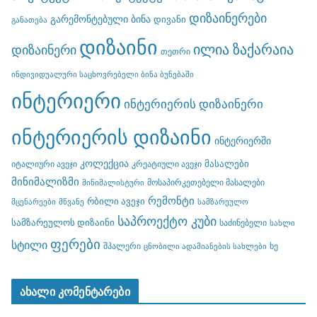
დიზაინერები
გარემონტებული ბინა
დივანი
განათება
დიზაინი
ილია ზაქარაია
დიზაინერი
თეთრი
ინდივიდუალური საცხოვრებელი ბინა ბუნებაში
ინტერიერი
ინტერიერის დიზაინერი
ინტერიერის დიზაინი
ინტერიერში
კოლექცია
მასალები
იტალიური ავეჯი
კრეატიული ავეჯი
მინიმალიზმი
მოსაპირკეთებელი მასალები
მინიმალისტური
რემონტი
რბილი ავეჯი
მცენარეები
მწვანე
სამზარეულო
საპროექტო კუბი
სამზარეულოს დიზაინი
საძინებელი
სახლი
ფერები
სტილი
შპალერი
ხე
ცნობილი ადამიანების სახლები
ახალი კომენტარები