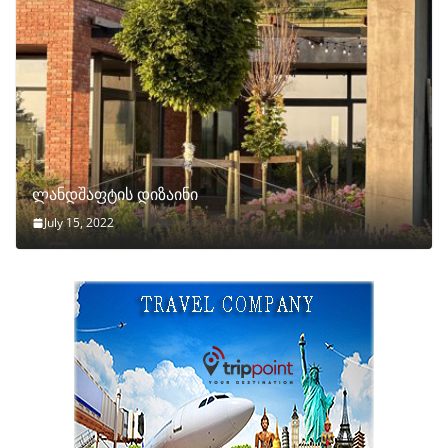
ლანდშაფტის დიზაინი
July 15, 2022