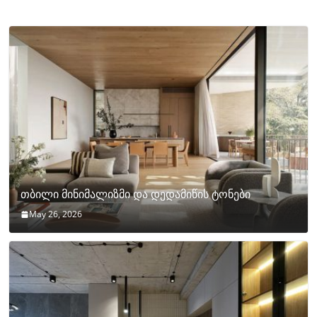
თბილი მინიმალიზმი და დედამიწის ტონები
May 26, 2026