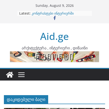
Skip
Sunday, August 9, 2026
to
Latest:
ბინების გაერთიანება
content
კონტრასტები ინტერიერში
თბილი მინიმალიზმი და დედამიწის
ტონები
Aid.ge
ინტერიერის დიზიანი
არტემიდი წარმოგიდგენთ
არქიტექტურა , ინტერიერი , დიზაინი
დაკიდებული ბაღი