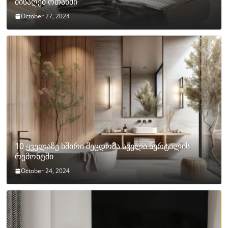
მისაღებ ოთახში
October 27, 2024
10 ყველაზე ხშირი შეცდომა სველი წერტილის
რემონტში
October 24, 2024