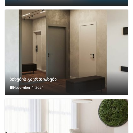
ბინების გაერთიანება
November 4, 2024