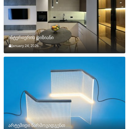
ინტერიერის დიზიანი
January 24, 2026
არტემიდი წარმოგიდგენთ