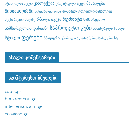
კოლექცია
მასალები
იტალიური ავეჯი
კრეატიული ავეჯი
მინიმალიზმი
მოსაპირკეთებელი მასალები
მინიმალისტური
რემონტი
რბილი ავეჯი
მცენარეები
მწვანე
სამზარეულო
საპროექტო კუბი
სამზარეულოს დიზაინი
საძინებელი
სახლი
ფერები
სტილი
შპალერი
ხე
ცნობილი ადამიანების სახლები
ახალი კომენტარები
საინტერესო ბმულები
cube.ge
binisremonti.ge
interierisdizaini.ge
ecowood.ge