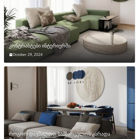
კონტრასტები ინტერიერში
October 29, 2024
როგორ დავმალოთ სამზარეულოს კარადა