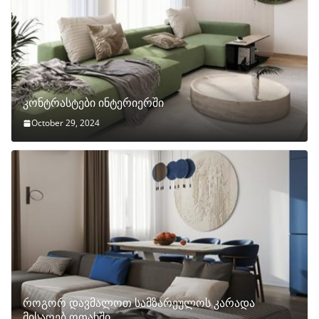
კონტრასტები ინტერიერში
October 29, 2024
როგორ დავმალოთ სამზარეულოს კარადა
მისაღებ ოთახში