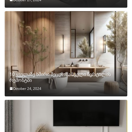
10 ყველაზე ხშირი შეცდომა სველი წერტილის
რემონტში
October 24, 2024