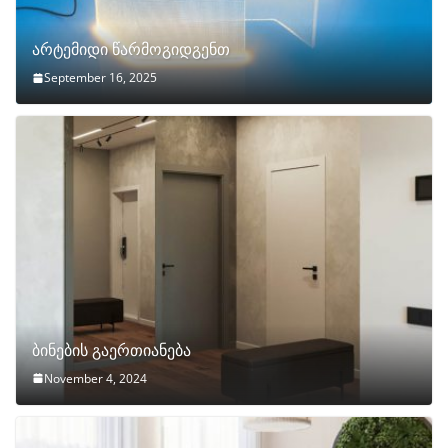
არტემიდი წარმოგიდგენთ
September 16, 2025
ბინების გაერთიანება
November 4, 2024