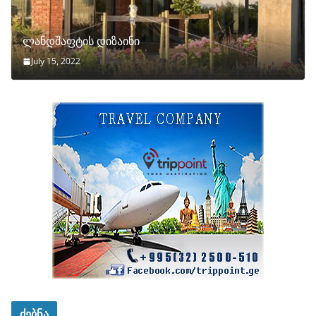
ლანდშაფტის დიზაინი
July 15, 2022
ძებნა