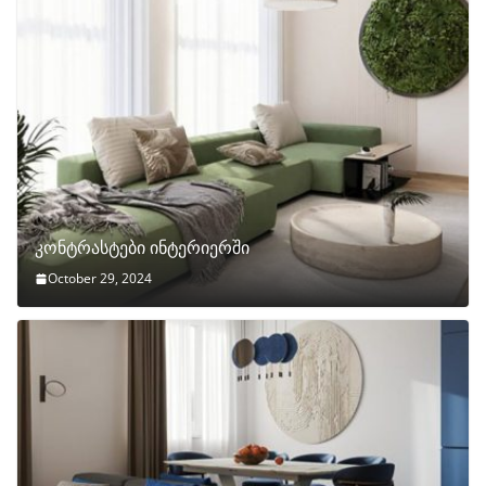
კონტრასტები ინტერიერში
October 29, 2024