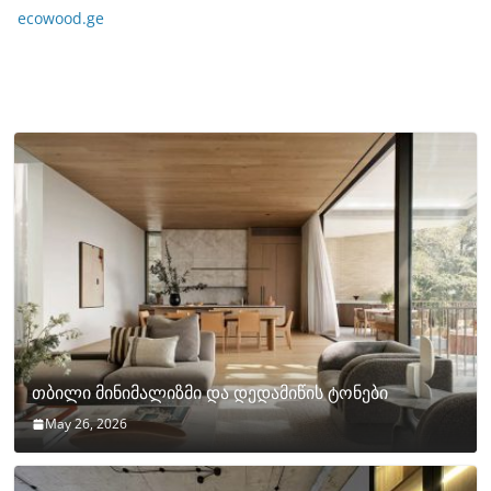
ecowood.ge
თბილი მინიმალიზმი და დედამიწის ტონები
May 26, 2026