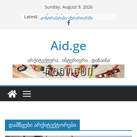
Skip
Sunday, August 9, 2026
to
Latest:
ბინების გაერთიანება
content
კონტრასტები ინტერიერში
თბილი მინიმალიზმი და დედამიწის
ტონები
Aid.ge
ინტერიერის დიზიანი
არტემიდი წარმოგიდგენთ
არქიტექტურა , ინტერიერი , დიზაინი
დამწყები არქიტექტორები