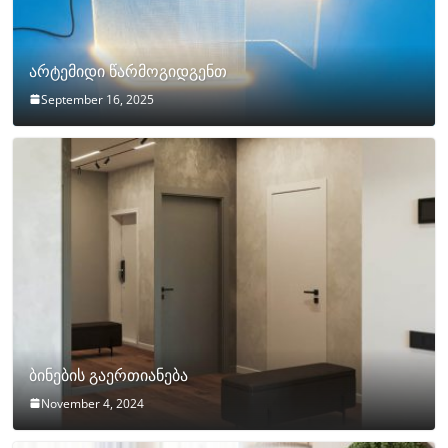
არტემიდი წარმოგიდგენთ
September 16, 2025
ბინების გაერთიანება
November 4, 2024