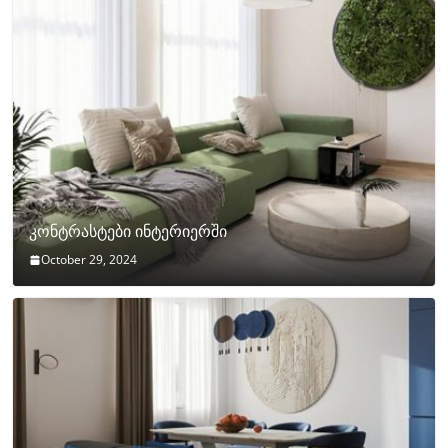
კონტრასტები ინტერიერში
October 29, 2024