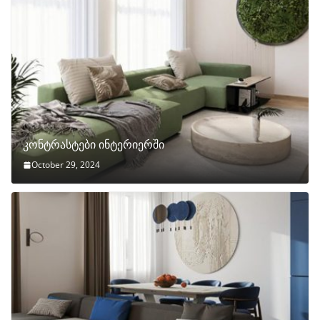
კონტრასტები ინტერიერში
October 29, 2024