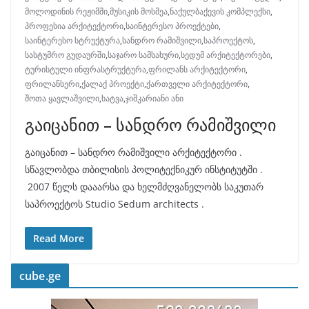
მოლოდინის რეჟიმში
,
მუსიკის მოსმეა
,
ნაქულბაქევის კომპლექსი
,
პროფესია არქიტექტორი
,
საინტერესო პროექტები
,
საინტერესო სტრუქტურა
,
სანდრო რამიშვილი
,
საპროექტოს
,
სასტუმრო გუდაურში
,
საჯარო სამსახური
,
სედუმ არქიტექტორები
,
ტურისტული ინფრასტრუქტურა
,
ფრილანს არქიტექტორი
,
ფრილანსერი
,
ქალაქ პროექტი
,
ქართველი არქიტექტორი
,
შოთა ყავლაშვილი
,
ხატვა
,
ჯიშკარიანი ანი
გაიცანით – სანდრო რამიშვილი
გაიცანით – სანდრო რამიშვილი არქიტექტორი .
სწავლობდა თბილისის პოლიტექნიკურ ინსტიტუტში .
2007 წელს დააარსა და ხელმძღვანელობს საკუთარ
საპროექტოს Studio Sedum architects .
Read More
cube.ge