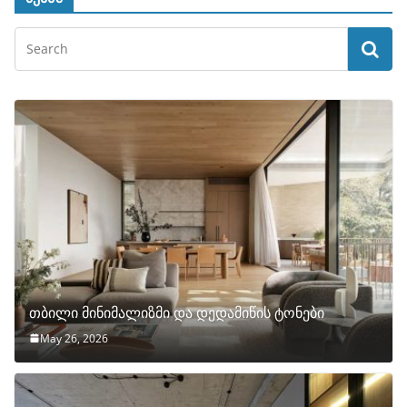
თბილი მინიმალიზმი და დედამიწის ტონები
May 26, 2026