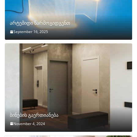
არტემიდი წარმოგიდგენთ
September 16, 2025
ბინების გაერთიანება
November 4, 2024