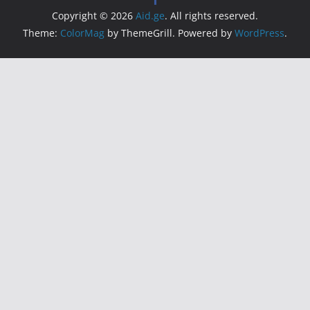
Copyright © 2026
Aid.ge
. All rights reserved.
Theme:
ColorMag
by ThemeGrill. Powered by
WordPress
.