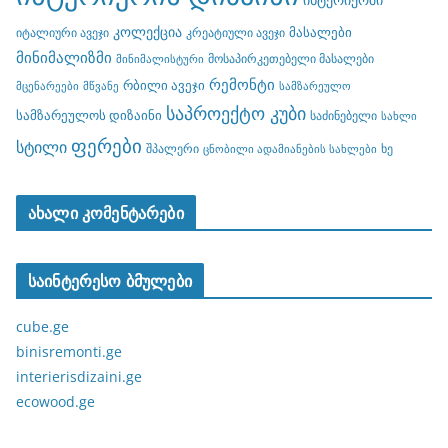
კოლექცია
მასალები
იტალიური ავეჯი
კრეატიული ავეჯი
მინიმალიზმი
მოსაპირკეთებელი მასალები
მინიმალისტური
რემონტი
რბილი ავეჯი
მცენარეები
მწვანე
სამზარეულო
საპროექტო კუბი
სამზარეულოს დიზაინი
საძინებელი
სახლი
ფერები
სტილი
შპალერი
ხე
ცნობილი ადამიანების სახლები
ახალი კომენტარები
საინტერესო ბმულები
cube.ge
binisremonti.ge
interierisdizaini.ge
ecowood.ge