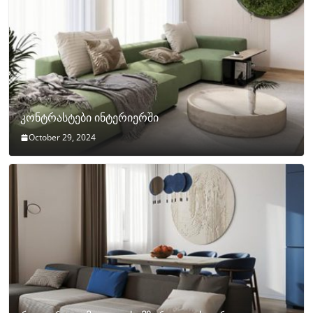
კონტრასტები ინტერიერში
October 29, 2024