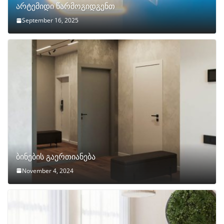
არტემიდი წარმოგიდგენთ
September 16, 2025
ბინების გაერთიანება
November 4, 2024