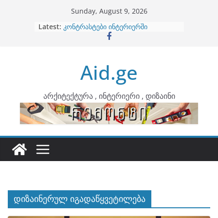
Skip
Sunday, August 9, 2026
to
Latest:
ბინების გაერთიანება
content
კონტრასტები ინტერიერში
თბილი მინიმალიზმი და დედამიწის
ტონები
Aid.ge
ინტერიერის დიზიანი
არტემიდი წარმოგიდგენთ
არქიტექტურა , ინტერიერი , დიზაინი
დიზაინერულ იგადაწყვეტილება