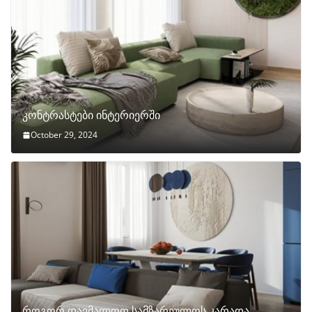
კონტრასტები ინტერიერში
October 29, 2024
როგორ დავმალოთ სამზარეულოს კარადა