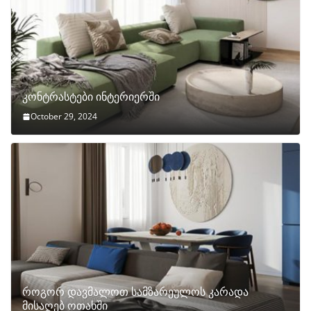
კონტრასტები ინტერიერში
October 29, 2024
როგორ დავმალოთ სამზარეულოს კარადა
მისაღებ ოთახში