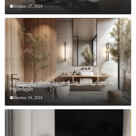
October 27, 2024
10 ყველაზე ხშირი შეცდომა სველი წერტილის
რემონტში
October 24, 2024