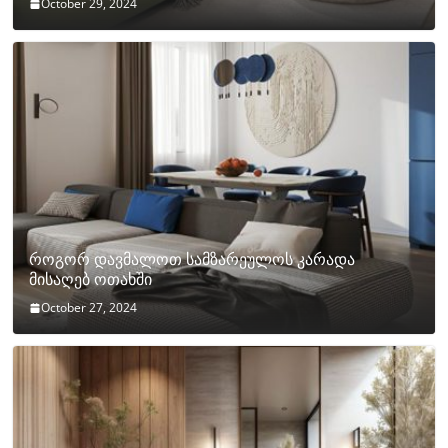
October 29, 2024
როგორ დავმალოთ სამზარეულოს კარადა
მისაღებ ოთახში
October 27, 2024