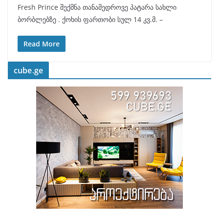
Fresh Prince შექმნა თანამედროვე პატარა სახლი
ბორბლებზე . ქოხის ფართობი სულ 14 კვ.მ. –
Read More
cube.ge