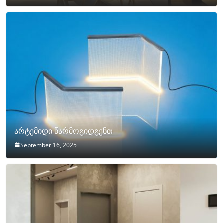
არტემიდი წარმოგიდგენთ
September 16, 2025