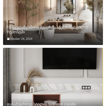
10 ყველაზე ხშირი შეცდომა სველი წერტილის
რემონტში
October 24, 2024
თანამედროვე სტილის საერთო ოთახი