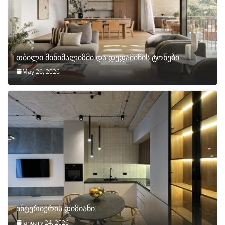
თბილი მინიმალიზმი და დედამიწის ტონები
May 26, 2026
ინტერიერის დიზიანი
January 24, 2026