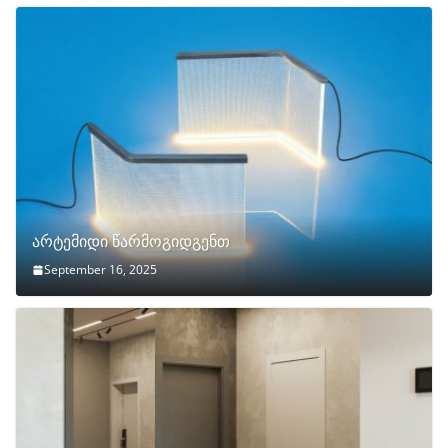
არტემიდი წარმოგიდგენთ
September 16, 2025