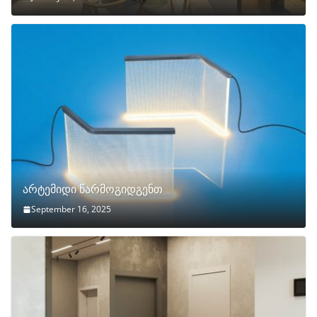
არტემიდი წარმოგიდგენთ
September 16, 2025