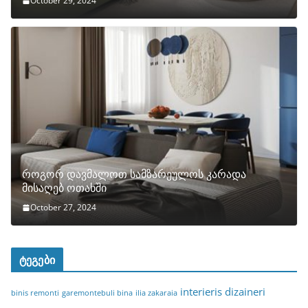
October 29, 2024
როგორ დავმალოთ სამზარეულოს კარადა
მისაღებ ოთახში
October 27, 2024
ტეგები
interieris dizaineri
binis remonti
garemontebuli bina
ilia zakaraia