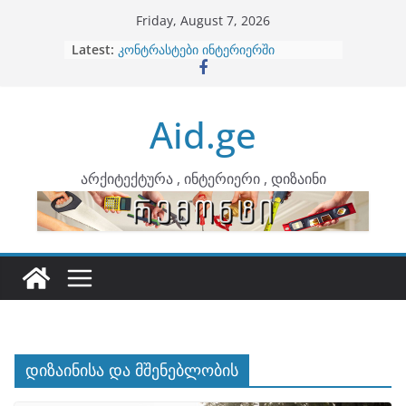
Skip
Friday, August 7, 2026
to
Latest:
ბინების გაერთიანება
content
კონტრასტები ინტერიერში
თბილი მინიმალიზმი და დედამიწის
ტონები
Aid.ge
ინტერიერის დიზიანი
არტემიდი წარმოგიდგენთ
არქიტექტურა , ინტერიერი , დიზაინი
დიზაინისა და მშენებლობის